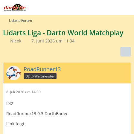
Lidarts Forum
Lidarts Liga - Dartn World Matchplay
Nicok
7. Juni 2026 um 11:34
RoadRunner13
BDO-Weltmeister
8. Juli 2026 um 14:30
L32
RoadRunner13 9:3 DarthBader
Link folgt