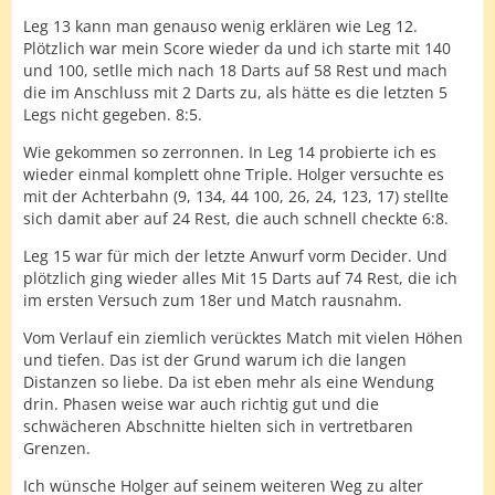
Leg 13 kann man genauso wenig erklären wie Leg 12.
Plötzlich war mein Score wieder da und ich starte mit 140
und 100, setlle mich nach 18 Darts auf 58 Rest und mach
die im Anschluss mit 2 Darts zu, als hätte es die letzten 5
Legs nicht gegeben. 8:5.
Wie gekommen so zerronnen. In Leg 14 probierte ich es
wieder einmal komplett ohne Triple. Holger versuchte es
mit der Achterbahn (9, 134, 44 100, 26, 24, 123, 17) stellte
sich damit aber auf 24 Rest, die auch schnell checkte 6:8.
Leg 15 war für mich der letzte Anwurf vorm Decider. Und
plötzlich ging wieder alles Mit 15 Darts auf 74 Rest, die ich
im ersten Versuch zum 18er und Match rausnahm.
Vom Verlauf ein ziemlich verücktes Match mit vielen Höhen
und tiefen. Das ist der Grund warum ich die langen
Distanzen so liebe. Da ist eben mehr als eine Wendung
drin. Phasen weise war auch richtig gut und die
schwächeren Abschnitte hielten sich in vertretbaren
Grenzen.
Ich wünsche Holger auf seinem weiteren Weg zu alter