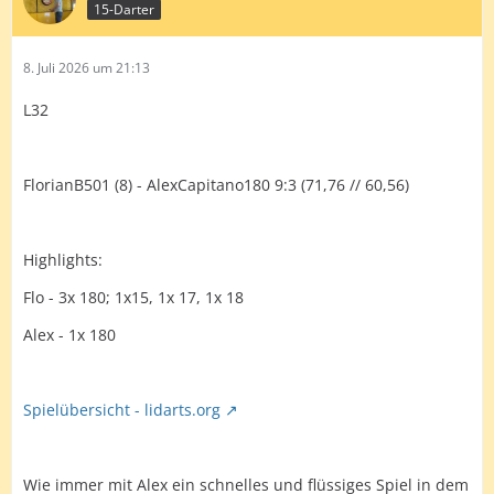
15-Darter
8. Juli 2026 um 21:13
L32
FlorianB501 (8) - AlexCapitano180 9:3 (71,76 // 60,56)
Highlights:
Flo - 3x 180; 1x15, 1x 17, 1x 18
Alex - 1x 180
Spielübersicht - lidarts.org
Wie immer mit Alex ein schnelles und flüssiges Spiel in dem