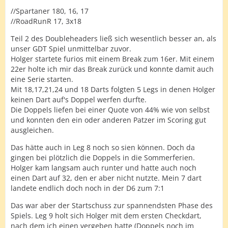
//Spartaner 180, 16, 17
//RoadRunR 17, 3x18
Teil 2 des Doubleheaders ließ sich wesentlich besser an, als
unser GDT Spiel unmittelbar zuvor.
Holger startete furios mit einem Break zum 16er. Mit einem
22er holte ich mir das Break zurück und konnte damit auch
eine Serie starten.
Mit 18,17,21,24 und 18 Darts folgten 5 Legs in denen Holger
keinen Dart auf's Doppel werfen durfte.
Die Doppels liefen bei einer Quote von 44% wie von selbst
und konnten den ein oder anderen Patzer im Scoring gut
ausgleichen.
Das hätte auch in Leg 8 noch so sien können. Doch da
gingen bei plötzlich die Doppels in die Sommerferien.
Holger kam langsam auch runter und hatte auch noch
einen Dart auf 32, den er aber nicht nutzte. Mein 7 dart
landete endlich doch noch in der D6 zum 7:1
Das war aber der Startschuss zur spannendsten Phase des
Spiels. Leg 9 holt sich Holger mit dem ersten Checkdart,
nach dem ich einen vergeben hatte (Doppels noch im