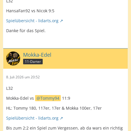
L32
HansaFan92 vs Nicok 9:5
Spielübersicht - lidarts.org
Danke für das Spiel.
Mokka-Edel
11-Darter
8. Juli 2026 um 20:52
L32
Mokka-Edel vs
Tommy94
11:9
HL: Tommy 180, 117er, 17er & Mokka 100er, 17er
Spielübersicht - lidarts.org
Bis zum 2:2 ein Spiel zum Vergessen, ab da wars ein richtig