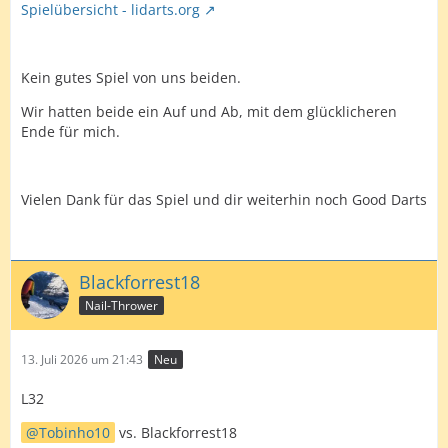
Spielübersicht - lidarts.org
Kein gutes Spiel von uns beiden.
Wir hatten beide ein Auf und Ab, mit dem glücklicheren
Ende für mich.
Vielen Dank für das Spiel und dir weiterhin noch Good Darts
Blackforrest18
Nail-Thrower
13. Juli 2026 um 21:43
Neu
L32
Tobinho10
vs. Blackforrest18