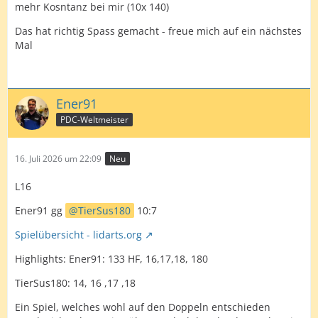
mehr Kosntanz bei mir (10x 140)
Das hat richtig Spass gemacht - freue mich auf ein nächstes
Mal
Ener91
PDC-Weltmeister
16. Juli 2026 um 22:09
Neu
L16
Ener91 gg
TierSus180
10:7
Spielübersicht - lidarts.org
Highlights: Ener91: 133 HF, 16,17,18, 180
TierSus180: 14, 16 ,17 ,18
Ein Spiel, welches wohl auf den Doppeln entschieden