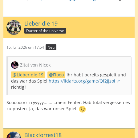
Lieber die 19
Darter of the universe
15. Juli 2026 um 17:54
Neu
Zitat von Nicok
Lieber die 19
Flooo
Ihr habt bereits gespielt und
das war das Spiel
https://lidarts.org/game/Qf2Jjzoi
richtig?
Soooooorrrrryyyyy..........mein Fehler. Hab total vergessen es
zu posten. Ja, das war unser Spiel.
Blackforrest18