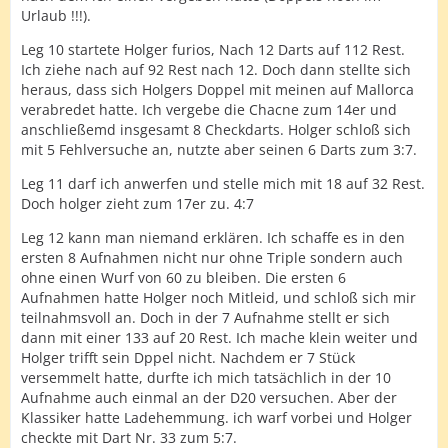
Urlaub !!!).
Leg 10 startete Holger furios, Nach 12 Darts auf 112 Rest.
Ich ziehe nach auf 92 Rest nach 12. Doch dann stellte sich
heraus, dass sich Holgers Doppel mit meinen auf Mallorca
verabredet hatte. Ich vergebe die Chacne zum 14er und
anschließemd insgesamt 8 Checkdarts. Holger schloß sich
mit 5 Fehlversuche an, nutzte aber seinen 6 Darts zum 3:7.
Leg 11 darf ich anwerfen und stelle mich mit 18 auf 32 Rest.
Doch holger zieht zum 17er zu. 4:7
Leg 12 kann man niemand erklären. Ich schaffe es in den
ersten 8 Aufnahmen nicht nur ohne Triple sondern auch
ohne einen Wurf von 60 zu bleiben. Die ersten 6
Aufnahmen hatte Holger noch Mitleid, und schloß sich mir
teilnahmsvoll an. Doch in der 7 Aufnahme stellt er sich
dann mit einer 133 auf 20 Rest. Ich mache klein weiter und
Holger trifft sein Dppel nicht. Nachdem er 7 Stück
versemmelt hatte, durfte ich mich tatsächlich in der 10
Aufnahme auch einmal an der D20 versuchen. Aber der
Klassiker hatte Ladehemmung. ich warf vorbei und Holger
checkte mit Dart Nr. 33 zum 5:7.