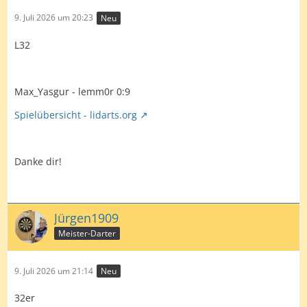
9. Juli 2026 um 20:23
Neu
L32
Max_Yasgur - lemm0r 0:9
Spielübersicht - lidarts.org
Danke dir!
Jürgen1909
Meister-Darter
9. Juli 2026 um 21:14
Neu
32er