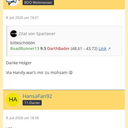
BDO-Weltmeister
8. Juli 2026 um 16:21
Zitat von Spartaner
bitteschööön
RoadRunner13
9:3
DarthBader
(48,61 - 43,72)
Link
Danke Holger
Via Handy war’s mir zu mühsam 😜
HansaFan92
11-Darter
8. Juli 2026 um 18:58