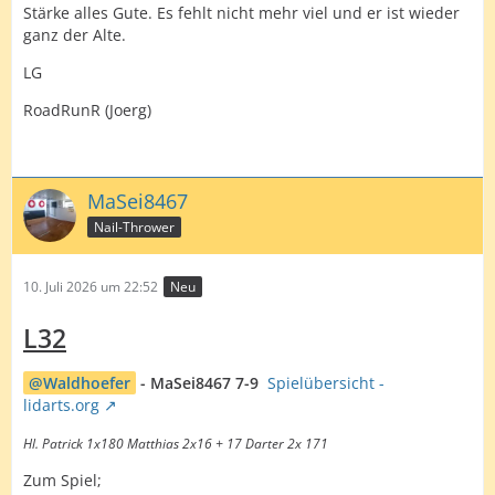
Stärke alles Gute. Es fehlt nicht mehr viel und er ist wieder
ganz der Alte.
LG
RoadRunR (Joerg)
MaSei8467
Nail-Thrower
10. Juli 2026 um 22:52
Neu
L32
Waldhoefer
- MaSei8467 7-9
Spielübersicht -
lidarts.org
Hl. Patrick 1x180 Matthias 2x16 + 17 Darter 2x 171
Zum Spiel;