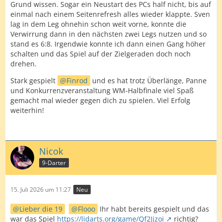
Grund wissen. Sogar ein Neustart des PCs half nicht, bis auf
einmal nach einem Seitenrefresh alles wieder klappte. Sven
lag in dem Leg ohnehin schon weit vorne, konnte die
Verwirrung dann in den nächsten zwei Legs nutzen und so
stand es 6:8. Irgendwie konnte ich dann einen Gang höher
schalten und das Spiel auf der Zielgeraden doch noch
drehen.
Stark gespielt
Finrod
und es hat trotz Überlänge, Panne
und Konkurrenzveranstaltung WM-Halbfinale viel Spaß
gemacht mal wieder gegen dich zu spielen. Viel Erfolg
weiterhin!
Nicok
9-Darter
15. Juli 2026 um 11:27
Neu
Lieber die 19
Flooo
Ihr habt bereits gespielt und das
war das Spiel
https://lidarts.org/game/Qf2Jjzoi
richtig?