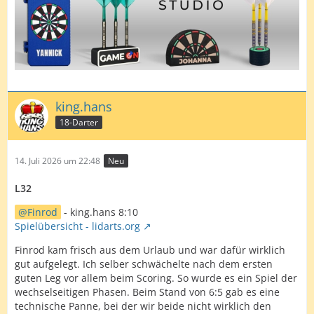
king.hans
18-Darter
14. Juli 2026 um 22:48
Neu
L32
Finrod
- king.hans 8:10
Spielübersicht - lidarts.org
Finrod kam frisch aus dem Urlaub und war dafür wirklich
gut aufgelegt. Ich selber schwächelte nach dem ersten
guten Leg vor allem beim Scoring. So wurde es ein Spiel der
wechselseitigen Phasen. Beim Stand von 6:5 gab es eine
technische Panne, bei der wir beide nicht wirklich den