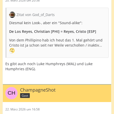
20. März 2026 um 20:58
Zitat von God_of_Darts
Diesmal kein Look-, aber ein "Sound-alike":
De Los Reyes, Christian [PHI]
= Reyes, Cristo [ESP]
Von dem Phillipino hab ich heut das 1. Mal gehört und
Cristo ist ja schon seit ner Weile verschollen / inaktiv...
Es gibt auch noch Luke Humphreys (WAL) und Luke
Humphries (ENG).
ChampagneShot
Gast
22. März 2026 um 16:58