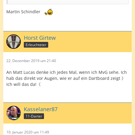
Martin Schindler
Horst Girtew
Erleuchteter
22. Dezember 2019 um 21:40
An Matt Lucas denke ich jedes Mal, wenn ich MvG sehe. Ich
hab das direkt vor Augen, wie er auf ein Dartboard zeigt 》
Ich will das da!《
Kasselaner87
11-Darter
10. Januar 2020 um 11:49