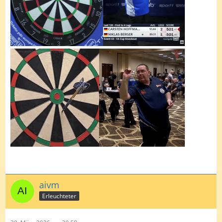
aivm
Erleuchteter