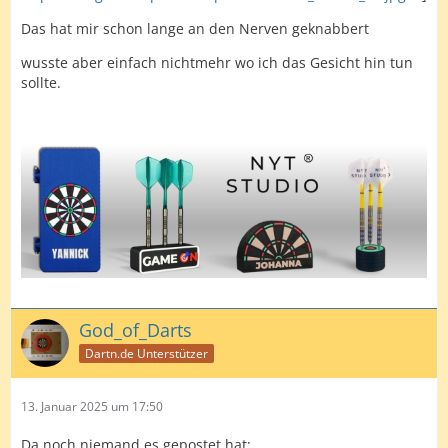
Das hat mir schon lange an den Nerven geknabbert
wusste aber einfach nichtmehr wo ich das Gesicht hin tun
sollte.
God_of_Darts
Dartn.de Unterstützer
13. Januar 2025 um 17:50
Da noch niemand es gepostet hat: