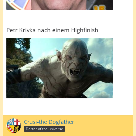
Petr Krivka nach einem Highfinish
Crusi-the Dogfather
Darter of the universe