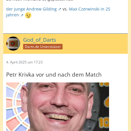
der junge Andrew Gilding
vs.
Max Czerwinski in 25
Jahren
God_of_Darts
Dartn.de Unterstützer
4. April 2025 um 17:23
Petr Krivka vor und nach dem Match