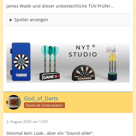
James Wade und dieser unbestechliche TÜV-Prüfer...
Spoiler anzeigen
God_of_Darts
Dartn.de Unterstützer
2. August 2025 um 13:01
Diesmal kein Look-, aber ein "Sound-alike":