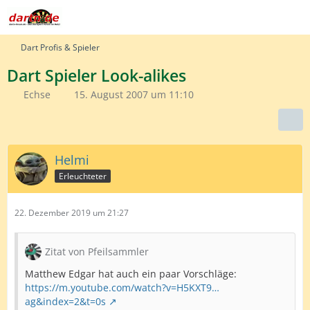
Dart Profis & Spieler
Dart Spieler Look-alikes
Echse
15. August 2007 um 11:10
Helmi
Erleuchteter
22. Dezember 2019 um 21:27
Zitat von Pfeilsammler
Matthew Edgar hat auch ein paar Vorschläge:
https://m.youtube.com/watch?v=H5KXT9…
ag&index=2&t=0s