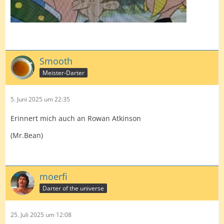
Smooth
Meister-Darter
5. Juni 2025 um 22:35
Erinnert mich auch an Rowan Atkinson
(Mr.Bean)
moerfi
Darter of the universe
25. Juli 2025 um 12:08