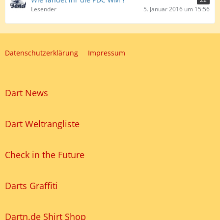
Lesender
5. Januar 2016 um 15:56
Datenschutzerklärung
Impressum
Dart News
Dart Weltrangliste
Check in the Future
Darts Graffiti
Dartn.de Shirt Shop