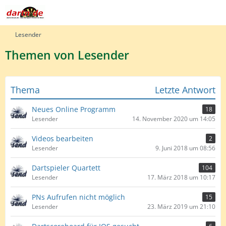
Lesender
Themen von Lesender
Thema
Letzte Antwort
Neues Online Programm
18
Lesender
14. November 2020 um 14:05
Videos bearbeiten
2
Lesender
9. Juni 2018 um 08:56
Dartspieler Quartett
104
Lesender
17. März 2018 um 10:17
PNs Aufrufen nicht möglich
15
Lesender
23. März 2019 um 21:10