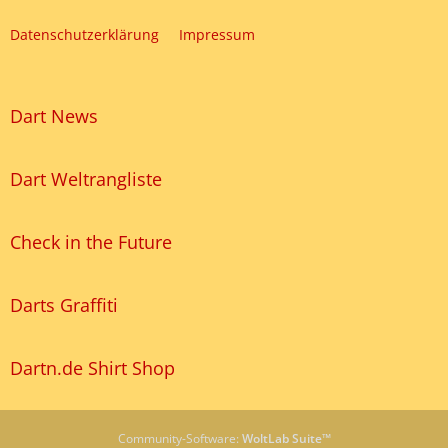
Datenschutzerklärung
Impressum
Dart News
Dart Weltrangliste
Check in the Future
Darts Graffiti
Dartn.de Shirt Shop
Community-Software:
WoltLab Suite™