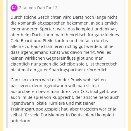
Zitat von DartFan12
Durch solche Geschichten wird Darts noch lange nicht
die Romantik abgesprochen bekommen. In so ziemlich
jeder anderen Sportart wäre das komplett undenkbar,
aber beim Darts kann man theoretisch für ganz kleines
Geld Board und Pfeile kaufen und einfach durchs
alleine zu Hause trainieren richtig gut werden, ohne
dass irgendjemand sonst was davon merkt. Weil es
keinen wirklichen Gegnereinfluss gibt und man
eigentlich nur gegen die Scheibe spielt, ist theoretisch
nicht mal ein guter Sparringspartner erforderlich.
Ganz so extrem wird es in der Praxis wohl selten
passieren, denn irgendwann will man sich ja
ausprobieren bevor man direkt zur Q-School geht, wie
auch im Beispiel von Rupprecht, der anscheinend auch
irgendwann lokale Turniere und mit seiner
Trainingsgruppe gespielt hat, aber trotzdem war er ja
selbst für viele Dartskenner in Deutschland komplett
unbekannt.