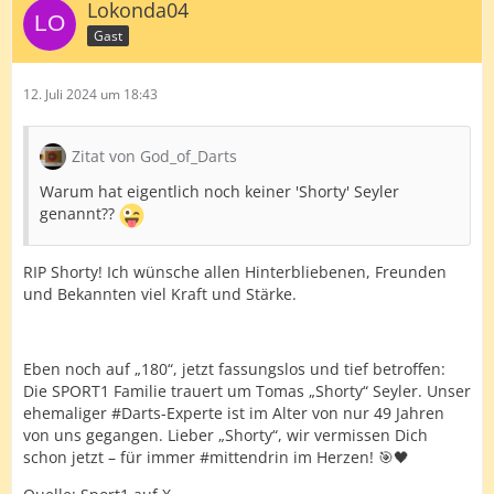
Lokonda04
Gast
12. Juli 2024 um 18:43
Zitat von God_of_Darts
Warum hat eigentlich noch keiner 'Shorty' Seyler
genannt??
RIP Shorty! Ich wünsche allen Hinterbliebenen, Freunden
und Bekannten viel Kraft und Stärke.
Eben noch auf „180“, jetzt fassungslos und tief betroffen:
Die SPORT1 Familie trauert um Tomas „Shorty“ Seyler. Unser
ehemaliger #Darts-Experte ist im Alter von nur 49 Jahren
von uns gegangen. Lieber „Shorty“, wir vermissen Dich
schon jetzt – für immer #mittendrin im Herzen! 🎯🖤