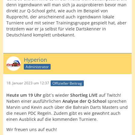
denn irgendwann will man sich ja ausprobieren bevor man
direkt zur Q-School geht, wie auch im Beispiel von
Rupprecht, der anscheinend auch irgendwann lokale
Turniere und mit seiner Trainingsgruppe gespielt hat, aber
trotzdem war er ja selbst für viele Dartskenner in
Deutschland komplett unbekannt.
Hyperion
Administrator
18. Januar 2023 um 12:37
Offizieller Beitrag
Heute um 19 Uhr
gibt´s wieder
Shortleg LIVE
auf Twitch!
Neben einer ausführlichen
Analyse der Q-School
sprechen
Marvin und Kevin auch über die Bahrain Darts Masters und
die neuen PDC Regeln. Zudem gibt es wie gewohnt auch
einen Ausblick auf die kommenden Turniere.
Wir freuen uns auf euch!