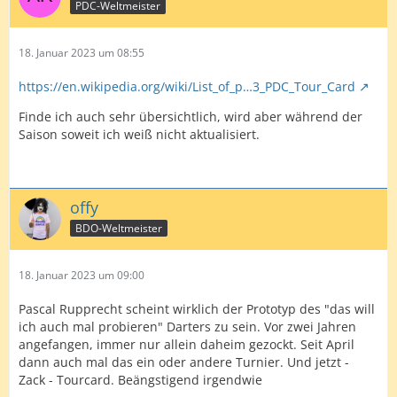
PDC-Weltmeister
18. Januar 2023 um 08:55
https://en.wikipedia.org/wiki/List_of_p…3_PDC_Tour_Card
Finde ich auch sehr übersichtlich, wird aber während der
Saison soweit ich weiß nicht aktualisiert.
offy
BDO-Weltmeister
18. Januar 2023 um 09:00
Pascal Rupprecht scheint wirklich der Prototyp des "das will
ich auch mal probieren" Darters zu sein. Vor zwei Jahren
angefangen, immer nur allein daheim gezockt. Seit April
dann auch mal das ein oder andere Turnier. Und jetzt -
Zack - Tourcard. Beängstigend irgendwie