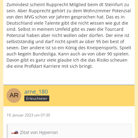
Zumindest scheint Rupprecht Mitglied beim dt Steinfurt zu
sein. Aber Rupprecht gehört zu dem Wohnzimmer Potenzial
von den MVG schon vor Jahren gesprochen hat. Das es in
Deutschland viele Talente gibt die nicht wissen wie gut die
sind. Selbst in meinem Umfeld gibt es zwei die Tourcard
Potenzial haben aber nicht wollen oder dürfen. Der eine ist
selbstständig und darf nicht.spielt av über 95 bei best of
seven. Der andere ist so ein König des Kneipensports. Spielt
auch kegeln Bundesliga. Kann auch av von über 90 spielen.
Davon gibt es ganz viele glaube ich die das Risiko scheuen
die eine Profidart Karriere mit sich bringt.
arne_180
Erleuchteter
19. Januar 2023 um 07:30
Zitat von Hyperion