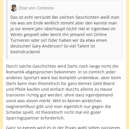
Zitat von Corleone
Das ist echt verrückt! Bei solchen Geschichten weiß man
nie was am Ende wirklich stimmt aber den kannte man
ja vor einem Jahr überhaupt nicht! Hat er irgendwo im
Verein gespielt oder kennt ihn jemand von Online
Turnieren oder so? Oder haben wir da etwa einen
deutschen Gary Anderson? So viel Talent ist
beeindruckend
Durch solche Geschichten wird Darts noch lange nicht die
Romantik abgesprochen bekommen. In so ziemlich jeder
anderen Sportart wäre das komplett undenkbar, aber beim
Darts kann man theoretisch für ganz kleines Geld Board
und Pfeile kaufen und einfach durchs alleine zu Hause
trainieren richtig gut werden, ohne dass irgendjemand
sonst was davon merkt. Weil es keinen wirklichen
Gegnereinfluss gibt und man eigentlich nur gegen die
Scheibe spielt, ist theoretisch nicht mal ein guter
Sparringspartner erforderlich.
Ganz so extrem wird es in der Praxis wohl selten passieren,