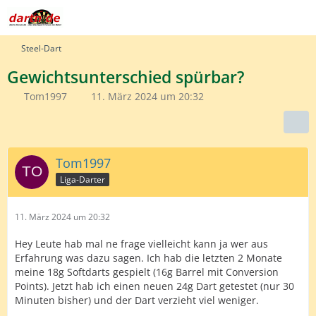
Steel-Dart
Gewichtsunterschied spürbar?
Tom1997
11. März 2024 um 20:32
Tom1997
Liga-Darter
11. März 2024 um 20:32
Hey Leute hab mal ne frage vielleicht kann ja wer aus
Erfahrung was dazu sagen. Ich hab die letzten 2 Monate
meine 18g Softdarts gespielt (16g Barrel mit Conversion
Points). Jetzt hab ich einen neuen 24g Dart getestet (nur 30
Minuten bisher) und der Dart verzieht viel weniger.