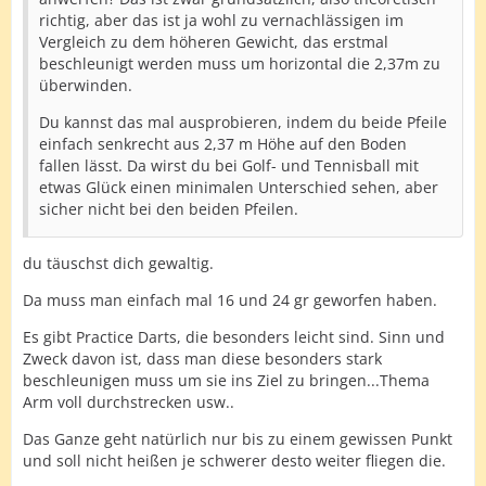
richtig, aber das ist ja wohl zu vernachlässigen im
Vergleich zu dem höheren Gewicht, das erstmal
beschleunigt werden muss um horizontal die 2,37m zu
überwinden.
Du kannst das mal ausprobieren, indem du beide Pfeile
einfach senkrecht aus 2,37 m Höhe auf den Boden
fallen lässt. Da wirst du bei Golf- und Tennisball mit
etwas Glück einen minimalen Unterschied sehen, aber
sicher nicht bei den beiden Pfeilen.
du täuschst dich gewaltig.
Da muss man einfach mal 16 und 24 gr geworfen haben.
Es gibt Practice Darts, die besonders leicht sind. Sinn und
Zweck davon ist, dass man diese besonders stark
beschleunigen muss um sie ins Ziel zu bringen...Thema
Arm voll durchstrecken usw..
Das Ganze geht natürlich nur bis zu einem gewissen Punkt
und soll nicht heißen je schwerer desto weiter fliegen die.