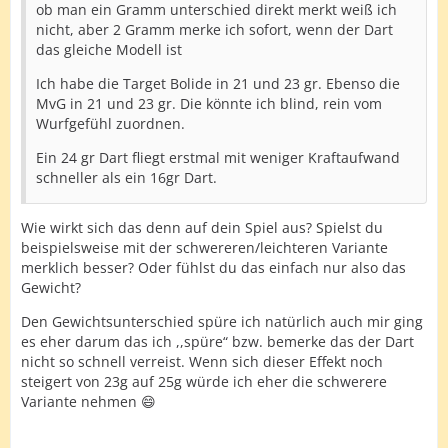
ob man ein Gramm unterschied direkt merkt weiß ich
nicht, aber 2 Gramm merke ich sofort, wenn der Dart
das gleiche Modell ist
Ich habe die Target Bolide in 21 und 23 gr. Ebenso die
MvG in 21 und 23 gr. Die könnte ich blind, rein vom
Wurfgefühl zuordnen.
Ein 24 gr Dart fliegt erstmal mit weniger Kraftaufwand
schneller als ein 16gr Dart.
Wie wirkt sich das denn auf dein Spiel aus? Spielst du
beispielsweise mit der schwereren/leichteren Variante
merklich besser? Oder fühlst du das einfach nur also das
Gewicht?
Den Gewichtsunterschied spüre ich natürlich auch mir ging
es eher darum das ich ,,spüre“ bzw. bemerke das der Dart
nicht so schnell verreist. Wenn sich dieser Effekt noch
steigert von 23g auf 25g würde ich eher die schwerere
Variante nehmen 😄