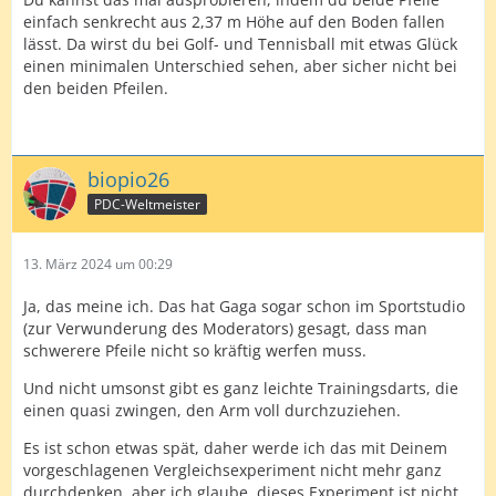
einfach senkrecht aus 2,37 m Höhe auf den Boden fallen
lässt. Da wirst du bei Golf- und Tennisball mit etwas Glück
einen minimalen Unterschied sehen, aber sicher nicht bei
den beiden Pfeilen.
biopio26
PDC-Weltmeister
13. März 2024 um 00:29
Ja, das meine ich. Das hat Gaga sogar schon im Sportstudio
(zur Verwunderung des Moderators) gesagt, dass man
schwerere Pfeile nicht so kräftig werfen muss.
Und nicht umsonst gibt es ganz leichte Trainingsdarts, die
einen quasi zwingen, den Arm voll durchzuziehen.
Es ist schon etwas spät, daher werde ich das mit Deinem
vorgeschlagenen Vergleichsexperiment nicht mehr ganz
durchdenken, aber ich glaube, dieses Experiment ist nicht