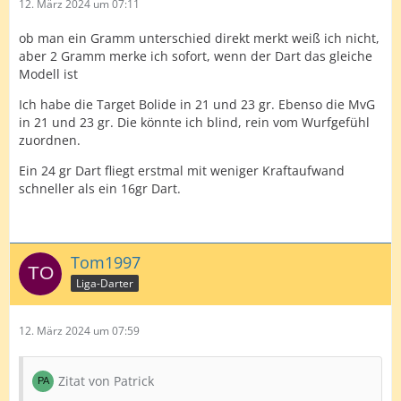
12. März 2024 um 07:11
ob man ein Gramm unterschied direkt merkt weiß ich nicht,
aber 2 Gramm merke ich sofort, wenn der Dart das gleiche
Modell ist
Ich habe die Target Bolide in 21 und 23 gr. Ebenso die MvG
in 21 und 23 gr. Die könnte ich blind, rein vom Wurfgefühl
zuordnen.
Ein 24 gr Dart fliegt erstmal mit weniger Kraftaufwand
schneller als ein 16gr Dart.
Tom1997
Liga-Darter
12. März 2024 um 07:59
Zitat von Patrick