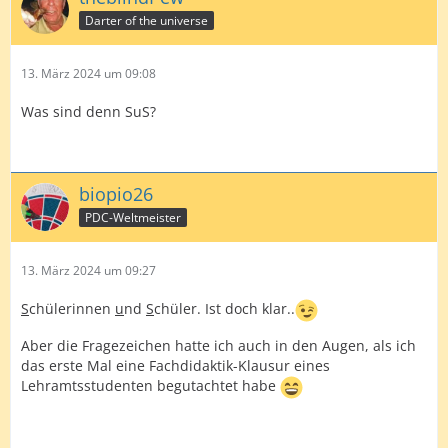
Darter of the universe
13. März 2024 um 09:08
Was sind denn SuS?
biopio26
PDC-Weltmeister
13. März 2024 um 09:27
S
chülerinnen
u
nd
S
chüler. Ist doch klar..
Aber die Fragezeichen hatte ich auch in den Augen, als ich
das erste Mal eine Fachdidaktik-Klausur eines
Lehramtsstudenten begutachtet habe