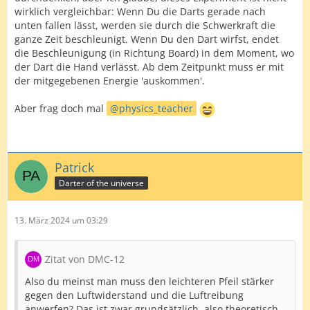
wirklich vergleichbar: Wenn Du die Darts gerade nach
unten fallen lässt, werden sie durch die Schwerkraft die
ganze Zeit beschleunigt. Wenn Du den Dart wirfst, endet
die Beschleunigung (in Richtung Board) in dem Moment, wo
der Dart die Hand verlässt. Ab dem Zeitpunkt muss er mit
der mitgegebenen Energie 'auskommen'.
Aber frag doch mal
physics_teacher
Patrick
Darter of the universe
13. März 2024 um 03:29
Zitat von DMC-12
Also du meinst man muss den leichteren Pfeil stärker
gegen den Luftwiderstand und die Luftreibung
anwerfen? Das ist zwar grundsätzlich, also theoretisch