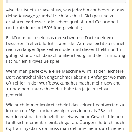
Also das ist ein Trugschluss, was jedoch nicht bedeutet das
deine Aussage grundsätzlich falsch ist. Sich gesund zu
ernähren verbessert die Lebensqualität und Gesundheit
und trotzdem sind 50% übergewichtig.
Es könnte auch sein das der schwerere Dart zu einem
besseren Trefferbild führt aber der Arm vielleicht zu schnell
nach zu langer Spielzeit ermüdet und dieser Effekt nur 1h
gültig ist und sich danach umkehrt aufgrund der Ermüdung
(ist nur ein fiktives Beispiel).
Wenn man perfekt wie eine Maschine wirft ist der leichtere
Dart wahrscheinlich angenehmer aber als Anfänger wo man
oft Fehler in der Wurfbewegung hat macht mehr Gewicht
100% einen Unterschied das habe ich ja jetzt selbst
gemerkt.
Wie auch immer konkret scheint das keiner beantworten zu
können ob 25g spürbar weniger verziehen als 23g. Ich
werde erstmal tendenziell bei etwas mehr Gewicht bleiben
fühlt sich momentan einfach gut an. Übrigens hab ich auch
6g Trainingsdarts da muss man definitiv mehr durchziehen