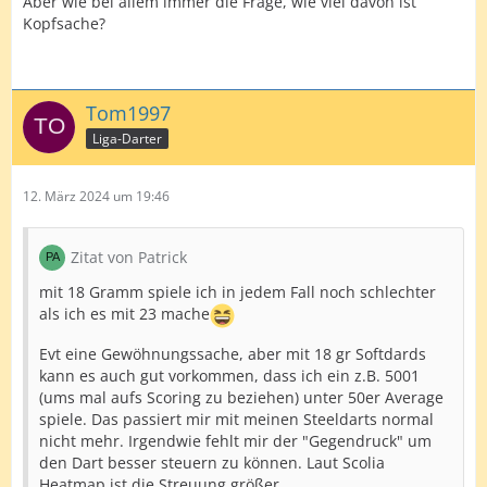
Aber wie bei allem immer die Frage, wie viel davon ist
Kopfsache?
Tom1997
Liga-Darter
12. März 2024 um 19:46
Zitat von Patrick
mit 18 Gramm spiele ich in jedem Fall noch schlechter
als ich es mit 23 mache
Evt eine Gewöhnungssache, aber mit 18 gr Softdards
kann es auch gut vorkommen, dass ich ein z.B. 5001
(ums mal aufs Scoring zu beziehen) unter 50er Average
spiele. Das passiert mir mit meinen Steeldarts normal
nicht mehr. Irgendwie fehlt mir der "Gegendruck" um
den Dart besser steuern zu können. Laut Scolia
Heatmap ist die Streuung größer.