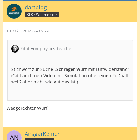
dartblog
BDO-Weltmeister
13. März 2024 um 09:29
Zitat von physics_teacher
Stichwort zur Suche „
Schräger Wurf
mit Luftwiderstand“
(Gibt auch nen Video mit Simulation über einen Fußball:
weiß aber nicht wie gut das ist.)
.
Waagerechter Wurf!
AnsgarKeiner