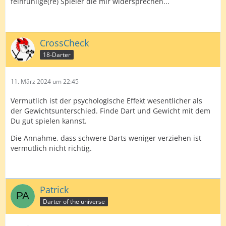
feinfühlige(re) Spieler die mir widersprechen...
CrossCheck
18-Darter
11. März 2024 um 22:45
Vermutlich ist der psychologische Effekt wesentlicher als
der Gewichtsunterschied. Finde Dart und Gewicht mit dem
Du gut spielen kannst.
Die Annahme, dass schwere Darts weniger verziehen ist
vermutlich nicht richtig.
Patrick
Darter of the universe