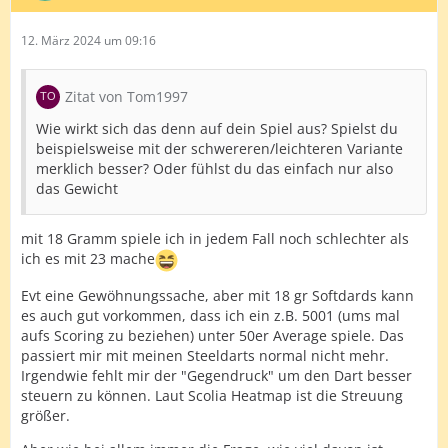
12. März 2024 um 09:16
Zitat von Tom1997
Wie wirkt sich das denn auf dein Spiel aus? Spielst du
beispielsweise mit der schwereren/leichteren Variante
merklich besser? Oder fühlst du das einfach nur also
das Gewicht
mit 18 Gramm spiele ich in jedem Fall noch schlechter als
ich es mit 23 mache
Evt eine Gewöhnungssache, aber mit 18 gr Softdards kann
es auch gut vorkommen, dass ich ein z.B. 5001 (ums mal
aufs Scoring zu beziehen) unter 50er Average spiele. Das
passiert mir mit meinen Steeldarts normal nicht mehr.
Irgendwie fehlt mir der "Gegendruck" um den Dart besser
steuern zu können. Laut Scolia Heatmap ist die Streuung
größer.