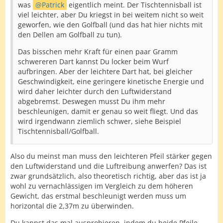
was
Patrick
eigentlich meint. Der Tischtennisball ist
viel leichter, aber Du kriegst in bei weitem nicht so weit
geworfen, wie den Golfball (und das hat hier nichts mit
den Dellen am Golfball zu tun).
Das bisschen mehr Kraft für einen paar Gramm
schwereren Dart kannst Du locker beim Wurf
aufbringen. Aber der leichtere Dart hat, bei gleicher
Geschwindigkeit, eine geringere kinetische Energie und
wird daher leichter durch den Luftwiderstand
abgebremst. Deswegen musst Du ihm mehr
beschleunigen, damit er genau so weit fliegt. Und das
wird irgendwann ziemlich schwer, siehe Beispiel
Tischtennisball/Golfball.
Also du meinst man muss den leichteren Pfeil stärker gegen
den Luftwiderstand und die Luftreibung anwerfen? Das ist
zwar grundsätzlich, also theoretisch richtig, aber das ist ja
wohl zu vernachlässigen im Vergleich zu dem höheren
Gewicht, das erstmal beschleunigt werden muss um
horizontal die 2,37m zu überwinden.
Du kannst das mal ausprobieren, indem du beide Pfeile