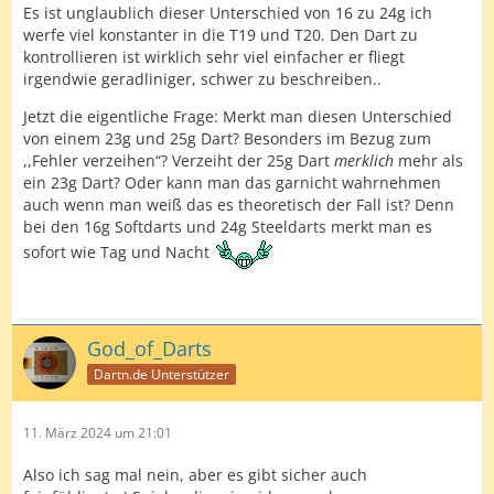
Es ist unglaublich dieser Unterschied von 16 zu 24g ich
werfe viel konstanter in die T19 und T20. Den Dart zu
kontrollieren ist wirklich sehr viel einfacher er fliegt
irgendwie geradliniger, schwer zu beschreiben..
Jetzt die eigentliche Frage: Merkt man diesen Unterschied
von einem 23g und 25g Dart? Besonders im Bezug zum
,,Fehler verzeihen“? Verzeiht der 25g Dart
merklich
mehr als
ein 23g Dart? Oder kann man das garnicht wahrnehmen
auch wenn man weiß das es theoretisch der Fall ist? Denn
bei den 16g Softdarts und 24g Steeldarts merkt man es
sofort wie Tag und Nacht
God_of_Darts
Dartn.de Unterstützer
11. März 2024 um 21:01
Also ich sag mal nein, aber es gibt sicher auch