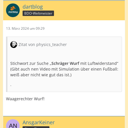
dartblog
BDO-Weltmeister
13. März 2024 um 09:29
Zitat von physics_teacher
Stichwort zur Suche „
Schräger Wurf
mit Luftwiderstand“
(Gibt auch nen Video mit Simulation über einen Fußball:
weiß aber nicht wie gut das ist.)
.
Waagerechter Wurf!
AnsgarKeiner