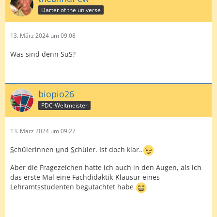
Darter of the universe
13. März 2024 um 09:08
Was sind denn SuS?
biopio26
PDC-Weltmeister
13. März 2024 um 09:27
S
chülerinnen
u
nd
S
chüler. Ist doch klar..
Aber die Fragezeichen hatte ich auch in den Augen, als ich
das erste Mal eine Fachdidaktik-Klausur eines
Lehramtsstudenten begutachtet habe