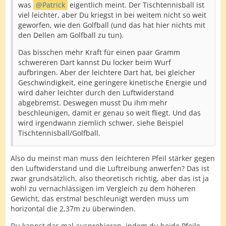
was
Patrick
eigentlich meint. Der Tischtennisball ist
viel leichter, aber Du kriegst in bei weitem nicht so weit
geworfen, wie den Golfball (und das hat hier nichts mit
den Dellen am Golfball zu tun).
Das bisschen mehr Kraft für einen paar Gramm
schwereren Dart kannst Du locker beim Wurf
aufbringen. Aber der leichtere Dart hat, bei gleicher
Geschwindigkeit, eine geringere kinetische Energie und
wird daher leichter durch den Luftwiderstand
abgebremst. Deswegen musst Du ihm mehr
beschleunigen, damit er genau so weit fliegt. Und das
wird irgendwann ziemlich schwer, siehe Beispiel
Tischtennisball/Golfball.
Also du meinst man muss den leichteren Pfeil stärker gegen
den Luftwiderstand und die Luftreibung anwerfen? Das ist
zwar grundsätzlich, also theoretisch richtig, aber das ist ja
wohl zu vernachlässigen im Vergleich zu dem höheren
Gewicht, das erstmal beschleunigt werden muss um
horizontal die 2,37m zu überwinden.
Du kannst das mal ausprobieren, indem du beide Pfeile