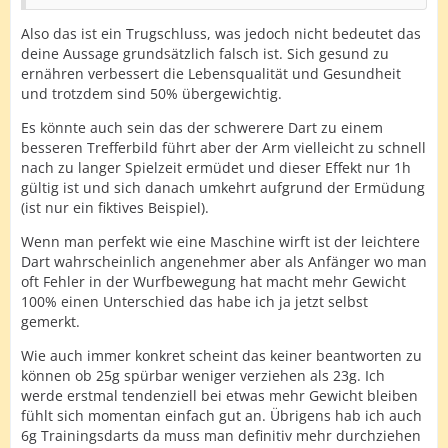
Also das ist ein Trugschluss, was jedoch nicht bedeutet das
deine Aussage grundsätzlich falsch ist. Sich gesund zu
ernähren verbessert die Lebensqualität und Gesundheit
und trotzdem sind 50% übergewichtig.
Es könnte auch sein das der schwerere Dart zu einem
besseren Trefferbild führt aber der Arm vielleicht zu schnell
nach zu langer Spielzeit ermüdet und dieser Effekt nur 1h
gültig ist und sich danach umkehrt aufgrund der Ermüdung
(ist nur ein fiktives Beispiel).
Wenn man perfekt wie eine Maschine wirft ist der leichtere
Dart wahrscheinlich angenehmer aber als Anfänger wo man
oft Fehler in der Wurfbewegung hat macht mehr Gewicht
100% einen Unterschied das habe ich ja jetzt selbst
gemerkt.
Wie auch immer konkret scheint das keiner beantworten zu
können ob 25g spürbar weniger verziehen als 23g. Ich
werde erstmal tendenziell bei etwas mehr Gewicht bleiben
fühlt sich momentan einfach gut an. Übrigens hab ich auch
6g Trainingsdarts da muss man definitiv mehr durchziehen