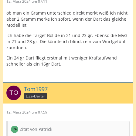
12. März 2024 um 07:11
ob man ein Gramm unterschied direkt merkt weiß ich nicht,
aber 2 Gramm merke ich sofort, wenn der Dart das gleiche
Modell ist
Ich habe die Target Bolide in 21 und 23 gr. Ebenso die MvG
in 21 und 23 gr. Die könnte ich blind, rein vom Wurfgefühl
zuordnen.
Ein 24 gr Dart fliegt erstmal mit weniger Kraftaufwand
schneller als ein 16gr Dart.
Tom1997
Liga-Darter
12. März 2024 um 07:59
Zitat von Patrick