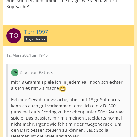
Aber wie bei allem immer die Frage, wie viel davon ist
Kopfsache?
Tom1997
Liga-Darter
12. März 2024 um 19:46
Zitat von Patrick
mit 18 Gramm spiele ich in jedem Fall noch schlechter
als ich es mit 23 mache
Evt eine Gewöhnungssache, aber mit 18 gr Softdards
kann es auch gut vorkommen, dass ich ein z.B. 5001
(ums mal aufs Scoring zu beziehen) unter 50er Average
spiele. Das passiert mir mit meinen Steeldarts normal
nicht mehr. Irgendwie fehlt mir der "Gegendruck" um
den Dart besser steuern zu können. Laut Scolia
Heatmap ist die Streuung größer.