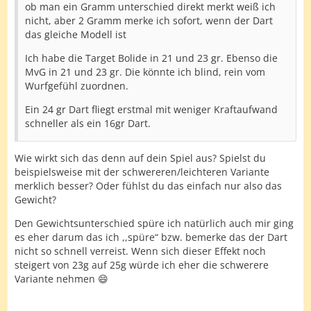
ob man ein Gramm unterschied direkt merkt weiß ich
nicht, aber 2 Gramm merke ich sofort, wenn der Dart
das gleiche Modell ist
Ich habe die Target Bolide in 21 und 23 gr. Ebenso die
MvG in 21 und 23 gr. Die könnte ich blind, rein vom
Wurfgefühl zuordnen.
Ein 24 gr Dart fliegt erstmal mit weniger Kraftaufwand
schneller als ein 16gr Dart.
Wie wirkt sich das denn auf dein Spiel aus? Spielst du
beispielsweise mit der schwereren/leichteren Variante
merklich besser? Oder fühlst du das einfach nur also das
Gewicht?
Den Gewichtsunterschied spüre ich natürlich auch mir ging
es eher darum das ich ,,spüre“ bzw. bemerke das der Dart
nicht so schnell verreist. Wenn sich dieser Effekt noch
steigert von 23g auf 25g würde ich eher die schwerere
Variante nehmen 😄