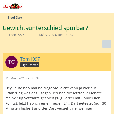
Steel-Dart
Gewichtsunterschied spürbar?
Tom1997
11. März 2024 um 20:32
Tom1997
Liga-Darter
11. März 2024 um 20:32
Hey Leute hab mal ne frage vielleicht kann ja wer aus
Erfahrung was dazu sagen. Ich hab die letzten 2 Monate
meine 18g Softdarts gespielt (16g Barrel mit Conversion
Points). Jetzt hab ich einen neuen 24g Dart getestet (nur 30
Minuten bisher) und der Dart verzieht viel weniger.