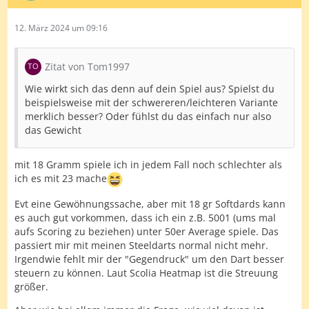
12. März 2024 um 09:16
Zitat von Tom1997
Wie wirkt sich das denn auf dein Spiel aus? Spielst du
beispielsweise mit der schwereren/leichteren Variante
merklich besser? Oder fühlst du das einfach nur also
das Gewicht
mit 18 Gramm spiele ich in jedem Fall noch schlechter als
ich es mit 23 mache
Evt eine Gewöhnungssache, aber mit 18 gr Softdards kann
es auch gut vorkommen, dass ich ein z.B. 5001 (ums mal
aufs Scoring zu beziehen) unter 50er Average spiele. Das
passiert mir mit meinen Steeldarts normal nicht mehr.
Irgendwie fehlt mir der "Gegendruck" um den Dart besser
steuern zu können. Laut Scolia Heatmap ist die Streuung
größer.