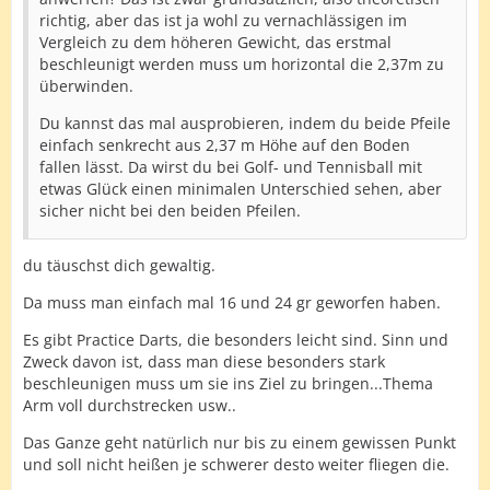
richtig, aber das ist ja wohl zu vernachlässigen im
Vergleich zu dem höheren Gewicht, das erstmal
beschleunigt werden muss um horizontal die 2,37m zu
überwinden.
Du kannst das mal ausprobieren, indem du beide Pfeile
einfach senkrecht aus 2,37 m Höhe auf den Boden
fallen lässt. Da wirst du bei Golf- und Tennisball mit
etwas Glück einen minimalen Unterschied sehen, aber
sicher nicht bei den beiden Pfeilen.
du täuschst dich gewaltig.
Da muss man einfach mal 16 und 24 gr geworfen haben.
Es gibt Practice Darts, die besonders leicht sind. Sinn und
Zweck davon ist, dass man diese besonders stark
beschleunigen muss um sie ins Ziel zu bringen...Thema
Arm voll durchstrecken usw..
Das Ganze geht natürlich nur bis zu einem gewissen Punkt
und soll nicht heißen je schwerer desto weiter fliegen die.