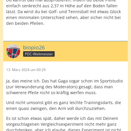
einfach senkrecht aus 2,37 m Höhe auf den Boden fallen
lässt. Da wirst du bei Golf- und Tennisball mit etwas Glück
einen minimalen Unterschied sehen, aber sicher nicht bei
den beiden Pfeilen.
biopio26
PDC-Weltmeister
13. März 2024 um 00:29
Ja, das meine ich. Das hat Gaga sogar schon im Sportstudio
(zur Verwunderung des Moderators) gesagt, dass man
schwerere Pfeile nicht so kräftig werfen muss.
Und nicht umsonst gibt es ganz leichte Trainingsdarts, die
einen quasi zwingen, den Arm voll durchzuziehen.
Es ist schon etwas spät, daher werde ich das mit Deinem
vorgeschlagenen Vergleichsexperiment nicht mehr ganz
durchdenken, aber ich glaube, dieses Experiment ist nicht