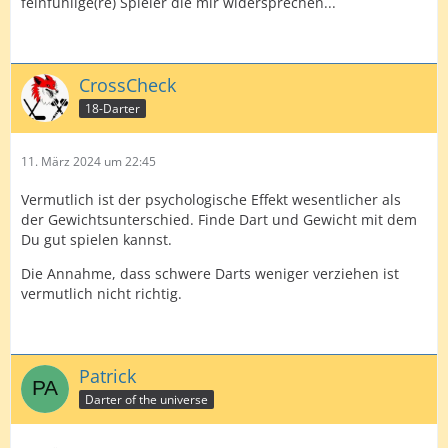
feinfühlige(re) Spieler die mir widersprechen...
CrossCheck
18-Darter
11. März 2024 um 22:45
Vermutlich ist der psychologische Effekt wesentlicher als
der Gewichtsunterschied. Finde Dart und Gewicht mit dem
Du gut spielen kannst.
Die Annahme, dass schwere Darts weniger verziehen ist
vermutlich nicht richtig.
Patrick
Darter of the universe