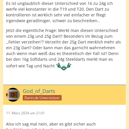
Es ist unglaublich dieser Unterschied von 16 zu 24g ich
werfe viel konstanter in die T19 und T20. Den Dart zu
kontrollieren ist wirklich sehr viel einfacher er fliegt
irgendwie geradliniger, schwer zu beschreiben..
Jetzt die eigentliche Frage: Merkt man diesen Unterschied
von einem 23g und 25g Dart? Besonders im Bezug zum
,,Fehler verzeihen“? Verzeiht der 25g Dart
merklich
mehr als
ein 23g Dart? Oder kann man das garnicht wahrnehmen
auch wenn man weiß das es theoretisch der Fall ist? Denn
bei den 16g Softdarts und 24g Steeldarts merkt man es
sofort wie Tag und Nacht
God_of_Darts
Dartn.de Unterstützer
11. März 2024 um 21:01
Also ich sag mal nein, aber es gibt sicher auch