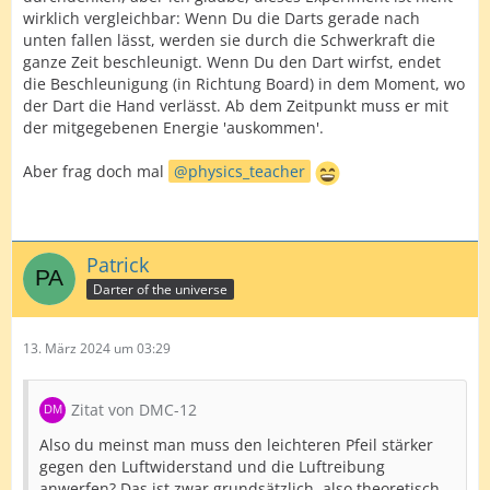
wirklich vergleichbar: Wenn Du die Darts gerade nach
unten fallen lässt, werden sie durch die Schwerkraft die
ganze Zeit beschleunigt. Wenn Du den Dart wirfst, endet
die Beschleunigung (in Richtung Board) in dem Moment, wo
der Dart die Hand verlässt. Ab dem Zeitpunkt muss er mit
der mitgegebenen Energie 'auskommen'.
Aber frag doch mal
physics_teacher
Patrick
Darter of the universe
13. März 2024 um 03:29
Zitat von DMC-12
Also du meinst man muss den leichteren Pfeil stärker
gegen den Luftwiderstand und die Luftreibung
anwerfen? Das ist zwar grundsätzlich, also theoretisch