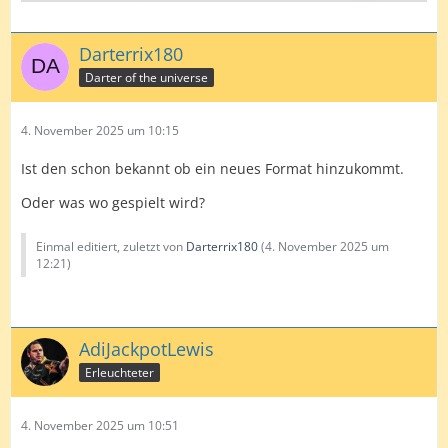
Darterrix180
Darter of the universe
4. November 2025 um 10:15
Ist den schon bekannt ob ein neues Format hinzukommt.
Oder was wo gespielt wird?
Einmal editiert, zuletzt von
Darterrix180
(
4. November 2025 um
12:21
)
AdiJackpotLewis
Erleuchteter
4. November 2025 um 10:51