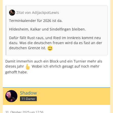
Zitat von AdiJackpotLewis
Terminkalender für 2026 ist da.
Hildesheim, Kalkar und Sindelfingen bleiben.
Dafür fällt Rust raus, und Ried im Innkreis kommt neu
dazu. Was die deutschen freuen wird da es fast an der
deutschen Grenze ist.
Damit immerhin auch ein Block und ein Turnier mehr als
dieses Jahr
Wobei ich ehrlich gesagt auf noch mehr
gehofft habe.
Shadow
11-Darter
31. Oktober 2025 um 17:56