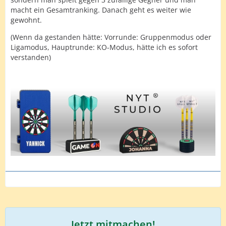
macht ein Gesamtranking. Danach geht es weiter wie
gewohnt.
(Wenn da gestanden hätte: Vorrunde: Gruppenmodus oder
Ligamodus, Hauptrunde: KO-Modus, hätte ich es sofort
verstanden)
Jetzt mitmachen!