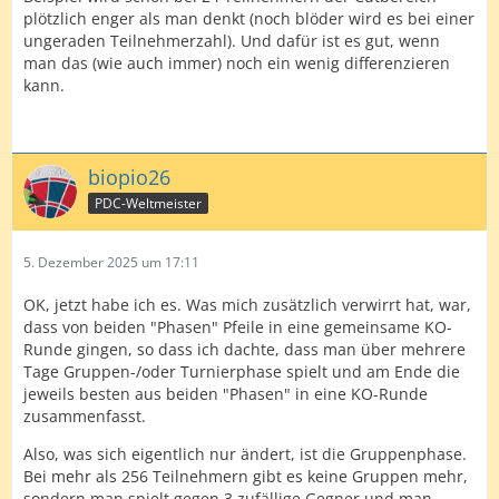
plötzlich enger als man denkt (noch blöder wird es bei einer
ungeraden Teilnehmerzahl). Und dafür ist es gut, wenn
man das (wie auch immer) noch ein wenig differenzieren
kann.
biopio26
PDC-Weltmeister
5. Dezember 2025 um 17:11
OK, jetzt habe ich es. Was mich zusätzlich verwirrt hat, war,
dass von beiden "Phasen" Pfeile in eine gemeinsame KO-
Runde gingen, so dass ich dachte, dass man über mehrere
Tage Gruppen-/oder Turnierphase spielt und am Ende die
jeweils besten aus beiden "Phasen" in eine KO-Runde
zusammenfasst.
Also, was sich eigentlich nur ändert, ist die Gruppenphase.
Bei mehr als 256 Teilnehmern gibt es keine Gruppen mehr,
sondern man spielt gegen 3 zufällige Gegner und man