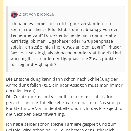
Zitat von biopio26
Ich habe es immer noch nicht ganz verstanden, ich
kenn ja nur dieses Bild: Ist das dann abhängig von der
Teilnehmerzahl? D.h. es entscheidet sich dann relativ
kurfristig, ob man "Ligaphase" oder "Gruppenphase"
spielt? Ich stoße mich hier etwas an dem Begriff "Phase"
(weil das so klingt, als ob nacheinander stattfindet). Und
warum gibt es nur in der Ligaphase die Zusatzpunkte
für Leg und Highlights?
Die Entscheidung kann dann schon nach Schließung der
Anmeldung fallen (gut, ein paar Absagen muss man immer
einkalkulieren).
Die Zusatzpunkte sind vermutlich in erster Linie dafür
gedacht, um die Tabelle selektiver zu machen. Das sind ja
Punkte für die Vorrundentabelle und nicht das Preisgeld für
die Next Gen Gesamtwertung.
Ich habe selber schon solche Turniere gespielt und zum
Beispiel wird schon bei 24 Teilnehmern der Cutbereich