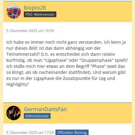
biopio26
PDC-Weltmeister
5. Dezember 2025 um 16:56
Ich habe es immer noch nicht ganz verstanden, ich kenn ja
nur dieses Bild: Ist das dann abhängig von der
Teilnehmerzahl? D.h. es entscheidet sich dann relativ
kurfristig, ob man "Ligaphase" oder "Gruppenphase" spielt?
Ich stoße mich hier etwas an dem Begriff "Phase" (weil das
so klingt, als ob nacheinander stattfindet). Und warum gibt
es nur in der Ligaphase die Zusatzpunkte für Leg und
Highlights?
GermanDartsFan
Administrator
5. Dezember 2025 um 17:00
Offizieller Beitrag