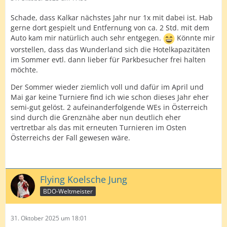
Schade, dass Kalkar nächstes Jahr nur 1x mit dabei ist. Hab
gerne dort gespielt und Entfernung von ca. 2 Std. mit dem
Auto kam mir natürlich auch sehr entgegen.
Könnte mir
vorstellen, dass das Wunderland sich die Hotelkapazitäten
im Sommer evtl. dann lieber für Parkbesucher frei halten
möchte.
Der Sommer wieder ziemlich voll und dafür im April und
Mai gar keine Turniere find ich wie schon dieses Jahr eher
semi-gut gelöst. 2 aufeinanderfolgende WEs in Österreich
sind durch die Grenznähe aber nun deutlich eher
vertretbar als das mit erneuten Turnieren im Osten
Österreichs der Fall gewesen wäre.
Flying Koelsche Jung
BDO-Weltmeister
31. Oktober 2025 um 18:01