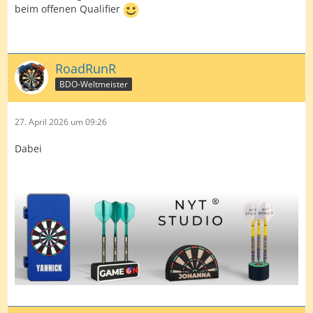
beim offenen Qualifier
RoadRunR
BDO-Weltmeister
27. April 2026 um 09:26
Dabei