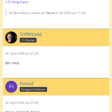
115 king.hans
42 Mal editiert, zuletzt von
Nicok
(
9. Juli 2026 um 11:32
)
TrifftNix66
11-Darter
26. April 2026 um 21:24
Bin raus
Finrod
Fortgeschrittener
26. April 2026 um 21:30