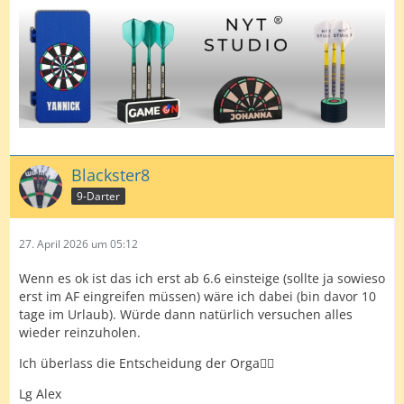
Blackster8
9-Darter
27. April 2026 um 05:12
Wenn es ok ist das ich erst ab 6.6 einsteige (sollte ja sowieso
erst im AF eingreifen müssen) wäre ich dabei (bin davor 10
tage im Urlaub). Würde dann natürlich versuchen alles
wieder reinzuholen.
Ich überlass die Entscheidung der Orga🤷‍♂️
Lg Alex