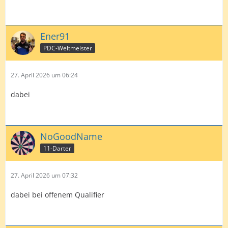
Ener91
PDC-Weltmeister
27. April 2026 um 06:24
dabei
NoGoodName
11-Darter
27. April 2026 um 07:32
dabei bei offenem Qualifier