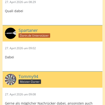
27. April 2026 um 08:29
Quali dabei
Spartaner
Dartn.de Unterstützer
27. April 2026 um 09:02
Dabei
Tommy94
Meister-Darter
27. April 2026 um 09:08
Gerne als möglicher Nachrücker dabei, ansonsten auch