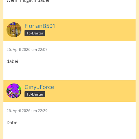
Wenn möglich dabei
FlorianB501
15-Darter
26. April 2026 um 22:07
dabei
GinyuForce
18-Darter
26. April 2026 um 22:29
Dabei