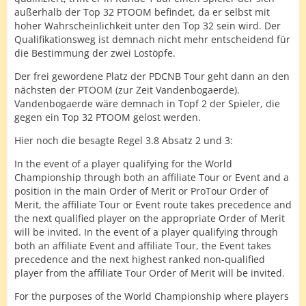
außerhalb der Top 32 PTOOM befindet, da er selbst mit
hoher Wahrscheinlichkeit unter den Top 32 sein wird. Der
Qualifikationsweg ist demnach nicht mehr entscheidend für
die Bestimmung der zwei Lostöpfe.
Der frei gewordene Platz der PDCNB Tour geht dann an den
nächsten der PTOOM (zur Zeit Vandenbogaerde).
Vandenbogaerde wäre demnach in Topf 2 der Spieler, die
gegen ein Top 32 PTOOM gelost werden.
Hier noch die besagte Regel 3.8 Absatz 2 und 3:
In the event of a player qualifying for the World
Championship through both an affiliate Tour or Event and a
position in the main Order of Merit or ProTour Order of
Merit, the affiliate Tour or Event route takes precedence and
the next qualified player on the appropriate Order of Merit
will be invited. In the event of a player qualifying through
both an affiliate Event and affiliate Tour, the Event takes
precedence and the next highest ranked non-qualified
player from the affiliate Tour Order of Merit will be invited.
For the purposes of the World Championship where players