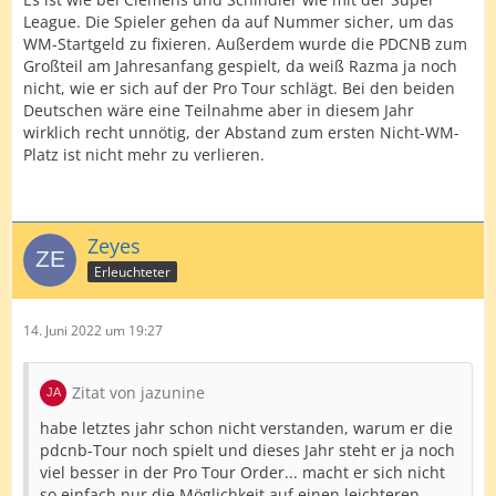
League. Die Spieler gehen da auf Nummer sicher, um das
WM-Startgeld zu fixieren. Außerdem wurde die PDCNB zum
Großteil am Jahresanfang gespielt, da weiß Razma ja noch
nicht, wie er sich auf der Pro Tour schlägt. Bei den beiden
Deutschen wäre eine Teilnahme aber in diesem Jahr
wirklich recht unnötig, der Abstand zum ersten Nicht-WM-
Platz ist nicht mehr zu verlieren.
Zeyes
Erleuchteter
14. Juni 2022 um 19:27
Zitat von jazunine
habe letztes jahr schon nicht verstanden, warum er die
pdcnb-Tour noch spielt und dieses Jahr steht er ja noch
viel besser in der Pro Tour Order... macht er sich nicht
so einfach nur die Möglichkeit auf einen leichteren