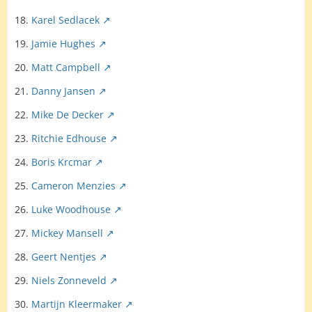
18.
Karel Sedlacek
19.
Jamie Hughes
20.
Matt Campbell
21.
Danny Jansen
22.
Mike De Decker
23.
Ritchie Edhouse
24.
Boris Krcmar
25.
Cameron Menzies
26.
Luke Woodhouse
27.
Mickey Mansell
28.
Geert Nentjes
29.
Niels Zonneveld
30.
Martijn Kleermaker