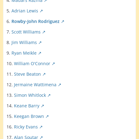
4.
Madars Razma
5.
Adrian Lewis
6.
Rowby-John Rodriguez
7.
Scott Williams
8.
Jim Williams
9.
Ryan Meikle
10.
William O'Connor
11.
Steve Beaton
12.
Jermaine Wattimena
13.
Simon Whitlock
14.
Keane Barry
15.
Keegan Brown
16.
Ricky Evans
17.
Alan Soutar