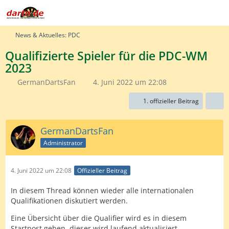
News & Aktuelles: PDC
Qualifizierte Spieler für die PDC-WM
2023
GermanDartsFan
4. Juni 2022 um 22:08
1. offizieller Beitrag
GermanDartsFan
Administrator
4. Juni 2022 um 22:08
Offizieller Beitrag
In diesem Thread können wieder alle internationalen
Qualifikationen diskutiert werden.
Eine Übersicht über die Qualifier wird es in diesem
Startpost geben, dieser wird laufend aktualisiert.