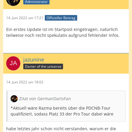
Administrator
14. Juni 2022 um 17:21
Offizieller Beitrag
Ein erstes Update ist im Startpost eingetragen, natürlich
teilweise noch recht spekulativ aufgrund fehlender Infos.
jazunine
Darter of the universe
14. Juni 2022 um 18:02
Zitat von GermanDartsFan
*Aktuell wäre Razma bereits über die PDCNB-Tour
qualifiziert, sodass Platz 33 der Pro Tour dabei wäre
habe letztes jahr schon nicht verstanden, warum er die