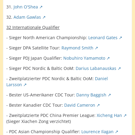
31.
John O'Shea
32.
Adam Gawlas
32 Internationale Qualifier
- Sieger North American Championship:
Leonard Gates
- Sieger DPA Satellite Tour:
Raymond Smith
- Sieger PDJ Japan Qualifier:
Nobuhiro Yamamoto
- Sieger PDC Nordic & Baltic OoM:
Darius Labanauskas
- Zweitplatzierter PDC Nordic & Baltic OoM:
Daniel
Larsson
- Bester US-Amerikaner CDC Tour:
Danny Baggish
- Bester Kanadier CDC Tour:
David Cameron
- Zweitplatzierte PDC China Premier League:
Xicheng Han
(Sieger Xiachen Zong verzichtet)
- PDC Asian Championship Qualifier:
Lourence Ilagan