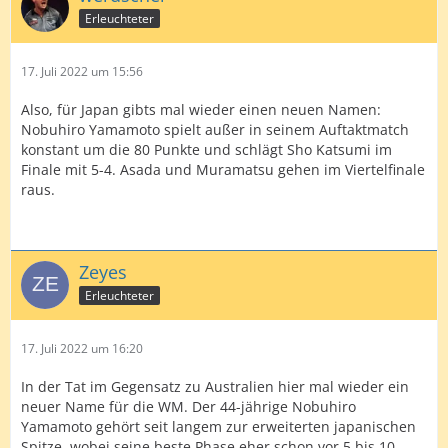
Erleuchteter
17. Juli 2022 um 15:56
Also, für Japan gibts mal wieder einen neuen Namen:
Nobuhiro Yamamoto spielt außer in seinem Auftaktmatch
konstant um die 80 Punkte und schlägt Sho Katsumi im
Finale mit 5-4. Asada und Muramatsu gehen im Viertelfinale
raus.
Zeyes
Erleuchteter
17. Juli 2022 um 16:20
In der Tat im Gegensatz zu Australien hier mal wieder ein
neuer Name für die WM. Der 44-jährige Nobuhiro
Yamamoto gehört seit langem zur erweiterten japanischen
Spitze, wobei seine beste Phase eher schon vor 5 bis 10