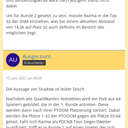
und Vandenbogaerde wäre nach jetzigem Stand nicht
dabei.
Um für Runde 2 gesetzt zu sein, müsste Razma in die Top
32 der OoM einziehen, was bei einem aktuellen Abstand
von 14,5k auf Platz 32 auch definitiv im Bereich des
möglichen liegt.
Ausgecount
Erleuchteter
15. Juni 2022 um 08:26
Die Aussage von Shadow ist leider falsch.
Nachdem alle Qualifikanten feststehen wird ein Pool aus 64
Spielern gebildet, die in der 1. Runde antreten. Diese
werden dann nach ihrer PTOOM Platzierung sortiert. Dabei
werden die Plätze 1-32 der PTOOOM gegen die Plätze 33-64
gelost. Falls sich Razma als PDCNB Tour Sieger/Zweiter
qualifiziert, trifft er in Runde 1 auf einen Spieler der sich