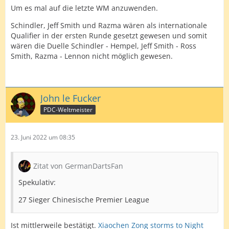
Um es mal auf die letzte WM anzuwenden.
Schindler, Jeff Smith und Razma wären als internationale
Qualifier in der ersten Runde gesetzt gewesen und somit
wären die Duelle Schindler - Hempel, Jeff Smith - Ross
Smith, Razma - Lennon nicht möglich gewesen.
John le Fucker
PDC-Weltmeister
23. Juni 2022 um 08:35
Zitat von GermanDartsFan
Spekulativ:
27 Sieger Chinesische Premier League
Ist mittlerweile bestätigt.
Xiaochen Zong storms to Night