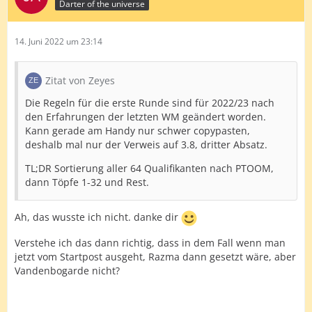
Darter of the universe
14. Juni 2022 um 23:14
Zitat von Zeyes
Die Regeln für die erste Runde sind für 2022/23 nach
den Erfahrungen der letzten WM geändert worden.
Kann gerade am Handy nur schwer copypasten,
deshalb mal nur der Verweis auf 3.8, dritter Absatz.
TL;DR Sortierung aller 64 Qualifikanten nach PTOOM,
dann Töpfe 1-32 und Rest.
Ah, das wusste ich nicht. danke dir
Verstehe ich das dann richtig, dass in dem Fall wenn man
jetzt vom Startpost ausgeht, Razma dann gesetzt wäre, aber
Vandenbogarde nicht?