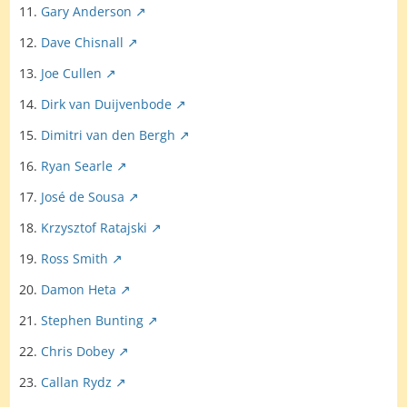
11.
Gary Anderson
12.
Dave Chisnall
13.
Joe Cullen
14.
Dirk van Duijvenbode
15.
Dimitri van den Bergh
16.
Ryan Searle
17.
José de Sousa
18.
Krzysztof Ratajski
19.
Ross Smith
20.
Damon Heta
21.
Stephen Bunting
22.
Chris Dobey
23.
Callan Rydz