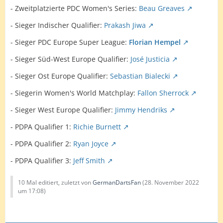
- Zweitplatzierte PDC Women's Series:
Beau Greaves
- Sieger Indischer Qualifier:
Prakash Jiwa
- Sieger PDC Europe Super League:
Florian Hempel
- Sieger Süd-West Europe Qualifier:
José Justicia
- Sieger Ost Europe Qualifier:
Sebastian Bialecki
- Siegerin Women's World Matchplay:
Fallon Sherrock
- Sieger West Europe Qualifier:
Jimmy Hendriks
- PDPA Qualifier 1:
Richie Burnett
- PDPA Qualifier 2:
Ryan Joyce
- PDPA Qualifier 3:
Jeff Smith
10 Mal editiert, zuletzt von
GermanDartsFan
(
28. November 2022
um 17:08
)