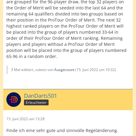
are grouped for the 96-player draw, the top 32 players on
the Order of Merit will be seeded into the last 64 and the
remaining 64 qualifiers divided into two groups based on
their position in the ProTour Order of Merit. The next 32
highest ranked players on the ProTour Order of Merit will
be placed into the group of players numbered 33-64 in
order of their ProTour Order of Merit ranking. Remaining
players and players without a ProTour Order of Merit
position will be placed into the group of players numbered
65-96 in a random order.
3 Mal editiert, zuletzt von
Ausgecount
(
15. Juni 2022 um 10:32
)
DanDarts501
Erleuchteter
15. Juni 2022 um 13:28
Finde ich eine sehr gute und sinnvolle Regeländerung.