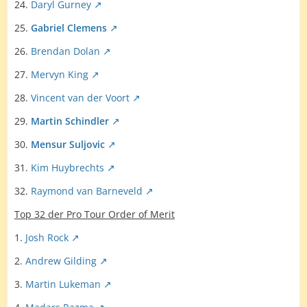
24.
Daryl Gurney
25.
Gabriel Clemens
26.
Brendan Dolan
27.
Mervyn King
28.
Vincent van der Voort
29.
Martin Schindler
30.
Mensur Suljovic
31.
Kim Huybrechts
32.
Raymond van Barneveld
Top 32 der Pro Tour Order of Merit
1.
Josh Rock
2.
Andrew Gilding
3.
Martin Lukeman