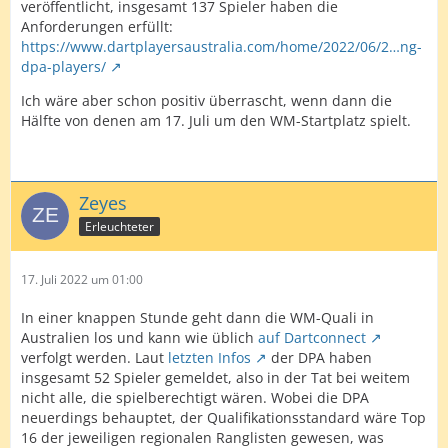
veröffentlicht, insgesamt 137 Spieler haben die
Anforderungen erfüllt:
https://www.dartplayersaustralia.com/home/2022/06/2…ng-
dpa-players/
Ich wäre aber schon positiv überrascht, wenn dann die
Hälfte von denen am 17. Juli um den WM-Startplatz spielt.
Zeyes
Erleuchteter
17. Juli 2022 um 01:00
In einer knappen Stunde geht dann die WM-Quali in
Australien los und kann wie üblich
auf Dartconnect
verfolgt werden. Laut
letzten Infos
der DPA haben
insgesamt 52 Spieler gemeldet, also in der Tat bei weitem
nicht alle, die spielberechtigt wären. Wobei die DPA
neuerdings behauptet, der Qualifikationsstandard wäre Top
16 der jeweiligen regionalen Ranglisten gewesen, was