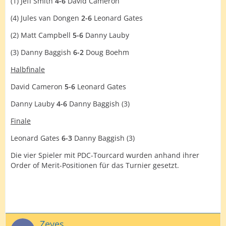
(1) Jeff Smith
4-6
David Cameron
(4) Jules van Dongen
2-6
Leonard Gates
(2) Matt Campbell
5-6
Danny Lauby
(3) Danny Baggish
6-2
Doug Boehm
Halbfinale
David Cameron
5-6
Leonard Gates
Danny Lauby
4-6
Danny Baggish (3)
Finale
Leonard Gates
6-3
Danny Baggish (3)
Die vier Spieler mit PDC-Tourcard wurden anhand ihrer
Order of Merit-Positionen für das Turnier gesetzt.
Zeyes