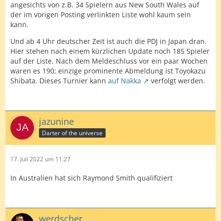
angesichts von z.B. 34 Spielern aus New South Wales auf
der im vorigen Posting verlinkten Liste wohl kaum sein
kann.
Und ab 4 Uhr deutscher Zeit ist auch die PDJ in Japan dran.
Hier stehen nach einem kürzlichen Update noch 185 Spieler
auf der Liste. Nach dem Meldeschluss vor ein paar Wochen
waren es 190; einzige prominente Abmeldung ist Toyokazu
Shibata. Dieses Turnier kann
auf Nakka
verfolgt werden.
jazunine
Darter of the universe
17. Juli 2022 um 11:27
In Australien hat sich Raymond Smith qualifiziert
werdscher