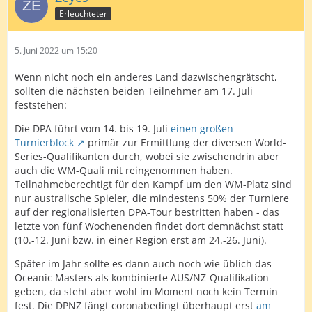
Erleuchteter
5. Juni 2022 um 15:20
Wenn nicht noch ein anderes Land dazwischengrätscht,
sollten die nächsten beiden Teilnehmer am 17. Juli
feststehen:
Die DPA führt vom 14. bis 19. Juli
einen großen
Turnierblock
primär zur Ermittlung der diversen World-
Series-Qualifikanten durch, wobei sie zwischendrin aber
auch die WM-Quali mit reingenommen haben.
Teilnahmeberechtigt für den Kampf um den WM-Platz sind
nur australische Spieler, die mindestens 50% der Turniere
auf der regionalisierten DPA-Tour bestritten haben - das
letzte von fünf Wochenenden findet dort demnächst statt
(10.-12. Juni bzw. in einer Region erst am 24.-26. Juni).
Später im Jahr sollte es dann auch noch wie üblich das
Oceanic Masters als kombinierte AUS/NZ-Qualifikation
geben, da steht aber wohl im Moment noch kein Termin
fest. Die DPNZ fängt coronabedingt überhaupt erst
am