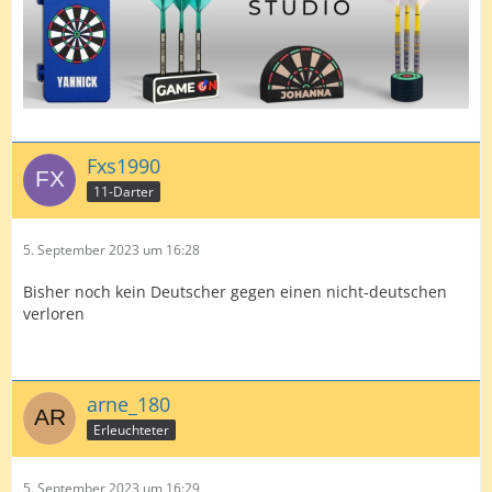
Fxs1990
11-Darter
5. September 2023 um 16:28
Bisher noch kein Deutscher gegen einen nicht-deutschen
verloren
arne_180
Erleuchteter
5. September 2023 um 16:29