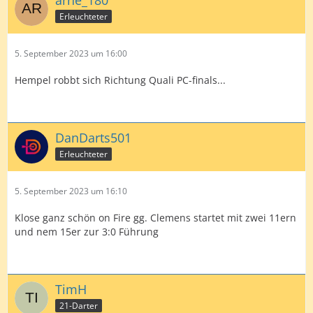
arne_180
Erleuchteter
5. September 2023 um 16:00
Hempel robbt sich Richtung Quali PC-finals...
DanDarts501
Erleuchteter
5. September 2023 um 16:10
Klose ganz schön on Fire gg. Clemens startet mit zwei 11ern
und nem 15er zur 3:0 Führung
TimH
21-Darter