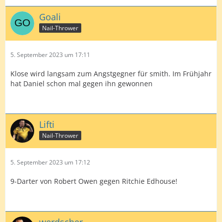
Goali
Nail-Thrower
5. September 2023 um 17:11
Klose wird langsam zum Angstgegner für smith. Im Frühjahr
hat Daniel schon mal gegen ihn gewonnen
Lifti
Nail-Thrower
5. September 2023 um 17:12
9-Darter von Robert Owen gegen Ritchie Edhouse!
werdscher