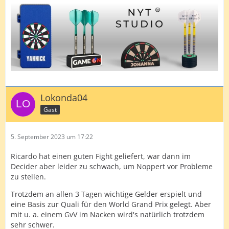
Lokonda04
Gast
5. September 2023 um 17:22
Ricardo hat einen guten Fight geliefert, war dann im
Decider aber leider zu schwach, um Noppert vor Probleme
zu stellen.
Trotzdem an allen 3 Tagen wichtige Gelder erspielt und
eine Basis zur Quali für den World Grand Prix gelegt. Aber
mit u. a. einem GvV im Nacken wird's natürlich trotzdem
sehr schwer.