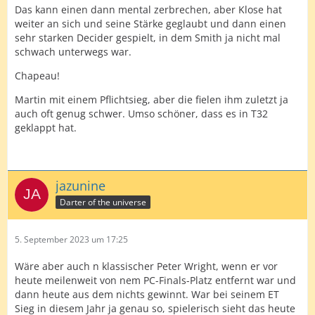
Das kann einen dann mental zerbrechen, aber Klose hat
weiter an sich und seine Stärke geglaubt und dann einen
sehr starken Decider gespielt, in dem Smith ja nicht mal
schwach unterwegs war.
Chapeau!
Martin mit einem Pflichtsieg, aber die fielen ihm zuletzt ja
auch oft genug schwer. Umso schöner, dass es in T32
geklappt hat.
jazunine
Darter of the universe
5. September 2023 um 17:25
Wäre aber auch n klassischer Peter Wright, wenn er vor
heute meilenweit von nem PC-Finals-Platz entfernt war und
dann heute aus dem nichts gewinnt. War bei seinem ET
Sieg in diesem Jahr ja genau so, spielerisch sieht das heute