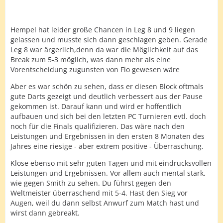
Hempel hat leider große Chancen in Leg 8 und 9 liegen
gelassen und musste sich dann geschlagen geben. Gerade
Leg 8 war ärgerlich,denn da war die Möglichkeit auf das
Break zum 5-3 möglich, was dann mehr als eine
Vorentscheidung zugunsten von Flo gewesen wäre
Aber es war schön zu sehen, dass er diesen Block oftmals
gute Darts gezeigt und deutlich verbessert aus der Pause
gekommen ist. Darauf kann und wird er hoffentlich
aufbauen und sich bei den letzten PC Turnieren evtl. doch
noch für die Finals qualifizieren. Das wäre nach den
Leistungen und Ergebnissen in den ersten 8 Monaten des
Jahres eine riesige - aber extrem positive - Überraschung.
Klose ebenso mit sehr guten Tagen und mit eindrucksvollen
Leistungen und Ergebnissen. Vor allem auch mental stark,
wie gegen Smith zu sehen. Du führst gegen den
Weltmeister überraschend mit 5-4. Hast den Sieg vor
Augen, weil du dann selbst Anwurf zum Match hast und
wirst dann gebreakt.