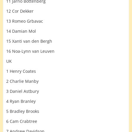
11 Jarno Bottenberg
12 Cor Dekker
13 Romeo Grbavac
14 Damian Mol
15 Xanti van den Bergh
16 Noa-Lynn van Leuven
UK
1 Henry Coates
2 Charlie Manby
3 Daniel Astbury
4 Ryan Branley
5 Bradley Brooks
6 Cam Crabtree
7 Andrew Davidson