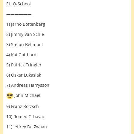
EU Q-School
——————
1) Jarno Bottenberg
2) Jimmy Van Schie
3) Stefan Bellmont
4) Kai Gotthardt
5) Patrick Tringler
6) Oskar Lukasiak
7) Andreas Harrysson
John Michael
9) Franz Rötzsch
10) Romeo Grbavac
11) Jeffrey De Zwaan