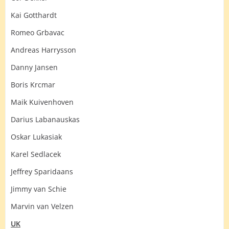
Kai Gotthardt
Romeo Grbavac
Andreas Harrysson
Danny Jansen
Boris Krcmar
Maik Kuivenhoven
Darius Labanauskas
Oskar Lukasiak
Karel Sedlacek
Jeffrey Sparidaans
Jimmy van Schie
Marvin van Velzen
UK