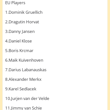
EU Players
1.Dominik Gruellich
2.Dragutin Horvat
3.Danny Jansen
4.Daniel Klose
5.Boris Krcmar
6.Maik Kuivenhoven
7.Darius Labanauskas
8.Alexander Merkx
9.Karel Sedlacek
10.Jurjen van der Velde
11.Jimmy van Schie