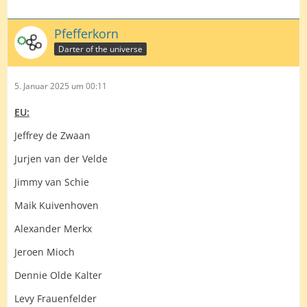
Pfefferkorn
Darter of the universe
5. Januar 2025 um 00:11
EU:
Jeffrey de Zwaan
Jurjen van der Velde
Jimmy van Schie
Maik Kuivenhoven
Alexander Merkx
Jeroen Mioch
Dennie Olde Kalter
Levy Frauenfelder