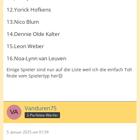
12.Yorick Hofkens
13.Nico Blum
14.Dennie Olde Kalter
15.Leon Weber
16.Noa-Lynn van Leuven
Einige Spieler sind nur auf die Liste weil ich die einfach Toll
finde vom Spielertyp her😊
Vanduren75
3-Perfekte-Werfer
5. Januar 2025 um 01:56