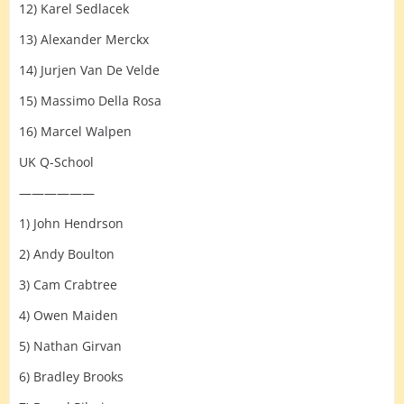
12) Karel Sedlacek
13) Alexander Merckx
14) Jurjen Van De Velde
15) Massimo Della Rosa
16) Marcel Walpen
UK Q-School
——————
1) John Hendrson
2) Andy Boulton
3) Cam Crabtree
4) Owen Maiden
5) Nathan Girvan
6) Bradley Brooks