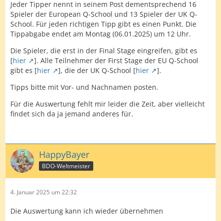
Jeder Tipper nennt in seinem Post dementsprechend 16
Spieler der European Q-School und 13 Spieler der UK Q-
School. Für jeden richtigen Tipp gibt es einen Punkt. Die
Tippabgabe endet am Montag (06.01.2025) um 12 Uhr.
Die Spieler, die erst in der Final Stage eingreifen, gibt es
[
hier
]. Alle Teilnehmer der First Stage der EU Q-School
gibt es [
hier
], die der UK Q-School [
hier
].
Tipps bitte mit Vor- und Nachnamen posten.
Für die Auswertung fehlt mir leider die Zeit, aber vielleicht
findet sich da ja jemand anderes für.
HappyBayer
BDO-Weltmeister
4. Januar 2025 um 22:32
Die Auswertung kann ich wieder übernehmen