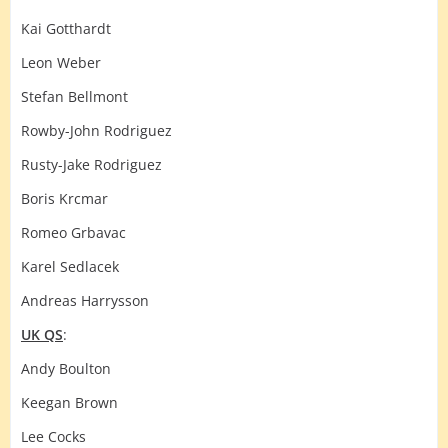
Kai Gotthardt
Leon Weber
Stefan Bellmont
Rowby-John Rodriguez
Rusty-Jake Rodriguez
Boris Krcmar
Romeo Grbavac
Karel Sedlacek
Andreas Harrysson
UK QS
:
Andy Boulton
Keegan Brown
Lee Cocks