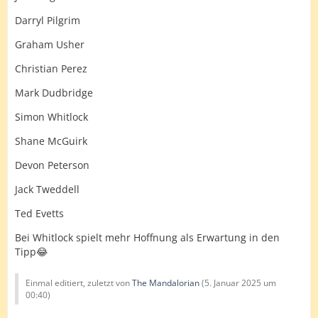
Darryl Pilgrim
Graham Usher
Christian Perez
Mark Dudbridge
Simon Whitlock
Shane McGuirk
Devon Peterson
Jack Tweddell
Ted Evetts
Bei Whitlock spielt mehr Hoffnung als Erwartung in den
Tipp😂
Einmal editiert, zuletzt von
The Mandalorian
(
5. Januar 2025 um
00:40
)