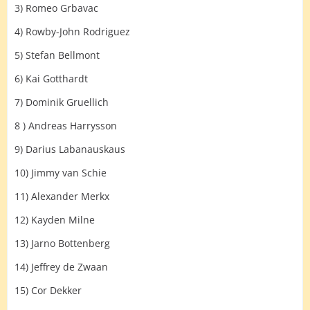
3) Romeo Grbavac
4) Rowby-John Rodriguez
5) Stefan Bellmont
6) Kai Gotthardt
7) Dominik Gruellich
8 ) Andreas Harrysson
9) Darius Labanauskaus
10) Jimmy van Schie
11) Alexander Merkx
12) Kayden Milne
13) Jarno Bottenberg
14) Jeffrey de Zwaan
15) Cor Dekker