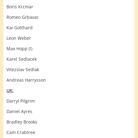
Boris Krcmar
Romeo Grbavac
Kai Gotthard
Leon Weber
Max Hopp (!)
Karel Sedlacek
Vitezslav Sedlak
Andreas Harrysson
UK:
Darryl Pilgrim
Daniel Ayres
Bradley Brooks
Cam Crabtree