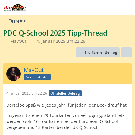
Tippspiele
PDC Q-School 2025 Tipp-Thread
MavOut
4. Januar 2025 um 22:26
1. offizieller Beitrag
MavOut
Administrator
4. Januar 2025 um 22:26
Offizieller Beitrag
Derselbe Spaß wie jedes Jahr, für jeden, der Bock drauf hat.
Insgesamt stehen 29 Tourkarten zur Verfügung. Stand jetzt
werden wohl 16 Tourkarten bei der European Q-School
vergeben und 13 Karten bei der UK Q-School.