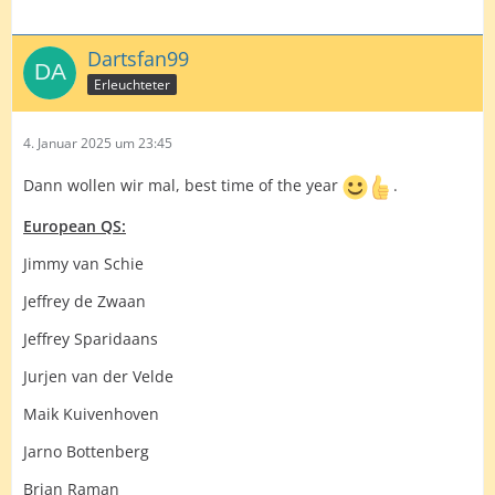
Dartsfan99
Erleuchteter
4. Januar 2025 um 23:45
Dann wollen wir mal, best time of the year
.
European QS:
Jimmy van Schie
Jeffrey de Zwaan
Jeffrey Sparidaans
Jurjen van der Velde
Maik Kuivenhoven
Jarno Bottenberg
Brian Raman