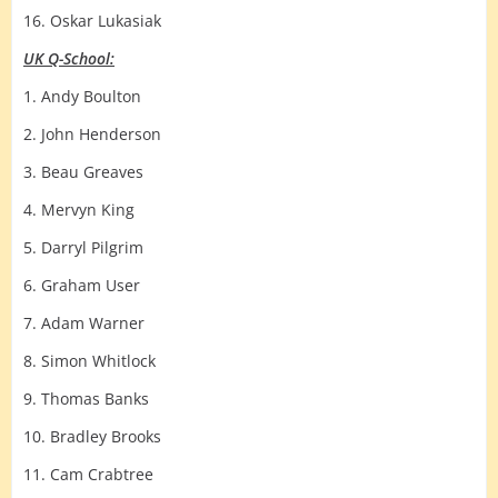
16. Oskar Lukasiak
UK Q-School:
1. Andy Boulton
2. John Henderson
3. Beau Greaves
4. Mervyn King
5. Darryl Pilgrim
6. Graham User
7. Adam Warner
8. Simon Whitlock
9. Thomas Banks
10. Bradley Brooks
11. Cam Crabtree