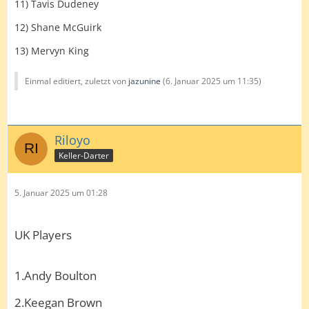
11) Tavis Dudeney
12) Shane McGuirk
13) Mervyn King
Einmal editiert, zuletzt von
jazunine
(
6. Januar 2025 um 11:35
)
Riloyo
Keller-Darter
5. Januar 2025 um 01:28
UK Players
1.Andy Boulton
2.Keegan Brown