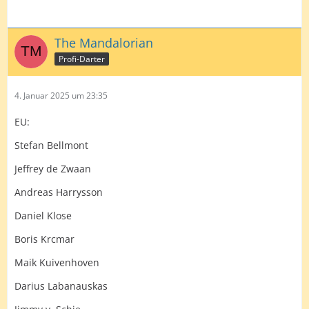
The Mandalorian
Profi-Darter
4. Januar 2025 um 23:35
EU:
Stefan Bellmont
Jeffrey de Zwaan
Andreas Harrysson
Daniel Klose
Boris Krcmar
Maik Kuivenhoven
Darius Labanauskas