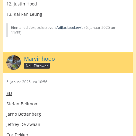
12. Justin Hood
13. Kai Fan Leung
Einmal editiert, zuletzt von
AdiJackpotLewis
(
6. Januar 2025 um
11:35
)
Marvinhooo
Nail-Thrower
5. Januar 2025 um 10:56
EU
Stefan Bellmont
Jarno Bottenberg
Jeffrey De Zwaan
Cor Dekker