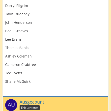
Darryl Pilgrim
Tavis Dudeney
John Henderson
Beau Greaves
Lee Evans
Thomas Banks
Ashley Coleman
Cameron Crabtree
Ted Evetts
Shane McGuirk
Ausgecount
Erleuchteter