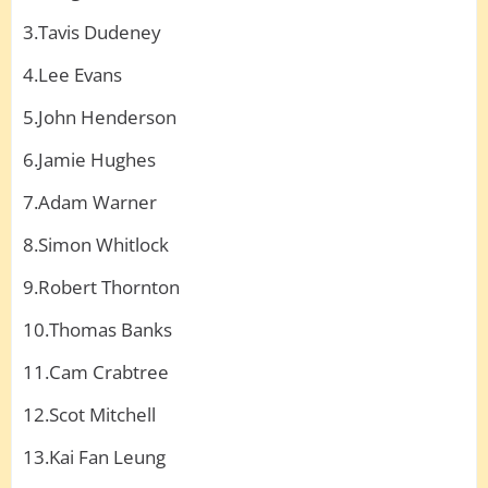
3.Tavis Dudeney
4.Lee Evans
5.John Henderson
6.Jamie Hughes
7.Adam Warner
8.Simon Whitlock
9.Robert Thornton
10.Thomas Banks
11.Cam Crabtree
12.Scot Mitchell
13.Kai Fan Leung