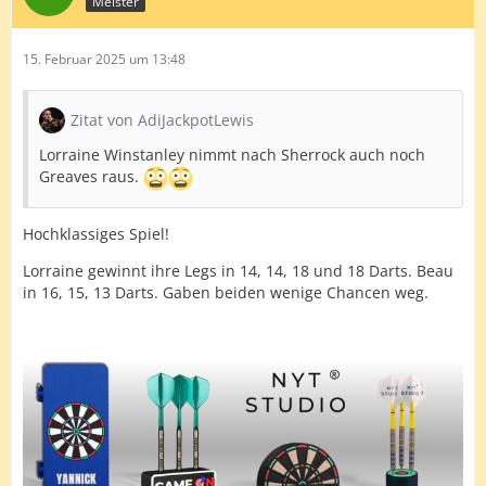
Meister
15. Februar 2025 um 13:48
Zitat von AdiJackpotLewis
Lorraine Winstanley nimmt nach Sherrock auch noch
Greaves raus.
Hochklassiges Spiel!
Lorraine gewinnt ihre Legs in 14, 14, 18 und 18 Darts. Beau
in 16, 15, 13 Darts. Gaben beiden wenige Chancen weg.