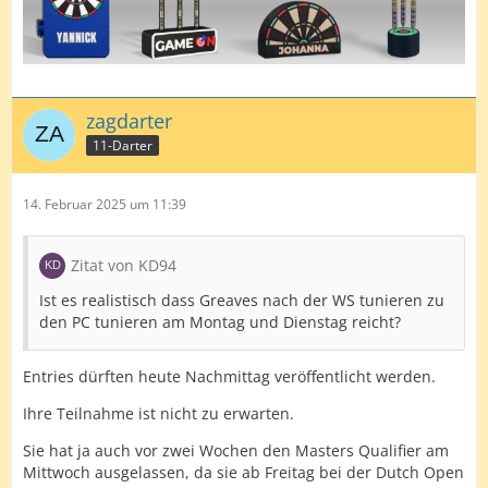
1 Brasilianerin
1 Tschechin
1 World (Dobromyslova)
zagdarter
11-Darter
14. Februar 2025 um 11:39
Zitat von KD94
Ist es realistisch dass Greaves nach der WS tunieren zu
den PC tunieren am Montag und Dienstag reicht?
Entries dürften heute Nachmittag veröffentlicht werden.
Ihre Teilnahme ist nicht zu erwarten.
Sie hat ja auch vor zwei Wochen den Masters Qualifier am
Mittwoch ausgelassen, da sie ab Freitag bei der Dutch Open