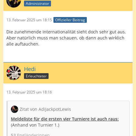
Administrator
13. Februar 2025 um 18:15
Offizieller Beitrag
Die zunehmende Internationalität sieht doch sehr gut aus.
Aber natürlich muss man schauen, ob dann auch wirklich
alle auftauchen.
Hedi
Erleuchteter
13. Februar 2025 um 18:16
Zitat von AdiJackpotLewis
Meldeliste für die ersten vier Turniere ist auch raus:
(Anhand von Turnier 1.)
53 Engländerinnen