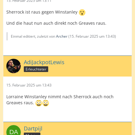
15. Februar 2025 um 13:11
Sherrock ist raus gegen Winstanley
Und die haut nun auch direkt noch Greaves raus.
Einmal editiert, zuletzt von
Archer
(
15. Februar 2025 um 13:43
)
AdiJackpotLewis
Erleuchteter
15. Februar 2025 um 13:43
Lorraine Winstanley nimmt nach Sherrock auch noch
Greaves raus.
Dartpijl