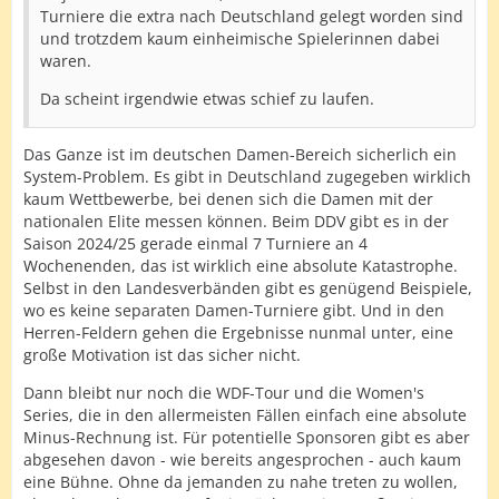
Turniere die extra nach Deutschland gelegt worden sind
und trotzdem kaum einheimische Spielerinnen dabei
waren.
Da scheint irgendwie etwas schief zu laufen.
Das Ganze ist im deutschen Damen-Bereich sicherlich ein
System-Problem. Es gibt in Deutschland zugegeben wirklich
kaum Wettbewerbe, bei denen sich die Damen mit der
nationalen Elite messen können. Beim DDV gibt es in der
Saison 2024/25 gerade einmal 7 Turniere an 4
Wochenenden, das ist wirklich eine absolute Katastrophe.
Selbst in den Landesverbänden gibt es genügend Beispiele,
wo es keine separaten Damen-Turniere gibt. Und in den
Herren-Feldern gehen die Ergebnisse nunmal unter, eine
große Motivation ist das sicher nicht.
Dann bleibt nur noch die WDF-Tour und die Women's
Series, die in den allermeisten Fällen einfach eine absolute
Minus-Rechnung ist. Für potentielle Sponsoren gibt es aber
abgesehen davon - wie bereits angesprochen - auch kaum
eine Bühne. Ohne da jemanden zu nahe treten zu wollen,