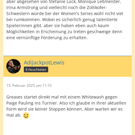
aber abgesehen von Stefanie Lück, Monique Leßmeister,
Irina Armstrong und vielleicht noch die Zollikofer-
Schwestern würde bei der Women's Series wohl nicht viel
bei rumkommen. Wobei es sicherlich genug talentierte
Spielerinnen gibt, aber sie haben eben auch kaum
Möglichkeiten in Erscheinung zu treten geschweige denn
eine vernünftige Förderung zu erhalten.
AdiJackpotLewis
Erleuchteter
15. Februar 2025 um 11:10
Greaves startet direkt mal mit einem Whitewash gegen
Paige Pauling ins Turnier. Also ich glaube in ihrer aktuellen
Form wird sie keiner Stoppen können. Aber warten wir es
mal ab.