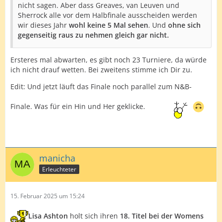
nicht sagen. Aber dass Greaves, van Leuven und
Sherrock alle vor dem Halbfinale ausscheiden werden
wir dieses Jahr
wohl keine 5 Mal sehen
. Und
ohne sich
gegenseitig raus zu nehmen gleich gar nicht.
Ersteres mal abwarten, es gibt noch 23 Turniere, da würde
ich nicht drauf wetten. Bei zweitens stimme ich Dir zu.
Edit: Und jetzt läuft das Finale noch parallel zum N&B-
Finale. Was für ein Hin und Her geklicke.
manicha
Erleuchteter
15. Februar 2025 um 15:24
Lisa Ashton
holt sich ihren
18. Titel bei der Womens