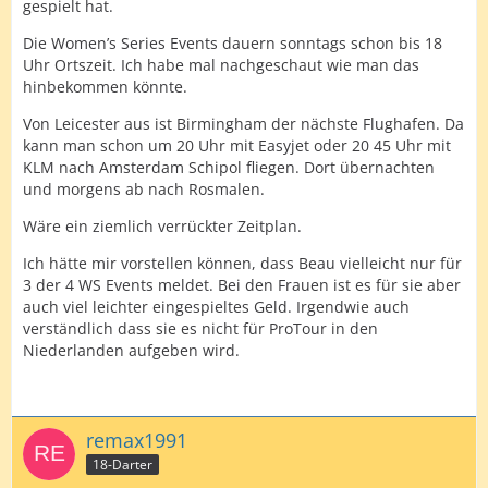
gespielt hat.
Die Women’s Series Events dauern sonntags schon bis 18
Uhr Ortszeit. Ich habe mal nachgeschaut wie man das
hinbekommen könnte.
Von Leicester aus ist Birmingham der nächste Flughafen. Da
kann man schon um 20 Uhr mit Easyjet oder 20 45 Uhr mit
KLM nach Amsterdam Schipol fliegen. Dort übernachten
und morgens ab nach Rosmalen.
Wäre ein ziemlich verrückter Zeitplan.
Ich hätte mir vorstellen können, dass Beau vielleicht nur für
3 der 4 WS Events meldet. Bei den Frauen ist es für sie aber
auch viel leichter eingespieltes Geld. Irgendwie auch
verständlich dass sie es nicht für ProTour in den
Niederlanden aufgeben wird.
remax1991
18-Darter