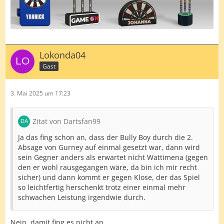
Lokonda04
Gast
3. Mai 2025 um 17:23
Zitat von Dartsfan99
Ja das fing schon an, dass der Bully Boy durch die 2.
Absage von Gurney auf einmal gesetzt war, dann wird
sein Gegner anders als erwartet nicht Wattimena (gegen
den er wohl rausgegangen wäre, da bin ich mir recht
sicher) und dann kommt er gegen Klose, der das Spiel
so leichtfertig herschenkt trotz einer einmal mehr
schwachen Leistung irgendwie durch.
Nein, damit fing es nicht an.