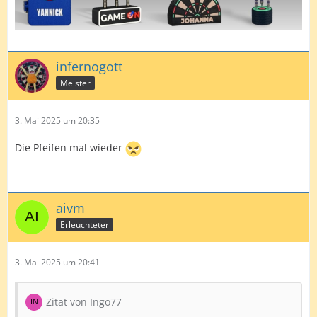
infernogott
Meister
3. Mai 2025 um 20:35
Die Pfeifen mal wieder
aivm
Erleuchteter
3. Mai 2025 um 20:41
Zitat von Ingo77