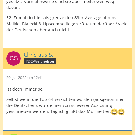
gesetzt. Normalerweise sind sie aber meilenweit weg
davon.
E2: Zumal du hier als grenze den 89er-Average nimmst:
Meikle, Bialecki & Lipscombe liegen zB kaum darüber / viele
der Deutschen aber auch nicht.
Chris aus S.
PDC-Weltmeister
29. Juli 2025 um 12:41
Ist doch immer so,
selbst wenn die Top 64 verzichten würden (ausgenommen
die Deutschen), würde hier von schwerer Auslosung
geschrieben werden. Täglich grüßt das Murmeltier.