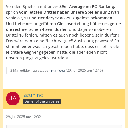
Von den Spielern mit
unter 89er Average im PC-Ranking,
sprich vom letzten Drittel haben unsere Spieler nur 2 (van
Schie 87,30 und Henderyck 86,29) zugelost bekommen!
Und bei einer ungefähren Gleichverteilung hätten es gerne
die rechnerischen 4 sein dürfen
und da ja vom oberen
Drittel 18 fehlen, hätten es auch noch lieber 5 sein dürfen!
Das wäre dann eine "leichte/ gute" Auslosung gewesen! So
stimmt leider was ich geschrieben habe, dass es sehr viele
leichtere Gegner gegeben hätte, die aber eben nicht
unseren Jungs zugelost wurden!
2 Mal editiert, zuletzt von
manicha
(
29. Juli 2025 um 12:19
)
jazunine
Darter of the universe
29. Juli 2025 um 12:32