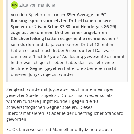
Zitat von manicha
Von den Spielern mit
unter 89er Average im PC-
Ranking, sprich vom letzten Drittel haben unsere
Spieler nur 2 (van Schie 87,30 und Henderyck 86,29)
zugelost bekommen! Und bei einer ungefähren
Gleichverteilung hätten es gerne die rechnerischen 4
sein dürfen
und da ja vom oberen Drittel 18 fehlen,
hätten es auch noch lieber 5 sein dürfen! Das wäre
dann eine "leichte/ gute" Auslosung gewesen! So stimmt
leider was ich geschrieben habe, dass es sehr viele
leichtere Gegner gegeben hätte, die aber eben nicht
unseren Jungs zugelost wurden!
Zeitgleich wurde mit Joyce aber auch nur ein einziger
gesetzter Spieler zugelost. Du tust mal wieder so, als
würden "unsere Jungs" Runde 1 gegen die 10
schwerstmöglichen Gegner spielen. Dieses
überdramatisieren ist aber leider unerträglicher Standard
geworden.
E.: Ok fairerweise sind Mansell und Rydz heute auch