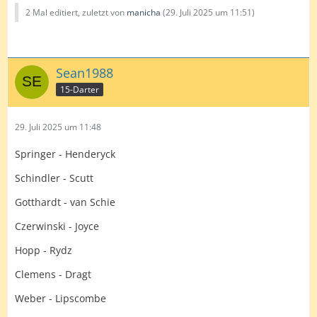
2 Mal editiert, zuletzt von
manicha
(
29. Juli 2025 um 11:51
)
Sean1988
15-Darter
29. Juli 2025 um 11:48
Springer - Henderyck
Schindler - Scutt
Gotthardt - van Schie
Czerwinski - Joyce
Hopp - Rydz
Clemens - Dragt
Weber - Lipscombe