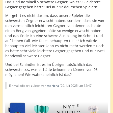
Das sind
nominell 5 schwere Gegner, wo es 95 leichtere
Gegner gegeben hätte! Bei nur 12 deutschen Spielern!
Mir gehrt es nicht darum, dass unsere Spieler die
schwersten Gegner erwischt haben, sondern, dass sie von
den vermeintlich leichteren Gegner, von denen es heute
einen Berg von gegeben hätte so wenige erwischt haben
und das finde ich eine schwere Auslosung im Schnitt und
auf keinen Fall, wie Du es behaupten tust: " ich würde
behaupten viel leichter kann es nicht mehr werden." Doch
es hätte sehr viele leichtere Gegner gegeben und nur zwei
händevoll schwere Gegner!
Und bei Schindler ist es im Übrigen tatsächlich das
schwerste Los, was er hätte bekommen können von 96
möglichen! Wie wahrscheinlich ist das?
Einmal editiert, zuletzt von
manicha
(
29. Juli 2025 um 12:47
)