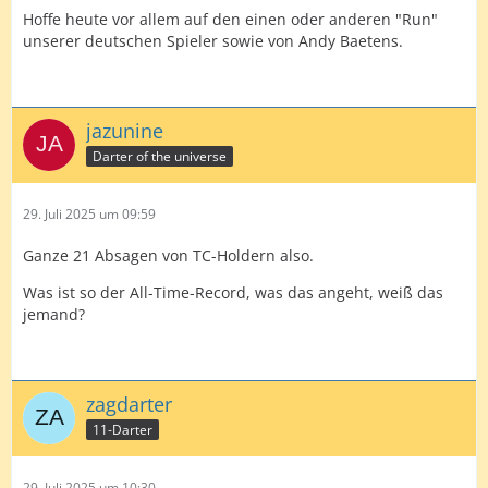
Hoffe heute vor allem auf den einen oder anderen "Run"
unserer deutschen Spieler sowie von Andy Baetens.
jazunine
Darter of the universe
29. Juli 2025 um 09:59
Ganze 21 Absagen von TC-Holdern also.
Was ist so der All-Time-Record, was das angeht, weiß das
jemand?
zagdarter
11-Darter
29. Juli 2025 um 10:30