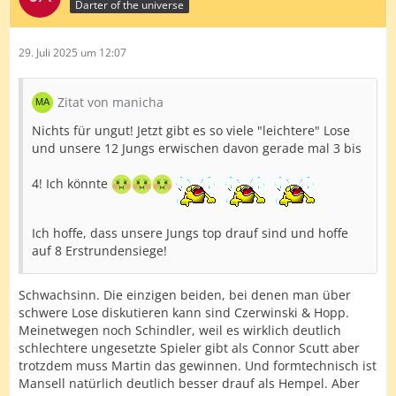
Darter of the universe
29. Juli 2025 um 12:07
Zitat von manicha
Nichts für ungut! Jetzt gibt es so viele "leichtere" Lose
und unsere 12 Jungs erwischen davon gerade mal 3 bis
4! Ich könnte
Ich hoffe, dass unsere Jungs top drauf sind und hoffe
auf 8 Erstrundensiege!
Schwachsinn. Die einzigen beiden, bei denen man über
schwere Lose diskutieren kann sind Czerwinski & Hopp.
Meinetwegen noch Schindler, weil es wirklich deutlich
schlechtere ungesetzte Spieler gibt als Connor Scutt aber
trotzdem muss Martin das gewinnen. Und formtechnisch ist
Mansell natürlich deutlich besser drauf als Hempel. Aber