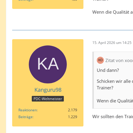
Wenn die Qualität a
15. April 2026 um 14:25
Zitat von x
Und dann?
Schicken wir alle
Trainer?
Kanguru98
PDC-Weltmeister
Wenn die Qualität
Reaktionen
2.179
Wir sollten den Tra
Beiträge
1.229