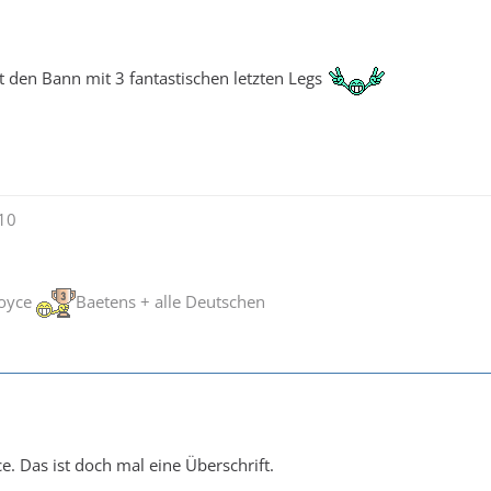
 den Bann mit 3 fantastischen letzten Legs
010
Joyce
Baetens + alle Deutschen
e. Das ist doch mal eine Überschrift.