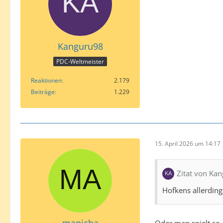
Kanguru98
PDC-Weltmeister
Reaktionen
2.179
Beiträge
1.229
15. April 2026 um 14:17
Zitat von Ka
Hofkens allerdin
manicha