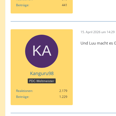
Beiträge
441
15. April 2026 um 14:29
Und Luu macht es G
Kanguru98
PDC-Weltmeister
Reaktionen
2.179
Beiträge
1.229