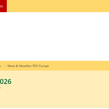
um
s
News & Aktuelles: PDC Europe
2026
7