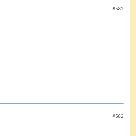
#581
#582