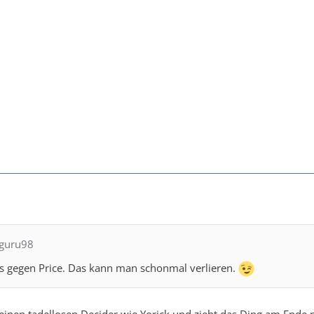
nguru98
gs gegen Price. Das kann man schonmal verlieren.