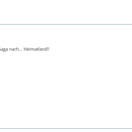
aga nach... Heimatland!!