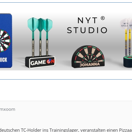
oomxoom
 deutschen TC-Holder ins Trainingslager, veranstalten einen Pizz