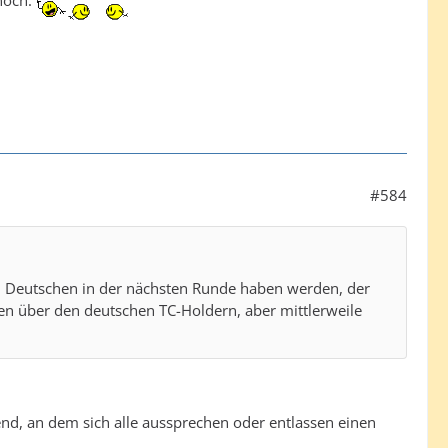
noch.
#584
en Deutschen in der nächsten Runde haben werden, der
en über den deutschen TC-Holdern, aber mittlerweile
end, an dem sich alle aussprechen oder entlassen einen