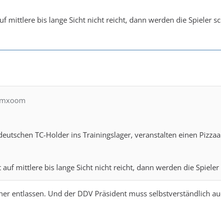
uf mittlere bis lange Sicht nicht reicht, dann werden die Spieler
oomxoom
 deutschen TC-Holder ins Trainingslager, veranstalten einen Pizz
 auf mittlere bis lange Sicht nicht reicht, dann werden die Spiel
iner entlassen. Und der DDV Präsident muss selbstverständlich auch