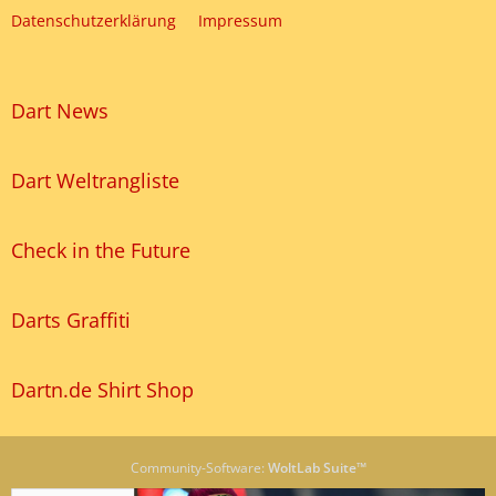
Datenschutzerklärung
Impressum
Dart News
Dart Weltrangliste
Check in the Future
Darts Graffiti
Dartn.de Shirt Shop
Community-Software:
WoltLab Suite™