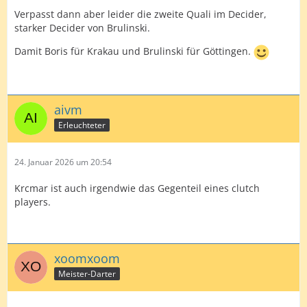
Verpasst dann aber leider die zweite Quali im Decider,
starker Decider von Brulinski.
Damit Boris für Krakau und Brulinski für Göttingen.
aivm
Erleuchteter
24. Januar 2026 um 20:54
Krcmar ist auch irgendwie das Gegenteil eines clutch
players.
xoomxoom
Meister-Darter