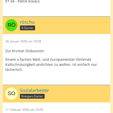
ET 04 - Patrik Kovacs
röschu
9-Darter
26. Januar 2026 um 10:58
Zur Krcmar-Diskussion:
Einem x-fachen Welt- und Europameister fehlende
Kaltschnäuzigkeit andichten zu wollen, ist einfach nur
lächerlich.
Sozialarbeiter
Kneipen-Darter
11. Februar 2026 um 10:05