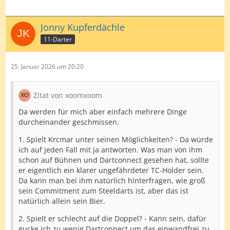
Jonny Kupferdächle
11-Darter
25. Januar 2026 um 20:20
Zitat von xoomxoom
Da werden für mich aber einfach mehrere Dinge
durcheinander geschmissen.
1. Spielt Krcmar unter seinen Möglichkeiten? - Da würde
ich auf jeden Fall mit ja antworten. Was man von ihm
schon auf Bühnen und Dartconnect gesehen hat, sollte
er eigentlich ein klarer ungefährdeter TC-Holder sein.
Da kann man bei ihm natürlich hinterfragen, wie groß
sein Commitment zum Steeldarts ist, aber das ist
natürlich allein sein Bier.
2. Spielt er schlecht auf die Doppel? - Kann sein, dafür
gucke ich zu wenig Dartconnect um das einwandfrei zu