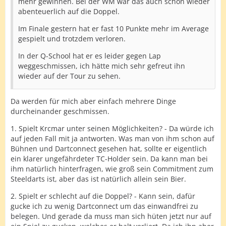
mehr gewinnen. Bei der WM war das auch schon wieder
abenteuerlich auf die Doppel.
Im Finale gestern hat er fast 10 Punkte mehr im Average
gespielt und trotzdem verloren.
In der Q-School hat er es leider gegen Lap
weggeschmissen, ich hätte mich sehr gefreut ihn
wieder auf der Tour zu sehen.
Da werden für mich aber einfach mehrere Dinge
durcheinander geschmissen.
1. Spielt Krcmar unter seinen Möglichkeiten? - Da würde ich
auf jeden Fall mit ja antworten. Was man von ihm schon auf
Bühnen und Dartconnect gesehen hat, sollte er eigentlich
ein klarer ungefährdeter TC-Holder sein. Da kann man bei
ihm natürlich hinterfragen, wie groß sein Commitment zum
Steeldarts ist, aber das ist natürlich allein sein Bier.
2. Spielt er schlecht auf die Doppel? - Kann sein, dafür
gucke ich zu wenig Dartconnect um das einwandfrei zu
belegen. Und gerade da muss man sich hüten jetzt nur auf