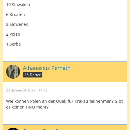
10 Slowaken
6 Kroaten
2 Slowenen
2 Polen
1 Serbe
Athanasius Pernath
18-Darter
23. Januar 2026 um 17:13
Wie können Polen an der Quali für Krakau teilnehmen? Gibt
es keinen HNQ mehr?