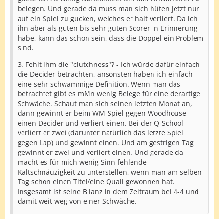
belegen. Und gerade da muss man sich hüten jetzt nur
auf ein Spiel zu gucken, welches er halt verliert. Da ich
ihn aber als guten bis sehr guten Scorer in Erinnerung
habe, kann das schon sein, dass die Doppel ein Problem
sind.
3. Fehlt ihm die "clutchness"? - Ich würde dafür einfach
die Decider betrachten, ansonsten haben ich einfach
eine sehr schwammige Definition. Wenn man das
betrachtet gibt es mMn wenig Belege für eine derartige
Schwäche. Schaut man sich seinen letzten Monat an,
dann gewinnt er beim WM-Spiel gegen Woodhouse
einen Decider und verliert einen. Bei der Q-School
verliert er zwei (darunter natürlich das letzte Spiel
gegen Lap) und gewinnt einen. Und am gestrigen Tag
gewinnt er zwei und verliert einen. Und gerade da
macht es für mich wenig Sinn fehlende
Kaltschnäuzigkeit zu unterstellen, wenn man am selben
Tag schon einen Titel/eine Quali gewonnen hat.
Insgesamt ist seine Bilanz in dem Zeitraum bei 4-4 und
damit weit weg von einer Schwäche.