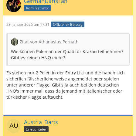
GermanDartsFan
Administrator
23. Januar 2026 um 17:31
Offizieller Beitrag
Zitat von Athanasius Pernath
Wie können Polen an der Quali für Krakau teilnehmen?
Gibt es keinen HNQ mehr?
Es stehen nur 2 Polen in der Entry List und die haben sich
sicherlich fälscherlicherweise angemeldet oder spielen
unter anderer Flagge. Gibt's ja auch bei den deutschen
HNQ's immer mal, dass da jemand mit italienischer oder
türkischer Flagge auftaucht.
Austria_Darts
Erleuchteter