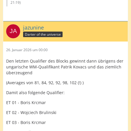
21:19
)
jazunine
Darter of the universe
26. Januar 2026 um 00:00
Den letzten Qualifier des Blocks gewinnt dann übrigens der
ungarische WM-Qualifikant Patrik Kovacs und das ziemlich
überzeugend
(Averages von 81, 84, 92, 92, 98, 102 (!) )
Damit also folgende Qualifier:
ET 01 - Boris Krcmar
ET 02 - Wojciech Brulinski
ET 03 - Boris Krcmar