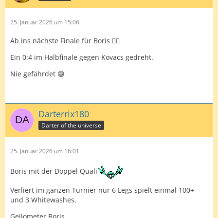
25. Januar 2026 um 15:06
Ab ins nächste Finale für Boris ✌🏻
Ein 0:4 im Halbfinale gegen Kovacs gedreht.
Nie gefährdet 😅
Darterrix180
Darter of the universe
25. Januar 2026 um 16:01
Boris mit der Doppel Quali
Verliert im ganzen Turnier nur 6 Legs spielt einmal 100+
und 3 Whitewashes.
Geilometer Boris