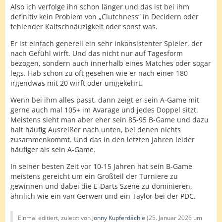
Also ich verfolge ihn schon länger und das ist bei ihm
definitiv kein Problem von „Clutchness“ in Decidern oder
fehlender Kaltschnäuzigkeit oder sonst was.
Er ist einfach generell ein sehr inkonsistenter Spieler, der
nach Gefühl wirft. Und das nicht nur auf Tagesform
bezogen, sondern auch innerhalb eines Matches oder sogar
legs. Hab schon zu oft gesehen wie er nach einer 180
irgendwas mit 20 wirft oder umgekehrt.
Wenn bei ihm alles passt, dann zeigt er sein A-Game mit
gerne auch mal 105+ im Avarage und jedes Doppel sitzt.
Meistens sieht man aber eher sein 85-95 B-Game und dazu
halt häufig Ausreißer nach unten, bei denen nichts
zusammenkommt. Und das in den letzten Jahren leider
häufiger als sein A-Game.
In seiner besten Zeit vor 10-15 Jahren hat sein B-Game
meistens gereicht um ein Großteil der Turniere zu
gewinnen und dabei die E-Darts Szene zu dominieren,
ähnlich wie ein van Gerwen und ein Taylor bei der PDC.
Einmal editiert, zuletzt von
Jonny Kupferdächle
(
25. Januar 2026 um