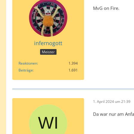
MvG on Fire.
infernogott
Meister
Reaktionen
1.394
Beiträge
1.691
1. April 2024 um 21:39
Da war nur am Anfa