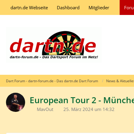
dartn.de Webseite
Dashboard
Mitglieder
For
Dart Forum - dartn-forum.de - Das dartn.de Dart Forum
News & Aktuelle
European Tour 2 - München
MavOut
25. März 2024 um 14:32