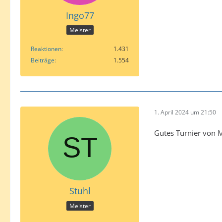
Ingo77
Meister
Reaktionen
1.431
Beiträge
1.554
1. April 2024 um 21:50
Gutes Turnier von M
Stuhl
Meister