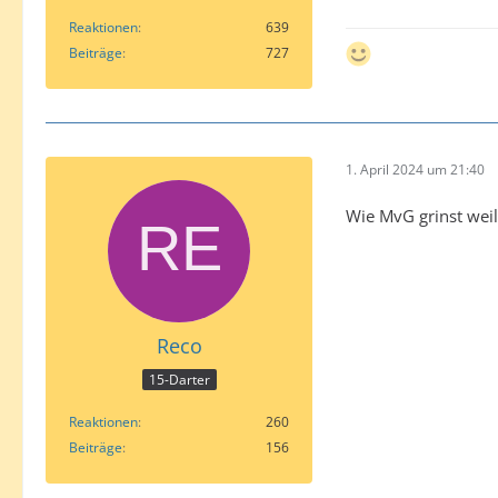
Reaktionen
639
Beiträge
727
1. April 2024 um 21:40
Wie MvG grinst weil
Reco
15-Darter
Reaktionen
260
Beiträge
156