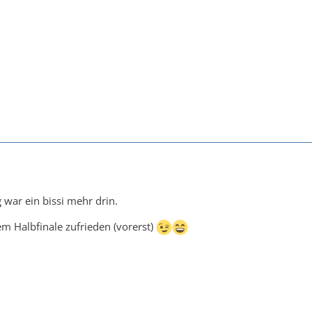
war ein bissi mehr drin.
em Halbfinale zufrieden (vorerst)