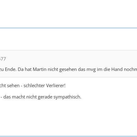
o77
zu Ende. Da hat Martin nicht gesehen das mvg im die Hand nochmal
cht sehen - schlechter Verlierer!
r - das macht nicht gerade sympathisch.