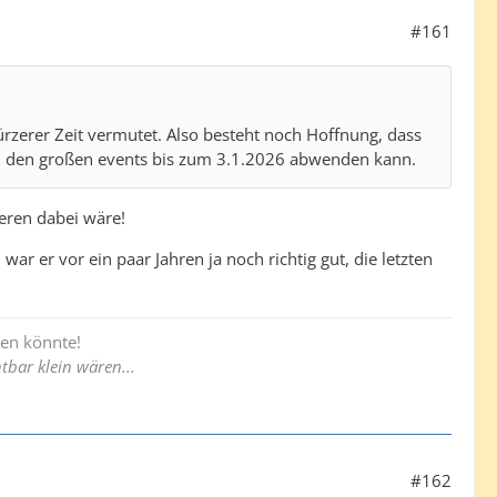
#161
ürzerer Zeit vermutet. Also besteht noch Hoffnung, dass
bei den großen events bis zum 3.1.2026 abwenden kann.
ieren dabei wäre!
ar er vor ein paar Jahren ja noch richtig gut, die letzten
men könnte!
tbar klein wären...
#162