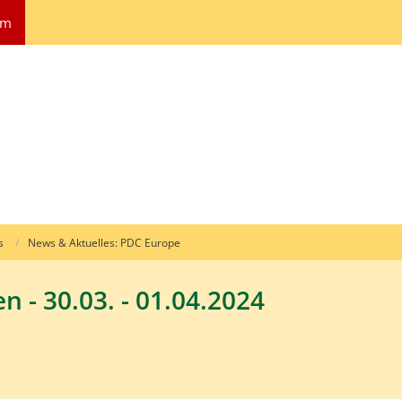
um
s
News & Aktuelles: PDC Europe
 - 30.03. - 01.04.2024