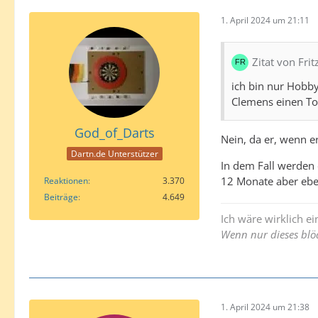
1. April 2024 um 21:11
Zitat von Frit
ich bin nur Hobby
Clemens einen Tou
God_of_Darts
Nein, da er, wenn e
Dartn.de Unterstützer
In dem Fall werden d
12 Monate aber eben
Reaktionen
3.370
Beiträge
4.649
Ich wäre wirklich e
Wenn nur dieses blöd
1. April 2024 um 21:38