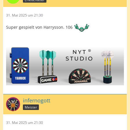
31. Mai 2025 um 21:30
Super gespielt von Harrysson. 106
infernogott
Meister
31. Mai 2025 um 21:30