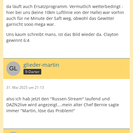
da läuft auch Ersatzprogramm. Vermutlich wetterbedingt -
hier bei uns (keine 10km Luftlinie von der Halle) war vorhin
auch für ne Minute der Saft weg, obwohl das Gewitter
garnicht sooo mega war.
Uns kaum schreibt mans, ist das Bild wieder da. Clayton
gewinnt 6:4
glieder-martin
9-Darter
31. Mai 2025 um 21:13
also ich hab jetzt den "Russen-Stream" laufend und
DAZN2live wird angezeigt....mein alter Chef Bernie sagte
immer "Martin, löse das Problem!"