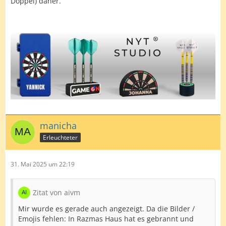
Doppel) daher.
manicha
Erleuchteter
31. Mai 2025 um 22:19
Zitat von aivm
Mir wurde es gerade auch angezeigt. Da die Bilder /
Emojis fehlen: In Razmas Haus hat es gebrannt und