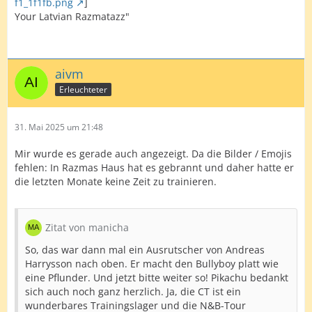
f1_1f1fb.png
]
Your Latvian Razmatazz"
aivm
Erleuchteter
31. Mai 2025 um 21:48
Mir wurde es gerade auch angezeigt. Da die Bilder / Emojis
fehlen: In Razmas Haus hat es gebrannt und daher hatte er
die letzten Monate keine Zeit zu trainieren.
Zitat von manicha
So, das war dann mal ein Ausrutscher von Andreas
Harrysson nach oben. Er macht den Bullyboy platt wie
eine Pflunder. Und jetzt bitte weiter so! Pikachu bedankt
sich auch noch ganz herzlich. Ja, die CT ist ein
wunderbares Trainingslager und die N&B-Tour