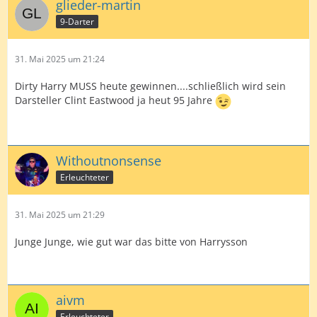
glieder-martin
9-Darter
31. Mai 2025 um 21:24
Dirty Harry MUSS heute gewinnen....schließlich wird sein
Darsteller Clint Eastwood ja heut 95 Jahre
Withoutnonsense
Erleuchteter
31. Mai 2025 um 21:29
Junge Junge, wie gut war das bitte von Harrysson
aivm
Erleuchteter