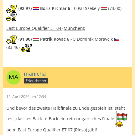
(92,97)
Boris Krcmar 6
- 0 Pal Szekely
(73,00)
East Europe Qualifier ET 04 (München):
(91,90)
Patrik Kovac 6
- 5 Dominik Moravcik
(83,46)
manicha
Erleuchteter
12. April 2026 um 12:34
Und bevor das zweite Halbfinale zu Ende gespielt ist, steht
fest, dass es Back-to-Back ein rein ungarisches Finale
beim East Europe Qualifier ET 07 (Riesa) gibt!