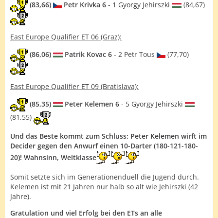
(83,66)
Petr Krivka 6
- 1 Gyorgy Jehirszki
(84,67)
East Europe Qualifier ET 06 (Graz):
(86,06)
Patrik Kovac 6
- 2 Petr Tous
(77,70)
East Europe Qualifier ET 09 (Bratislava):
(85,35)
Peter Kelemen 6
- 5 Gyorgy Jehirszki
(81,55)
Und das Beste kommt zum Schluss: Peter Kelemen wirft im
Decider gegen den Anwurf einen 10-Darter (180-121-180-
20)! Wahnsinn, Weltklasse
Somit setzte sich im Generationenduell die Jugend durch.
Kelemen ist mit 21 Jahren nur halb so alt wie Jehirszki (42
Jahre).
Gratulation und viel Erfolg bei den ETs an alle