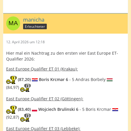
manicha
Erleuchteter
12. April 2026 um 12:18
Hier mal ein Nachtrag zu den ersten vier East Europe ET-
Qualifier 2026:
East Europe Qualifier ET 01 (Krakau):
(87,20)
Boris Krcmar 6
- 5 Andras Borbely
(84,97)
East Europe Qualifier ET 02 (Göttingen):
(83,40)
Wojciech Brulinski 6
- 5 Boris Krcmar
(92,87)
East Europe Qualifier ET 03 (Lebbeke):