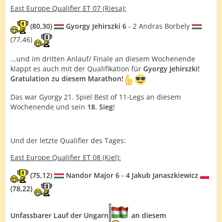
East Europe Qualifier ET 07 (Riesa):
(80,30)
Gyorgy Jehirszki 6
- 2 Andras Borbely
(77,46)
...und im dritten Anlauf/ Finale an diesem Wochenende
klappt es auch mit der Qualifikation für
Gyorgy Jehirszki!
Gratulation zu diesem Marathon!
Das war Gyorgy 21. Spiel Best of 11-Legs an diesem
Wochenende und sein
18. Sieg
!
Und der letzte Qualifier des Tages:
East Europe Qualifier ET 08 (Kiel):
(75,12)
Nandor Major 6 - 4 Jakub Janaszkiewicz
(78,22)
Unfassbarer Lauf der Ungarn
an diesem