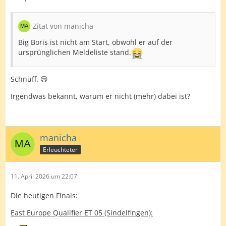
Zitat von manicha
Big Boris ist nicht am Start, obwohl er auf der
ursprünglichen Meldeliste stand.
Schnüff. 😢
Irgendwas bekannt, warum er nicht (mehr) dabei ist?
manicha
Erleuchteter
11. April 2026 um 22:07
Die heutigen Finals:
East Europe Qualifier ET 05 (Sindelfingen):