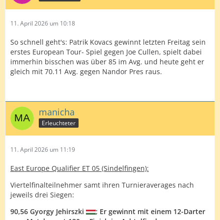
11. April 2026 um 10:18
So schnell geht's: Patrik Kovacs gewinnt letzten Freitag sein
erstes European Tour- Spiel gegen Joe Cullen, spielt dabei
immerhin bisschen was über 85 im Avg. und heute geht er
gleich mit 70.11 Avg. gegen Nandor Pres raus.
manicha
Erleuchteter
11. April 2026 um 11:19
East Europe Qualifier ET 05 (Sindelfingen):
Viertelfinalteilnehmer samt ihren Turnieraverages nach
jeweils drei Siegen:
90,56 Gyorgy Jehirszki
; Er gewinnt mit einem 12-Darter