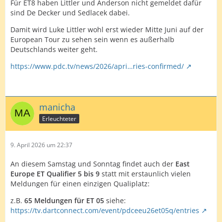
Für ET8 haben Littler und Anderson nicht gemeldet dafür
sind De Decker und Sedlacek dabei.
Damit wird Luke Littler wohl erst wieder Mitte Juni auf der
European Tour zu sehen sein wenn es außerhalb
Deutschlands weiter geht.
https://www.pdc.tv/news/2026/apri…ries-confirmed/
manicha
Erleuchteter
9. April 2026 um 22:37
An diesem Samstag und Sonntag findet auch der
East
Europe ET Qualifier 5 bis 9
statt mit erstaunlich vielen
Meldungen für einen einzigen Qualiplatz:
z.B.
65 Meldungen für ET 05
siehe:
https://tv.dartconnect.com/event/pdceeu26et05q/entries