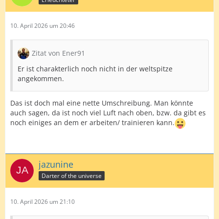
10. April 2026 um 20:46
Zitat von Ener91
Er ist charakterlich noch nicht in der weltspitze
angekommen.
Das ist doch mal eine nette Umschreibung. Man könnte
auch sagen, da ist noch viel Luft nach oben, bzw. da gibt es
noch einiges an dem er arbeiten/ trainieren kann.
jazunine
Darter of the universe
10. April 2026 um 21:10