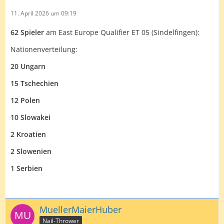
11. April 2026 um 09:19
62 Spieler
am East Europe Qualifier ET 05 (Sindelfingen):
Nationenverteilung:
20 Ungarn
15 Tschechien
12 Polen
10 Slowakei
2 Kroatien
2 Slowenien
1 Serbien
MuellerMaierHuber
Nail-Thrower