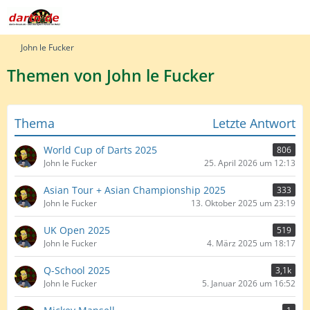
John le Fucker
Themen von John le Fucker
Thema
Letzte Antwort
World Cup of Darts 2025
806
John le Fucker
25. April 2026 um 12:13
Asian Tour + Asian Championship 2025
333
John le Fucker
13. Oktober 2025 um 23:19
UK Open 2025
519
John le Fucker
4. März 2025 um 18:17
Q-School 2025
3,1k
John le Fucker
5. Januar 2026 um 16:52