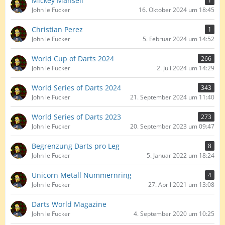
Mickey Mansell
1
John le Fucker
16. Oktober 2024 um 18:45
Christian Perez
1
John le Fucker
5. Februar 2024 um 14:52
World Cup of Darts 2024
266
John le Fucker
2. Juli 2024 um 14:29
World Series of Darts 2024
343
John le Fucker
21. September 2024 um 11:40
World Series of Darts 2023
273
John le Fucker
20. September 2023 um 09:47
Begrenzung Darts pro Leg
8
John le Fucker
5. Januar 2022 um 18:24
Unicorn Metall Nummernring
4
John le Fucker
27. April 2021 um 13:08
Darts World Magazine
John le Fucker
4. September 2020 um 10:25