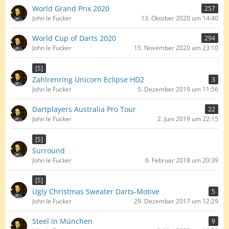
World Grand Prix 2020
257
John le Fucker
13. Oktober 2020 um 14:40
World Cup of Darts 2020
294
John le Fucker
15. November 2020 um 23:10
[S]
Zahlrenring Unicorn Eclipse HD2
3
John le Fucker
5. Dezember 2019 um 11:56
Dartplayers Australia Pro Tour
22
John le Fucker
2. Juni 2019 um 22:15
[S]
Surround
John le Fucker
6. Februar 2018 um 20:39
[S]
Ugly Christmas Sweater Darts-Motive
5
John le Fucker
29. Dezember 2017 um 12:29
Steel in München
9