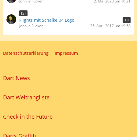
John le Fucker
2. Mai 2020 um 16:21
[S]
Flights mit Schalke 04 Logo
18
John le Fucker
25. April 2017 um 19:58
Datenschutzerklärung
Impressum
Dart News
Dart Weltrangliste
Check in the Future
Darts Graffiti