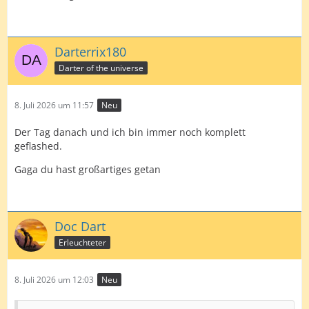
Darterrix180
Darter of the universe
8. Juli 2026 um 11:57
Neu
Der Tag danach und ich bin immer noch komplett
geflashed.
Gaga du hast großartiges getan
Doc Dart
Erleuchteter
8. Juli 2026 um 12:03
Neu