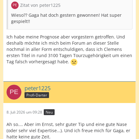
Zitat von peter1225
Wieso?? Gaga hat doch gestern gewonnen! Hat super
gespielt!!
Ich habe meine Prognose aber vorgestern getroffen. Und
deshalb möchte ich mich beim Forum an dieser Stelle
nochmal in aller Form entschuldigen, dass ich Clemens
ersten Titel in rund 3100 Tagen Tourzugehörigkeit um einen
Tag falsch vorhergesagt habe.
peter1225
Profi-Darter
8. Juli 2026 um 09:28
Neu
Ah so.... Aber im Ernst, sehr guter Tip und eine gute Nase
(oder sehr viel Expertise...). Und ich freue mich für Gaga, er
hatte keine gute Zeit.