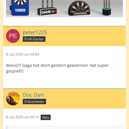
peter1225
Profi-Darter
8. Juli 2026 um 09:04
Wieso?? Gaga hat doch gestern gewonnen! Hat super
gespielt!!
Doc Dart
Erleuchteter
8. Juli 2026 um 09:19
Neu