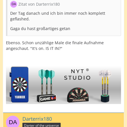
Zitat von Darterrix180
Der Tag danach und ich bin immer noch komplett
geflashed.
Gaga du hast großartiges getan
Ebenso. Schon unzählige Male die finale Aufnahme
angeschaut. "It's on. IS IT IN?"
Darterrix180
Darter of the universe