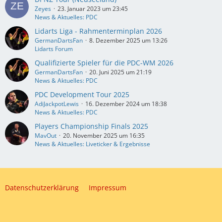
Zeyes
23. Januar 2023 um 23:45
News & Aktuelles: PDC
Lidarts Liga - Rahmenterminplan 2026
GermanDartsFan
8. Dezember 2025 um 13:26
Lidarts Forum
Qualifizierte Spieler für die PDC-WM 2026
GermanDartsFan
20. Juni 2025 um 21:19
News & Aktuelles: PDC
PDC Development Tour 2025
AdiJackpotLewis
16. Dezember 2024 um 18:38
News & Aktuelles: PDC
Players Championship Finals 2025
MavOut
20. November 2025 um 16:35
News & Aktuelles: Liveticker & Ergebnisse
Datenschutzerklärung
Impressum