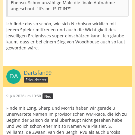
Ebenso. Schon unzählige Male die finale Aufnahme
angeschaut. "It's on. IS IT IN?"
Ich finde das so schön, wie sich Nicholson wirklich mit
jedem Spieler mitfreuen und auch die Wichtigkeit des
jeweiligen Ereignisses super einschätzen kann. Ich glaube
kaum, dass er bei einem Sieg von Woodhouse auch so laut
geworden wäre.
Dartsfan99
Erleuchteter
9. Juli 2026 um 10:50
Neu
Finde mit Long, Sharp und Morris haben wir gerade 3
unerwartete Namen im provisorischen WM-Race, die ich zu
Beginn der Saison da mal überhaupt nicht gesehen habe
und wo ich schon eher mit so Namen wie Plaisier, S.
Williams, de Zwaan, van den Bergh, RvB als auch Brooks