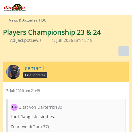
News & Aktuelles: PDC
Players Championship 23 & 24
AdiJackpotLewis
1. Juli 2026 um 15:18
Iceman1
Erleuchteter
7. Juli 2026 um 21:49
Zitat von Darterrix180
Laut Rangliste sind es:
Zonneveld(Oom 37)