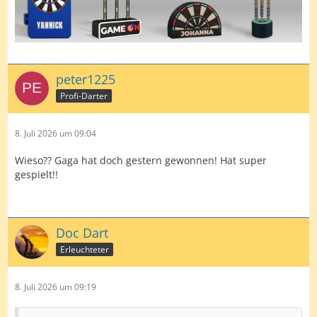
peter1225
Profi-Darter
8. Juli 2026 um 09:04
Wieso?? Gaga hat doch gestern gewonnen! Hat super
gespielt!!
Doc Dart
Erleuchteter
8. Juli 2026 um 09:19