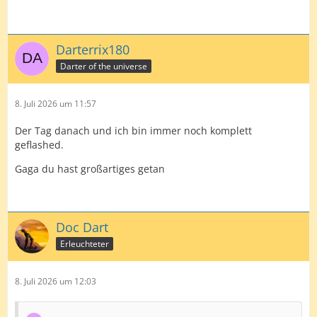
Darterrix180
Darter of the universe
8. Juli 2026 um 11:57
Der Tag danach und ich bin immer noch komplett
geflashed.
Gaga du hast großartiges getan
Doc Dart
Erleuchteter
8. Juli 2026 um 12:03