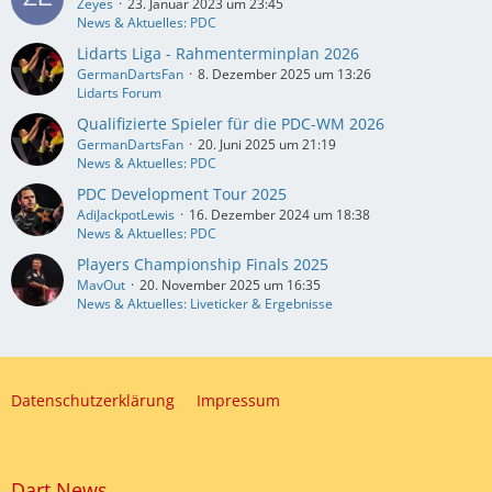
Zeyes
23. Januar 2023 um 23:45
News & Aktuelles: PDC
Lidarts Liga - Rahmenterminplan 2026
GermanDartsFan
8. Dezember 2025 um 13:26
Lidarts Forum
Qualifizierte Spieler für die PDC-WM 2026
GermanDartsFan
20. Juni 2025 um 21:19
News & Aktuelles: PDC
PDC Development Tour 2025
AdiJackpotLewis
16. Dezember 2024 um 18:38
News & Aktuelles: PDC
Players Championship Finals 2025
MavOut
20. November 2025 um 16:35
News & Aktuelles: Liveticker & Ergebnisse
Datenschutzerklärung
Impressum
Dart News