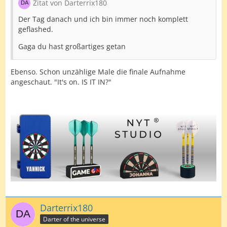
Zitat von Darterrix180
Der Tag danach und ich bin immer noch komplett
geflashed.
Gaga du hast großartiges getan
Ebenso. Schon unzählige Male die finale Aufnahme
angeschaut. "It's on. IS IT IN?"
Darterrix180
Darter of the universe