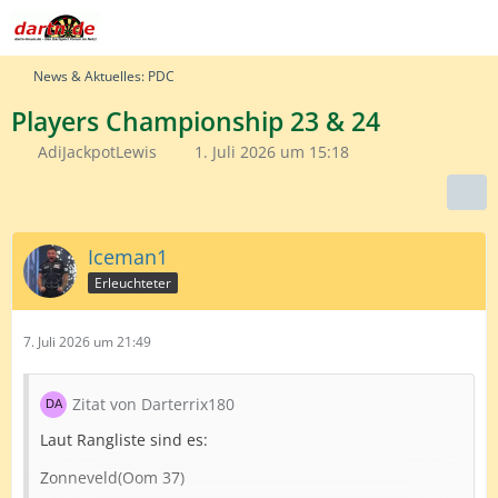
News & Aktuelles: PDC
Players Championship 23 & 24
AdiJackpotLewis
1. Juli 2026 um 15:18
Iceman1
Erleuchteter
7. Juli 2026 um 21:49
Zitat von Darterrix180
Laut Rangliste sind es:
Zonneveld(Oom 37)