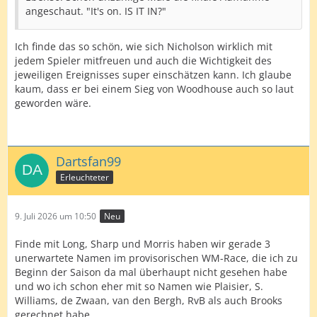
angeschaut. "It's on. IS IT IN?"
Ich finde das so schön, wie sich Nicholson wirklich mit
jedem Spieler mitfreuen und auch die Wichtigkeit des
jeweiligen Ereignisses super einschätzen kann. Ich glaube
kaum, dass er bei einem Sieg von Woodhouse auch so laut
geworden wäre.
Dartsfan99
Erleuchteter
9. Juli 2026 um 10:50
Neu
Finde mit Long, Sharp und Morris haben wir gerade 3
unerwartete Namen im provisorischen WM-Race, die ich zu
Beginn der Saison da mal überhaupt nicht gesehen habe
und wo ich schon eher mit so Namen wie Plaisier, S.
Williams, de Zwaan, van den Bergh, RvB als auch Brooks
gerechnet habe.