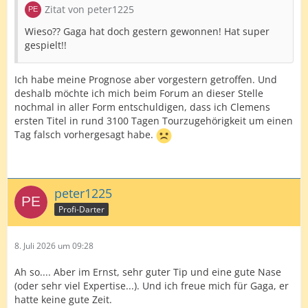
Zitat von peter1225
Wieso?? Gaga hat doch gestern gewonnen! Hat super
gespielt!!
Ich habe meine Prognose aber vorgestern getroffen. Und
deshalb möchte ich mich beim Forum an dieser Stelle
nochmal in aller Form entschuldigen, dass ich Clemens
ersten Titel in rund 3100 Tagen Tourzugehörigkeit um einen
Tag falsch vorhergesagt habe.
peter1225
Profi-Darter
8. Juli 2026 um 09:28
Ah so.... Aber im Ernst, sehr guter Tip und eine gute Nase
(oder sehr viel Expertise...). Und ich freue mich für Gaga, er
hatte keine gute Zeit.