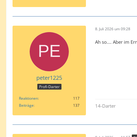
8. Juli 2026 um 09:28
Ah so.... Aber im Er
peter1225
Profi-Darter
Reaktionen
117
Beiträge
137
14-Darter