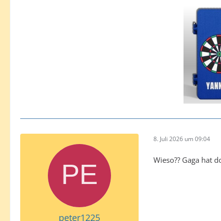
8. Juli 2026 um 09:04
Wieso?? Gaga hat do
peter1225