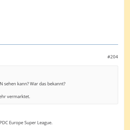
#204
ZN sehen kann? War das bekannt?
ehr vermarktet.
 PDC Europe Super League.