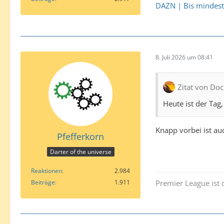
DAZN | Bis mindest
8. Juli 2026 um 08:41
Zitat von Doc
Heute ist der Tag
Knapp vorbei ist a
Pfefferkorn
Darter of the universe
Reaktionen
2.984
Beiträge
1.911
Premier League ist 