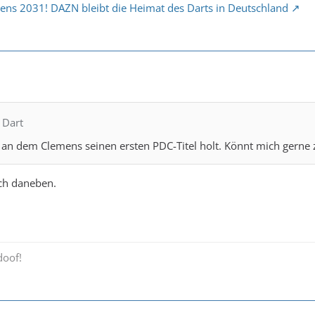
ens 2031! DAZN bleibt die Heimat des Darts in Deutschland
 Dart
, an dem Clemens seinen ersten PDC-Titel holt. Könnt mich gerne z
uch daneben.
doof!