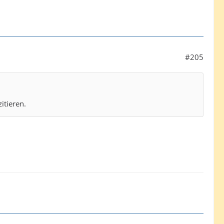
#205
itieren.