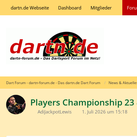
dartn.de Webseite
Dashboard
Mitglieder
For
Dart Forum - dartn-forum.de - Das dartn.de Dart Forum
News & Aktuelle
Players Championship 23 
AdiJackpotLewis
1. Juli 2026 um 15:18