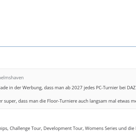
lhelmshaven
rade in der Werbung, dass man ab 2027 jedes PC-Turnier bei DA
er super, dass man die Floor-Turniere auch langsam mal etwas m
ips, Challenge Tour, Development Tour, Womens Series und die