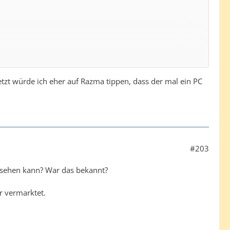
etzt würde ich eher auf Razma tippen, dass der mal ein PC
#203
 sehen kann? War das bekannt?
r vermarktet.