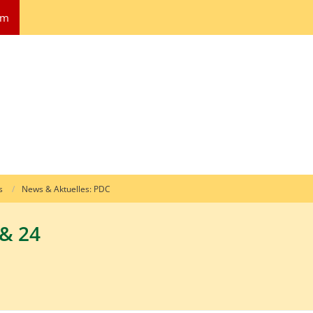
um
s
News & Aktuelles: PDC
& 24