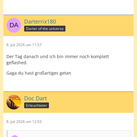
Darterrix180
Darter of the universe
8. Juli 2026 um 11:57
Der Tag danach und ich bin immer noch komplett
geflashed.
Gaga du hast großartiges getan
Doc Dart
Erleuchteter
8. Juli 2026 um 12:03