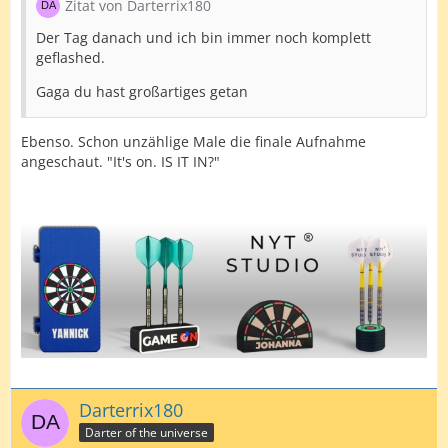
Zitat von Darterrix180
Der Tag danach und ich bin immer noch komplett
geflashed.
Gaga du hast großartiges getan
Ebenso. Schon unzählige Male die finale Aufnahme
angeschaut. "It's on. IS IT IN?"
Darterrix180
Darter of the universe