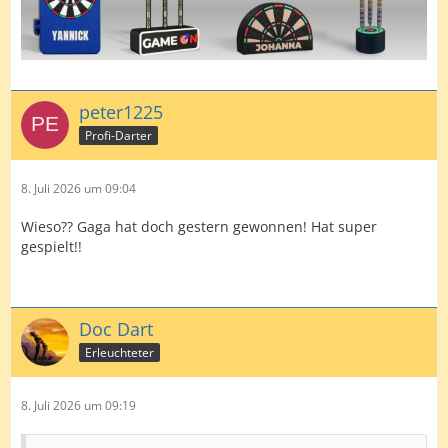
peter1225
Profi-Darter
8. Juli 2026 um 09:04
Wieso?? Gaga hat doch gestern gewonnen! Hat super
gespielt!!
Doc Dart
Erleuchteter
8. Juli 2026 um 09:19