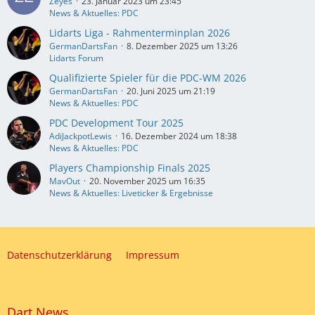
Zeyes
23. Januar 2023 um 23:45
News & Aktuelles: PDC
Lidarts Liga - Rahmenterminplan 2026
GermanDartsFan
8. Dezember 2025 um 13:26
Lidarts Forum
Qualifizierte Spieler für die PDC-WM 2026
GermanDartsFan
20. Juni 2025 um 21:19
News & Aktuelles: PDC
PDC Development Tour 2025
AdiJackpotLewis
16. Dezember 2024 um 18:38
News & Aktuelles: PDC
Players Championship Finals 2025
MavOut
20. November 2025 um 16:35
News & Aktuelles: Liveticker & Ergebnisse
Datenschutzerklärung
Impressum
Dart News