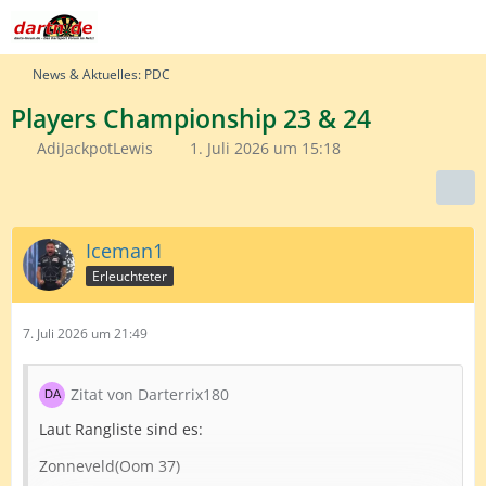
News & Aktuelles: PDC
Players Championship 23 & 24
AdiJackpotLewis
1. Juli 2026 um 15:18
Iceman1
Erleuchteter
7. Juli 2026 um 21:49
Zitat von Darterrix180
Laut Rangliste sind es:
Zonneveld(Oom 37)