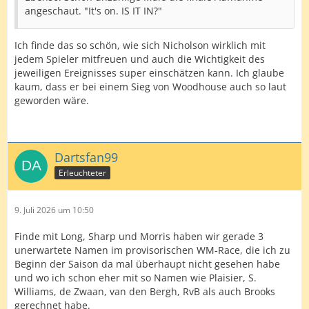
angeschaut. "It's on. IS IT IN?"
Ich finde das so schön, wie sich Nicholson wirklich mit
jedem Spieler mitfreuen und auch die Wichtigkeit des
jeweiligen Ereignisses super einschätzen kann. Ich glaube
kaum, dass er bei einem Sieg von Woodhouse auch so laut
geworden wäre.
Dartsfan99
Erleuchteter
9. Juli 2026 um 10:50
Finde mit Long, Sharp und Morris haben wir gerade 3
unerwartete Namen im provisorischen WM-Race, die ich zu
Beginn der Saison da mal überhaupt nicht gesehen habe
und wo ich schon eher mit so Namen wie Plaisier, S.
Williams, de Zwaan, van den Bergh, RvB als auch Brooks
gerechnet habe.