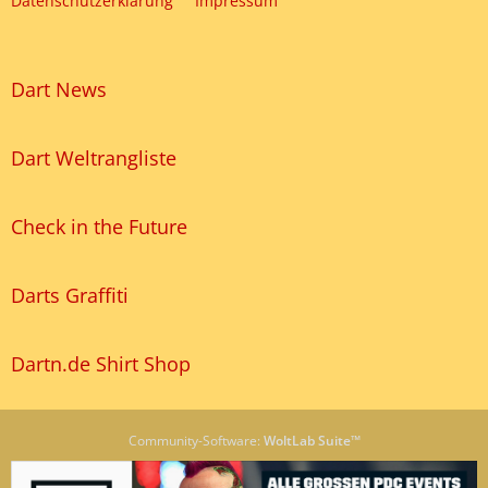
Datenschutzerklärung
Impressum
Dart News
Dart Weltrangliste
Check in the Future
Darts Graffiti
Dartn.de Shirt Shop
Community-Software:
WoltLab Suite™