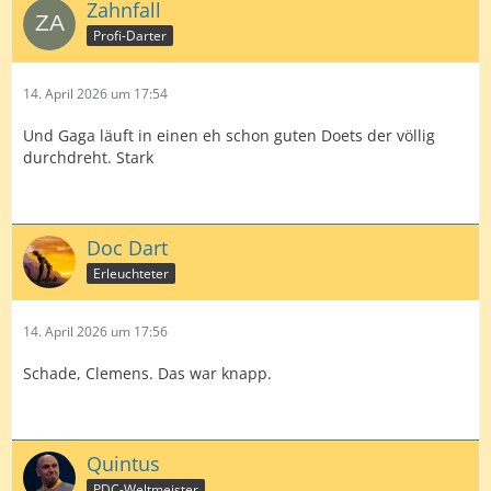
Zahnfall
Profi-Darter
14. April 2026 um 17:54
Und Gaga läuft in einen eh schon guten Doets der völlig
durchdreht. Stark
Doc Dart
Erleuchteter
14. April 2026 um 17:56
Schade, Clemens. Das war knapp.
Quintus
PDC-Weltmeister