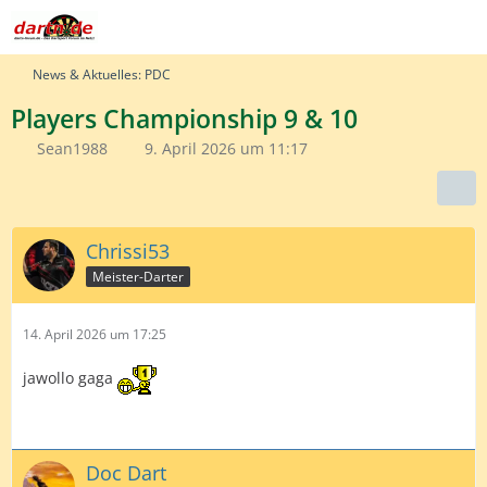
News & Aktuelles: PDC
Players Championship 9 & 10
Sean1988
9. April 2026 um 11:17
Chrissi53
Meister-Darter
14. April 2026 um 17:25
jawollo gaga
Doc Dart