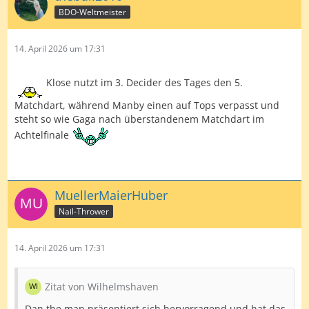
BDO-Weltmeister
14. April 2026 um 17:31
Klose nutzt im 3. Decider des Tages den 5.
Matchdart, während Manby einen auf Tops verpasst und
steht so wie Gaga nach überstandenem Matchdart im
Achtelfinale
MuellerMaierHuber
Nail-Thrower
14. April 2026 um 17:31
Zitat von Wilhelmshaven
Dan the man präsentiert sich hervorragend und hat das