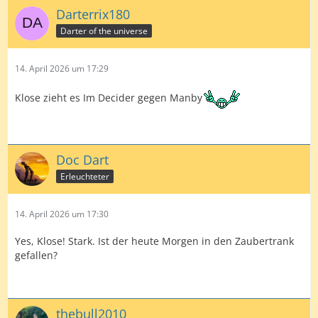
Darterrix180
Darter of the universe
14. April 2026 um 17:29
Klose zieht es Im Decider gegen Manby
Doc Dart
Erleuchteter
14. April 2026 um 17:30
Yes, Klose! Stark. Ist der heute Morgen in den Zaubertrank
gefallen?
thebull2010