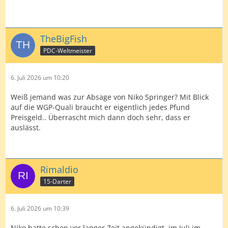
TheBigFish
PDC-Weltmeister
6. Juli 2026 um 10:20
Weiß jemand was zur Absage von Niko Springer? Mit Blick
auf die WGP-Quali braucht er eigentlich jedes Pfund
Preisgeld.. Überrascht mich dann doch sehr, dass er
auslässt.
Rimaldio
15-Darter
6. Juli 2026 um 10:39
Niko hatte schon vor langer Zeit angekündigt, im Juli im