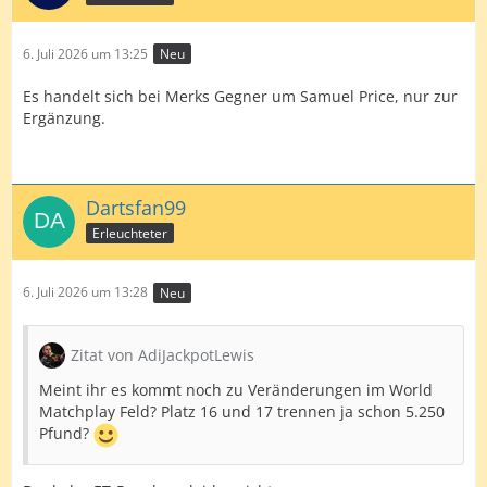
6. Juli 2026 um 13:25
Neu
Es handelt sich bei Merks Gegner um Samuel Price, nur zur
Ergänzung.
Dartsfan99
Erleuchteter
6. Juli 2026 um 13:28
Neu
Zitat von AdiJackpotLewis
Meint ihr es kommt noch zu Veränderungen im World
Matchplay Feld? Platz 16 und 17 trennen ja schon 5.250
Pfund?