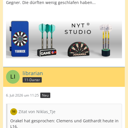
Gegner. Die dürften wenig geschlafen haben...
librarian
11-Darter
6. Juli 2026 um 11:25
Neu
Zitat von Niklas_Tje
Orakel hat gesprochen: Clemens und Gotthardt heute in
L16.