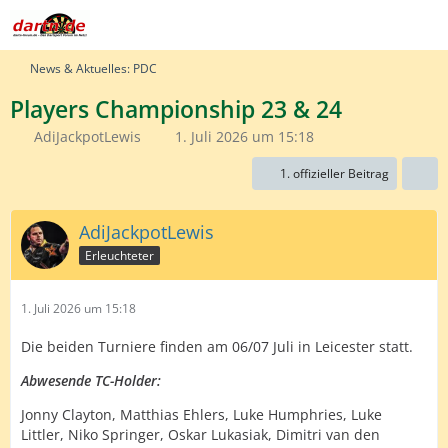
News & Aktuelles: PDC
Players Championship 23 & 24
AdiJackpotLewis
1. Juli 2026 um 15:18
1. offizieller Beitrag
AdiJackpotLewis
Erleuchteter
1. Juli 2026 um 15:18
Die beiden Turniere finden am 06/07 Juli in Leicester statt.
Abwesende TC-Holder:
Jonny Clayton, Matthias Ehlers, Luke Humphries, Luke
Littler, Niko Springer, Oskar Lukasiak, Dimitri van den