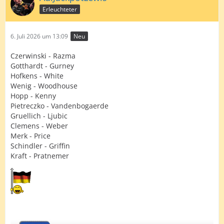
Erleuchteter
6. Juli 2026 um 13:09
Neu
Czerwinski - Razma
Gotthardt - Gurney
Hofkens - White
Wenig - Woodhouse
Hopp - Kenny
Pietreczko - Vandenbogaerde
Gruellich - Ljubic
Clemens - Weber
Merk - Price
Schindler - Griffin
Kraft - Pratnemer