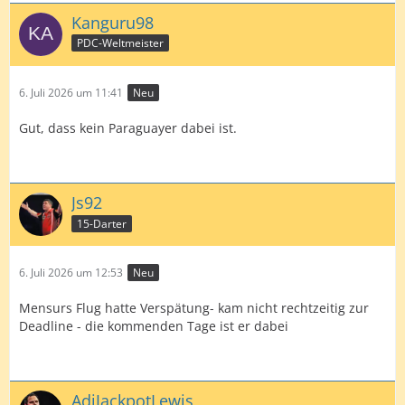
Kanguru98
PDC-Weltmeister
6. Juli 2026 um 11:41
Neu
Gut, dass kein Paraguayer dabei ist.
Js92
15-Darter
6. Juli 2026 um 12:53
Neu
Mensurs Flug hatte Verspätung- kam nicht rechtzeitig zur
Deadline - die kommenden Tage ist er dabei
AdiJackpotLewis