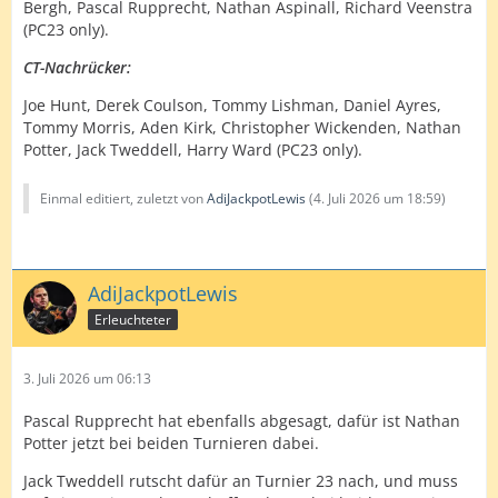
Bergh, Pascal Rupprecht, Nathan Aspinall, Richard Veenstra
(PC23 only).
CT-Nachrücker:
Joe Hunt, Derek Coulson, Tommy Lishman, Daniel Ayres,
Tommy Morris, Aden Kirk, Christopher Wickenden, Nathan
Potter, Jack Tweddell, Harry Ward (PC23 only).
Einmal editiert, zuletzt von
AdiJackpotLewis
(
4. Juli 2026 um 18:59
)
AdiJackpotLewis
Erleuchteter
3. Juli 2026 um 06:13
Pascal Rupprecht hat ebenfalls abgesagt, dafür ist Nathan
Potter jetzt bei beiden Turnieren dabei.
Jack Tweddell rutscht dafür an Turnier 23 nach, und muss