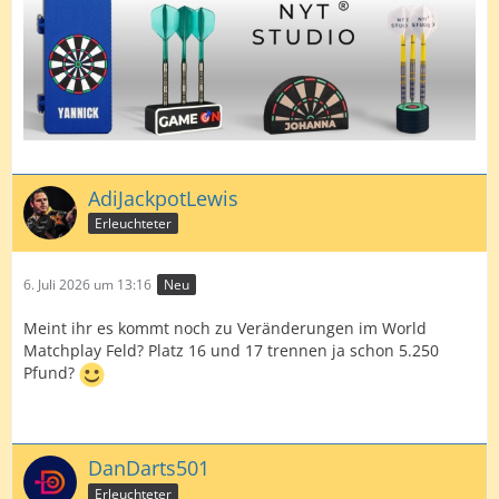
AdiJackpotLewis
Erleuchteter
6. Juli 2026 um 13:16
Neu
Meint ihr es kommt noch zu Veränderungen im World
Matchplay Feld? Platz 16 und 17 trennen ja schon 5.250
Pfund?
DanDarts501
Erleuchteter