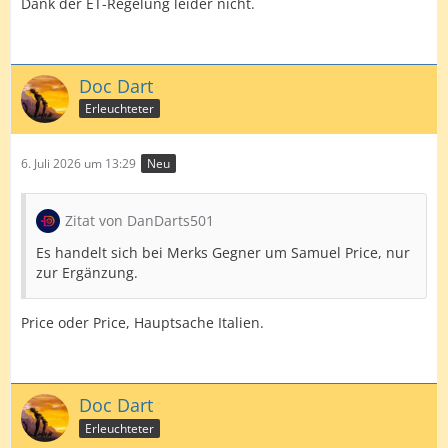
Dank der ET-Regelung leider nicht.
Doc Dart
Erleuchteter
6. Juli 2026 um 13:29
Neu
Zitat von DanDarts501
Es handelt sich bei Merks Gegner um Samuel Price, nur
zur Ergänzung.
Price oder Price, Hauptsache Italien.
Doc Dart
Erleuchteter