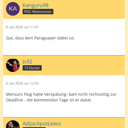
Kanguru98
PDC-Weltmeister
6. Juli 2026 um 11:41
Gut, dass kein Paraguayer dabei ist.
Js92
15-Darter
6. Juli 2026 um 12:53
Mensurs Flug hatte Verspätung- kam nicht rechtzeitig zur
Deadline - die kommenden Tage ist er dabei
AdiJackpotLewis