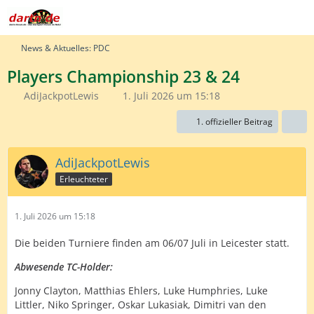
News & Aktuelles: PDC
Players Championship 23 & 24
AdiJackpotLewis
1. Juli 2026 um 15:18
1. offizieller Beitrag
AdiJackpotLewis
Erleuchteter
1. Juli 2026 um 15:18
Die beiden Turniere finden am 06/07 Juli in Leicester statt.
Abwesende TC-Holder:
Jonny Clayton, Matthias Ehlers, Luke Humphries, Luke
Littler, Niko Springer, Oskar Lukasiak, Dimitri van den