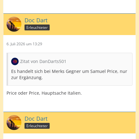
Doc Dart
Erleuchteter
6. Juli 2026 um 13:29
Zitat von DanDarts501
Es handelt sich bei Merks Gegner um Samuel Price, nur
zur Ergänzung.
Price oder Price, Hauptsache Italien.
Doc Dart
Erleuchteter