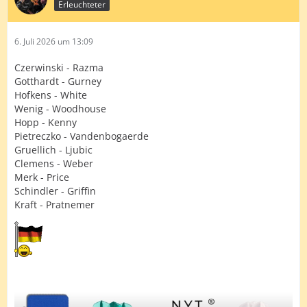
Erleuchteter
6. Juli 2026 um 13:09
Czerwinski - Razma
Gotthardt - Gurney
Hofkens - White
Wenig - Woodhouse
Hopp - Kenny
Pietreczko - Vandenbogaerde
Gruellich - Ljubic
Clemens - Weber
Merk - Price
Schindler - Griffin
Kraft - Pratnemer