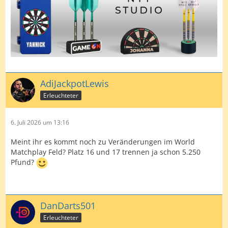
AdiJackpotLewis
Erleuchteter
6. Juli 2026 um 13:16
Meint ihr es kommt noch zu Veränderungen im World
Matchplay Feld? Platz 16 und 17 trennen ja schon 5.250
Pfund?
DanDarts501
Erleuchteter