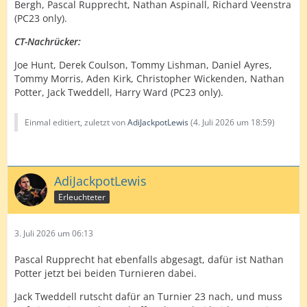
Bergh, Pascal Rupprecht, Nathan Aspinall, Richard Veenstra
(PC23 only).
CT-Nachrücker:
Joe Hunt, Derek Coulson, Tommy Lishman, Daniel Ayres,
Tommy Morris, Aden Kirk, Christopher Wickenden, Nathan
Potter, Jack Tweddell, Harry Ward (PC23 only).
Einmal editiert, zuletzt von
AdiJackpotLewis
(
4. Juli 2026 um 18:59
)
AdiJackpotLewis
Erleuchteter
3. Juli 2026 um 06:13
Pascal Rupprecht hat ebenfalls abgesagt, dafür ist Nathan
Potter jetzt bei beiden Turnieren dabei.
Jack Tweddell rutscht dafür an Turnier 23 nach, und muss