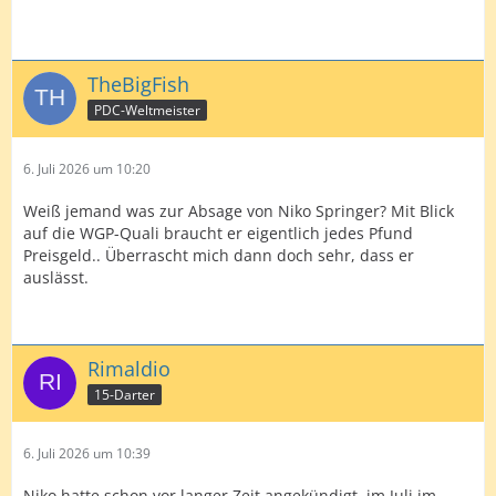
TheBigFish
PDC-Weltmeister
6. Juli 2026 um 10:20
Weiß jemand was zur Absage von Niko Springer? Mit Blick
auf die WGP-Quali braucht er eigentlich jedes Pfund
Preisgeld.. Überrascht mich dann doch sehr, dass er
auslässt.
Rimaldio
15-Darter
6. Juli 2026 um 10:39
Niko hatte schon vor langer Zeit angekündigt, im Juli im