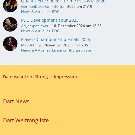
Qualifizierte Spieler für die PDC-WM 2026
GermanDartsFan
20. Juni 2025 um 21:19
News & Aktuelles: PDC
PDC Development Tour 2025
AdiJackpotLewis
16. Dezember 2024 um 18:38
News & Aktuelles: PDC
Players Championship Finals 2025
MavOut
20. November 2025 um 16:35
News & Aktuelles: Liveticker & Ergebnisse
Datenschutzerklärung
Impressum
Dart News
Dart Weltrangliste