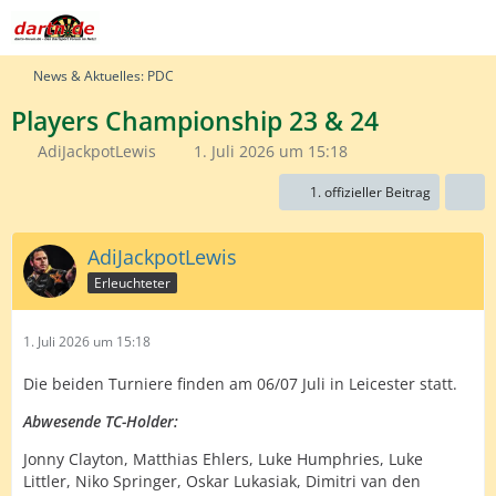
News & Aktuelles: PDC
Players Championship 23 & 24
AdiJackpotLewis
1. Juli 2026 um 15:18
1. offizieller Beitrag
AdiJackpotLewis
Erleuchteter
1. Juli 2026 um 15:18
Die beiden Turniere finden am 06/07 Juli in Leicester statt.
Abwesende TC-Holder:
Jonny Clayton, Matthias Ehlers, Luke Humphries, Luke
Littler, Niko Springer, Oskar Lukasiak, Dimitri van den