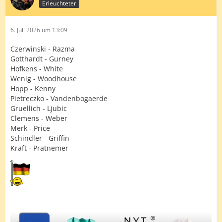
Erleuchteter
6. Juli 2026 um 13:09
Czerwinski - Razma
Gotthardt - Gurney
Hofkens - White
Wenig - Woodhouse
Hopp - Kenny
Pietreczko - Vandenbogaerde
Gruellich - Ljubic
Clemens - Weber
Merk - Price
Schindler - Griffin
Kraft - Pratnemer