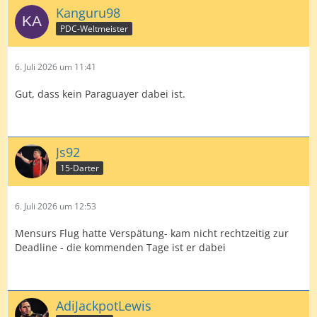
Kanguru98
PDC-Weltmeister
6. Juli 2026 um 11:41
Gut, dass kein Paraguayer dabei ist.
Js92
15-Darter
6. Juli 2026 um 12:53
Mensurs Flug hatte Verspätung- kam nicht rechtzeitig zur
Deadline - die kommenden Tage ist er dabei
AdiJackpotLewis