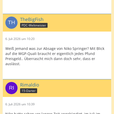
TheBigFish
PDC-Weltmeister
6. Juli 2026 um 10:20
Weiß jemand was zur Absage von Niko Springer? Mit Blick
auf die WGP-Quali braucht er eigentlich jedes Pfund
Preisgeld.. Überrascht mich dann doch sehr, dass er
auslässt.
Rimaldio
15-Darter
6. Juli 2026 um 10:39
Niko hatte schon vor langer Zeit angekündigt, im Juli im