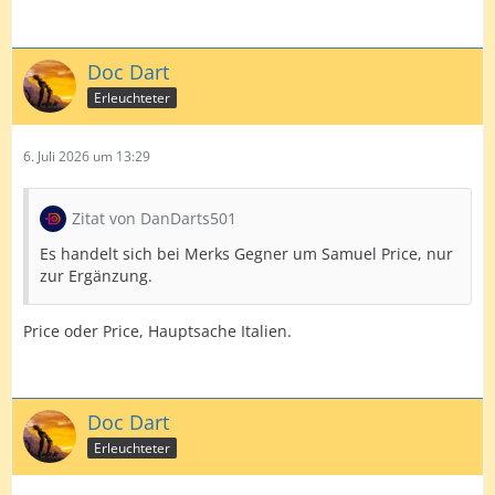
Doc Dart
Erleuchteter
6. Juli 2026 um 13:29
Zitat von DanDarts501
Es handelt sich bei Merks Gegner um Samuel Price, nur
zur Ergänzung.
Price oder Price, Hauptsache Italien.
Doc Dart
Erleuchteter