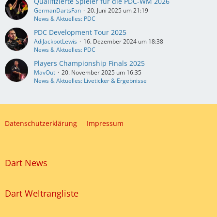
Qualifizierte Spieler für die PDC-WM 2026
GermanDartsFan
20. Juni 2025 um 21:19
News & Aktuelles: PDC
PDC Development Tour 2025
AdiJackpotLewis
16. Dezember 2024 um 18:38
News & Aktuelles: PDC
Players Championship Finals 2025
MavOut
20. November 2025 um 16:35
News & Aktuelles: Liveticker & Ergebnisse
Datenschutzerklärung
Impressum
Dart News
Dart Weltrangliste