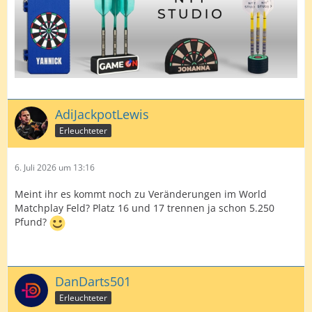
AdiJackpotLewis
Erleuchteter
6. Juli 2026 um 13:16
Meint ihr es kommt noch zu Veränderungen im World
Matchplay Feld? Platz 16 und 17 trennen ja schon 5.250
Pfund?
DanDarts501
Erleuchteter