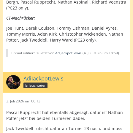
Bergh, Pascal Rupprecht, Nathan Aspinall, Richard Veenstra
(PC23 only).
CT-Nachrücker:
Joe Hunt, Derek Coulson, Tommy Lishman, Daniel Ayres,
Tommy Morris, Aden Kirk, Christopher Wickenden, Nathan
Potter, Jack Tweddell, Harry Ward (PC23 only).
Einmal editiert, zuletzt von
AdiJackpotLewis
(
4. Juli 2026 um 18:59
)
AdiJackpotLewis
Erleuchteter
3. Juli 2026 um 06:13
Pascal Rupprecht hat ebenfalls abgesagt, dafür ist Nathan
Potter jetzt bei beiden Turnieren dabei.
Jack Tweddell rutscht dafür an Turnier 23 nach, und muss