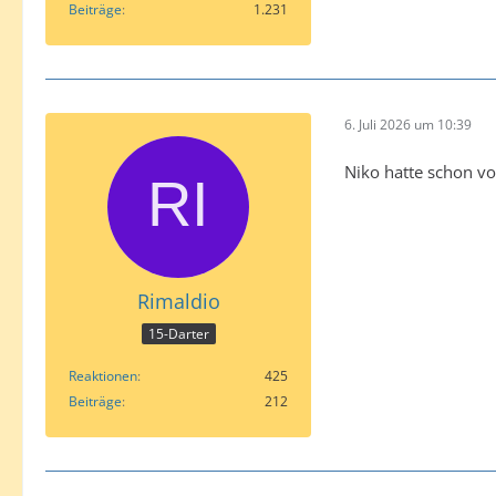
Beiträge
1.231
6. Juli 2026 um 10:39
Niko hatte schon vor
Rimaldio
15-Darter
Reaktionen
425
Beiträge
212