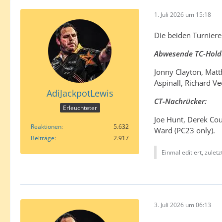
1. Juli 2026 um 15:18
Die beiden Turniere 
Abwesende TC-Hold
Jonny Clayton, Matt
Aspinall, Richard Ve
AdiJackpotLewis
CT-Nachrücker:
Erleuchteter
Joe Hunt, Derek Co
Reaktionen
5.632
Ward (PC23 only).
Beiträge
2.917
Einmal editiert, zulet
3. Juli 2026 um 06:13