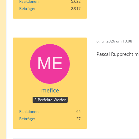
Reaktionen
5.632
Beiträge
2.917
6. Juli 2026 um 10:08
Pascal Rupprecht m
mefice
3-Perfekte-Werfer
Reaktionen
65
Beiträge
27