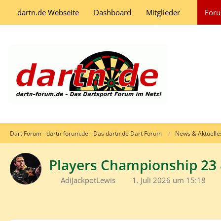
dartn.de Webseite
Dashboard
Mitglieder
For
Dart Forum - dartn-forum.de - Das dartn.de Dart Forum
News & Aktuelle
Players Championship 23 
AdiJackpotLewis
1. Juli 2026 um 15:18