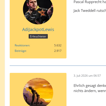
Pascal Rupprecht hat
Jack Tweddell rutsc
AdiJackpotLewis
Erleuchteter
Reaktionen
5.632
Beiträge
2.917
3. Juli 2026 um 06:57
Ehrlich gesagt denk
nichts ändern, wenn 