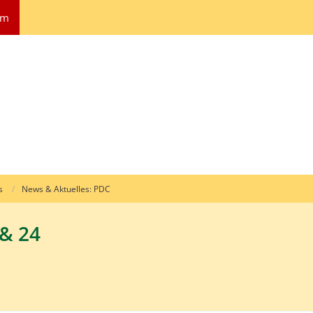
um
s
News & Aktuelles: PDC
& 24