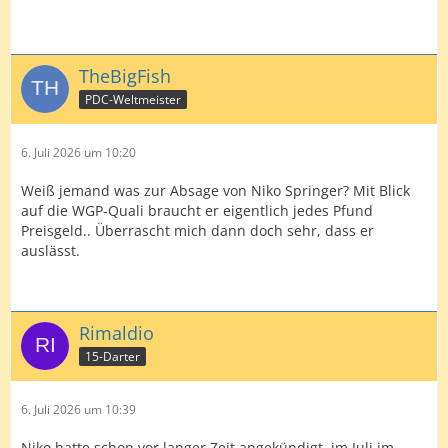
TheBigFish
PDC-Weltmeister
6. Juli 2026 um 10:20
Weiß jemand was zur Absage von Niko Springer? Mit Blick
auf die WGP-Quali braucht er eigentlich jedes Pfund
Preisgeld.. Überrascht mich dann doch sehr, dass er
auslässt.
Rimaldio
15-Darter
6. Juli 2026 um 10:39
Niko hatte schon vor langer Zeit angekündigt, im Juli im