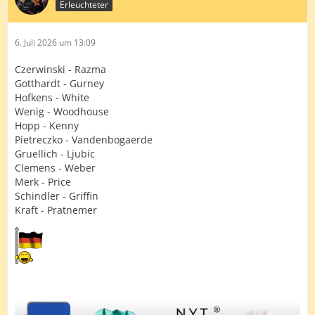
Erleuchteter
6. Juli 2026 um 13:09
Czerwinski - Razma
Gotthardt - Gurney
Hofkens - White
Wenig - Woodhouse
Hopp - Kenny
Pietreczko - Vandenbogaerde
Gruellich - Ljubic
Clemens - Weber
Merk - Price
Schindler - Griffin
Kraft - Pratnemer