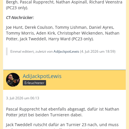
Bergh, Pascal Rupprecht, Nathan Aspinall, Richard Veenstra
(PC23 only).
CT-Nachrücker:
Joe Hunt, Derek Coulson, Tommy Lishman, Daniel Ayres,
Tommy Morris, Aden Kirk, Christopher Wickenden, Nathan
Potter, Jack Tweddell, Harry Ward (PC23 only).
Einmal editiert, zuletzt von
AdiJackpotLewis
(
4. Juli 2026 um 18:59
)
AdiJackpotLewis
Erleuchteter
3. Juli 2026 um 06:13
Pascal Rupprecht hat ebenfalls abgesagt, dafür ist Nathan
Potter jetzt bei beiden Turnieren dabei.
Jack Tweddell rutscht dafür an Turnier 23 nach, und muss