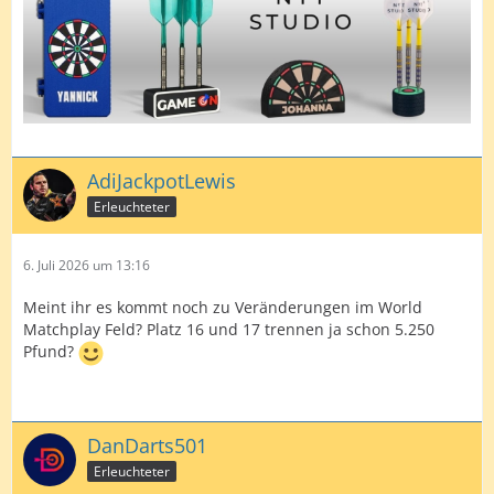
AdiJackpotLewis
Erleuchteter
6. Juli 2026 um 13:16
Meint ihr es kommt noch zu Veränderungen im World
Matchplay Feld? Platz 16 und 17 trennen ja schon 5.250
Pfund?
DanDarts501
Erleuchteter