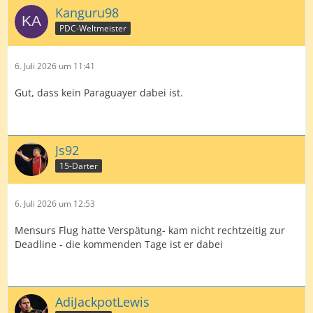
Kanguru98
PDC-Weltmeister
6. Juli 2026 um 11:41
Gut, dass kein Paraguayer dabei ist.
Js92
15-Darter
6. Juli 2026 um 12:53
Mensurs Flug hatte Verspätung- kam nicht rechtzeitig zur
Deadline - die kommenden Tage ist er dabei
AdiJackpotLewis