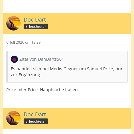
Doc Dart
Erleuchteter
6. Juli 2026 um 13:29
Zitat von DanDarts501
Es handelt sich bei Merks Gegner um Samuel Price, nur
zur Ergänzung.
Price oder Price, Hauptsache Italien.
Doc Dart
Erleuchteter