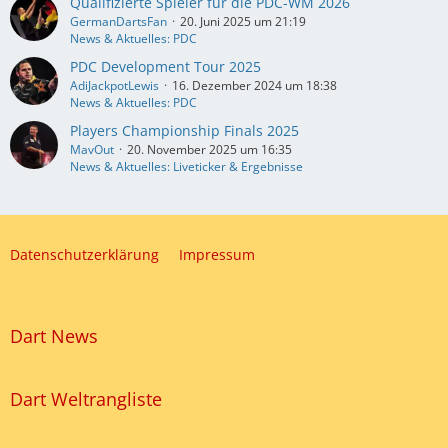
Qualifizierte Spieler für die PDC-WM 2026
GermanDartsFan
20. Juni 2025 um 21:19
News & Aktuelles: PDC
PDC Development Tour 2025
AdiJackpotLewis
16. Dezember 2024 um 18:38
News & Aktuelles: PDC
Players Championship Finals 2025
MavOut
20. November 2025 um 16:35
News & Aktuelles: Liveticker & Ergebnisse
Datenschutzerklärung
Impressum
Dart News
Dart Weltrangliste