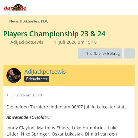
News & Aktuelles: PDC
Players Championship 23 & 24
AdiJackpotLewis
1. Juli 2026 um 15:18
1. offizieller Beitrag
AdiJackpotLewis
Erleuchteter
1. Juli 2026 um 15:18
Die beiden Turniere finden am 06/07 Juli in Leicester statt.
Abwesende TC-Holder:
Jonny Clayton, Matthias Ehlers, Luke Humphries, Luke
Littler, Niko Springer, Oskar Lukasiak, Dimitri van den