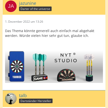
jazunine
Darter of the universe
1. Dezember 2022 um 13:26
Das Thema könnte generell auch einfach mal abgehakt
werden. Würde vielen hier sehr gut tun, glaube ich.
talb
Dartständer Hersteller