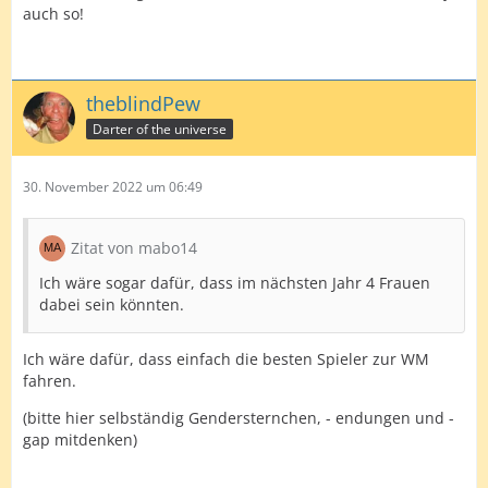
auch so!
theblindPew
Darter of the universe
30. November 2022 um 06:49
Zitat von mabo14
Ich wäre sogar dafür, dass im nächsten Jahr 4 Frauen
dabei sein könnten.
Ich wäre dafür, dass einfach die besten Spieler zur WM
fahren.
(bitte hier selbständig Gendersternchen, - endungen und -
gap mitdenken)