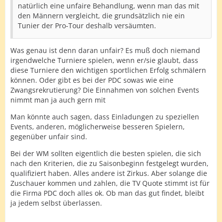
natürlich eine unfaire Behandlung, wenn man das mit
den Männern vergleicht, die grundsätzlich nie ein
Tunier der Pro-Tour deshalb versäumten.
Was genau ist denn daran unfair? Es muß doch niemand
irgendwelche Turniere spielen, wenn er/sie glaubt, dass
diese Turniere den wichtigen sportlichen Erfolg schmälern
können. Oder gibt es bei der PDC sowas wie eine
Zwangsrekrutierung? Die Einnahmen von solchen Events
nimmt man ja auch gern mit
Man könnte auch sagen, dass Einladungen zu speziellen
Events, anderen, möglicherweise besseren Spielern,
gegenüber unfair sind.
Bei der WM sollten eigentlich die besten spielen, die sich
nach den Kriterien, die zu Saisonbeginn festgelegt wurden,
qualifiziert haben. Alles andere ist Zirkus. Aber solange die
Zuschauer kommen und zahlen, die TV Quote stimmt ist für
die Firma PDC doch alles ok. Ob man das gut findet, bleibt
ja jedem selbst überlassen.