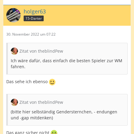
holger63
15-Darter
30. November 2022 um 07:22
Zitat von theblindPew
Ich wäre dafür, dass einfach die besten Spieler zur WM
fahren.
Das sehe ich ebenso
Zitat von theblindPew
(bitte hier selbständig Gendersternchen, - endungen
und -gap mitdenken)
Das ganz sicher nicht