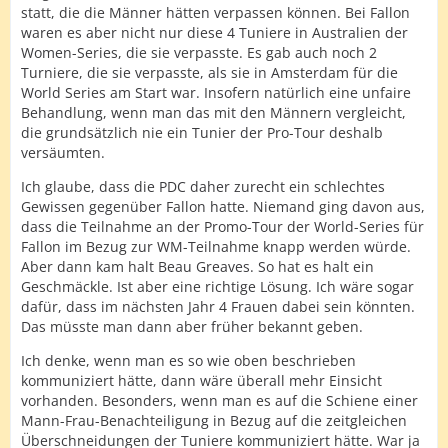
statt, die die Männer hätten verpassen können. Bei Fallon
waren es aber nicht nur diese 4 Tuniere in Australien der
Women-Series, die sie verpasste. Es gab auch noch 2
Turniere, die sie verpasste, als sie in Amsterdam für die
World Series am Start war. Insofern natürlich eine unfaire
Behandlung, wenn man das mit den Männern vergleicht,
die grundsätzlich nie ein Tunier der Pro-Tour deshalb
versäumten.
Ich glaube, dass die PDC daher zurecht ein schlechtes
Gewissen gegenüber Fallon hatte. Niemand ging davon aus,
dass die Teilnahme an der Promo-Tour der World-Series für
Fallon im Bezug zur WM-Teilnahme knapp werden würde.
Aber dann kam halt Beau Greaves. So hat es halt ein
Geschmäckle. Ist aber eine richtige Lösung. Ich wäre sogar
dafür, dass im nächsten Jahr 4 Frauen dabei sein könnten.
Das müsste man dann aber früher bekannt geben.
Ich denke, wenn man es so wie oben beschrieben
kommuniziert hätte, dann wäre überall mehr Einsicht
vorhanden. Besonders, wenn man es auf die Schiene einer
Mann-Frau-Benachteiligung in Bezug auf die zeitgleichen
Überschneidungen der Tuniere kommuniziert hätte. War ja