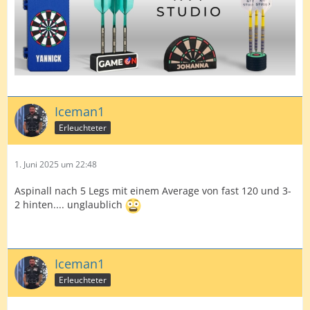
Iceman1
Erleuchteter
1. Juni 2025 um 22:48
Aspinall nach 5 Legs mit einem Average von fast 120 und 3-
2 hinten.... unglaublich
Iceman1
Erleuchteter