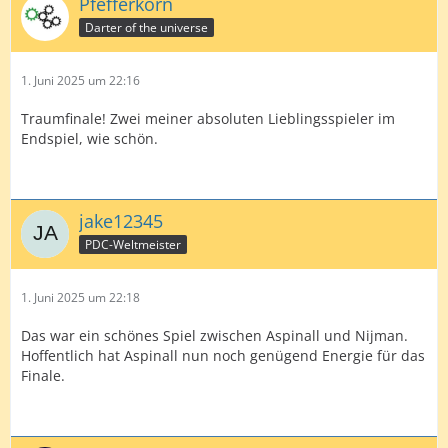
Pfefferkorn
Darter of the universe
1. Juni 2025 um 22:16
Traumfinale! Zwei meiner absoluten Lieblingsspieler im
Endspiel, wie schön.
jake12345
PDC-Weltmeister
1. Juni 2025 um 22:18
Das war ein schönes Spiel zwischen Aspinall und Nijman.
Hoffentlich hat Aspinall nun noch genügend Energie für das
Finale.