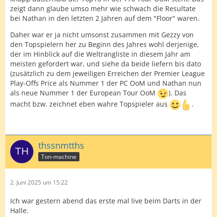
zeigt dann glaube umso mehr wie schwach die Resultate
bei Nathan in den letzten 2 Jahren auf dem "Floor" waren.
Daher war er ja nicht umsonst zusammen mit Gezzy von
den Topspielern her zu Beginn des Jahres wohl derjenige,
der im Hinblick auf die Weltrangliste in diesem Jahr am
meisten gefordert war, und siehe da beide liefern bis dato
(zusätzlich zu dem jeweiligen Erreichen der Premier League
Play-Offs Price als Nummer 1 der PC OoM und Nathan nun
als neue Nummer 1 der European Tour OoM
). Das
macht bzw. zeichnet eben wahre Topspieler aus
.
thssnmtths
Ton-machine
2. Juni 2025 um 15:22
Ich war gestern abend das erste mal live beim Darts in der
Halle.