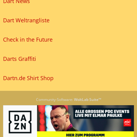
Dart News
Dart Weltrangliste
Check in the Future
Darts Graffiti
Dartn.de Shirt Shop
Community-Software:
WoltLab Suite™