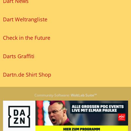
Dart News
Dart Weltrangliste
Check in the Future
Darts Graffiti
Dartn.de Shirt Shop
Community-Software:
WoltLab Suite™