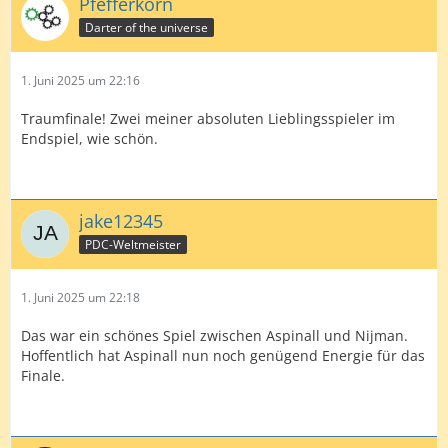
Pfefferkorn
Darter of the universe
1. Juni 2025 um 22:16
Traumfinale! Zwei meiner absoluten Lieblingsspieler im
Endspiel, wie schön.
jake12345
PDC-Weltmeister
1. Juni 2025 um 22:18
Das war ein schönes Spiel zwischen Aspinall und Nijman.
Hoffentlich hat Aspinall nun noch genügend Energie für das
Finale.