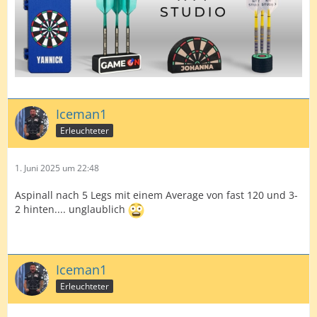
Iceman1
Erleuchteter
1. Juni 2025 um 22:48
Aspinall nach 5 Legs mit einem Average von fast 120 und 3-
2 hinten.... unglaublich
Iceman1
Erleuchteter