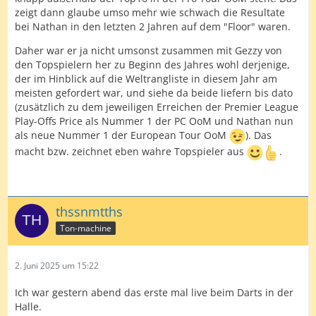
zeigt dann glaube umso mehr wie schwach die Resultate
bei Nathan in den letzten 2 Jahren auf dem "Floor" waren.
Daher war er ja nicht umsonst zusammen mit Gezzy von
den Topspielern her zu Beginn des Jahres wohl derjenige,
der im Hinblick auf die Weltrangliste in diesem Jahr am
meisten gefordert war, und siehe da beide liefern bis dato
(zusätzlich zu dem jeweiligen Erreichen der Premier League
Play-Offs Price als Nummer 1 der PC OoM und Nathan nun
als neue Nummer 1 der European Tour OoM
). Das
macht bzw. zeichnet eben wahre Topspieler aus
.
thssnmtths
Ton-machine
2. Juni 2025 um 15:22
Ich war gestern abend das erste mal live beim Darts in der
Halle.