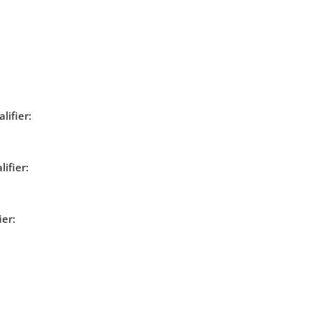
lifier:
ifier:
ier: