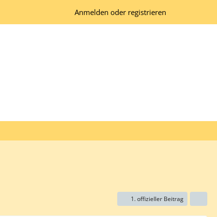
Anmelden oder registrieren
1. offizieller Beitrag