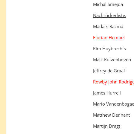
Michal Smejda
Nachrückerliste:
Madars Razma
Florian Hempel
Kim Huybrechts
Maik Kuivenhoven
Jeffrey de Graaf
Rowby John Rodrig
James Hurrell
Mario Vandenbogae
Matthew Dennant
Martijn Dragt