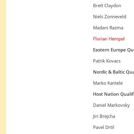
Brett Claydon
Niels Zonneveld
Madars Razma
Florian Hempel
Eastern Europe Qua
Patrik Kovacs
Nordic & Baltic Qual
Marko Kantele
Host Nation Qualif
Daniel Markovsky
Jiri Brejcha
Pavel Drtil