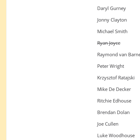
Daryl Gurney
Jonny Clayton
Michael Smith
Ryan Joyce
Raymond van Barne
Peter Wright
Krzysztof Ratajski
Mike De Decker
Ritchie Edhouse
Brendan Dolan
Joe Cullen
Luke Woodhouse