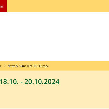
um
s
News & Aktuelles: PDC Europe
18.10. - 20.10.2024