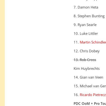
7. Damon Heta
8. Stephen Bunting
9. Ryan Searle
10. Luke Littler
11.
Martin Schindle
12. Chris Dobey
13. Rob Cross
Kim Huybrechts
14. Gian van Veen
15. Michael van Ge
16.
Ricardo Pietrec
PDC OoM + Pro Tou