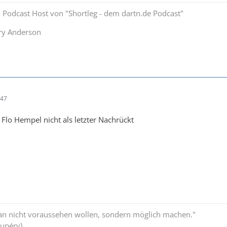
 Podcast Host von "Shortleg - dem dartn.de Podcast"
y Anderson
:47
 Flo Hempel nicht als letzter Nachrückt
man nicht voraussehen wollen, sondern möglich machen."
xupéry)