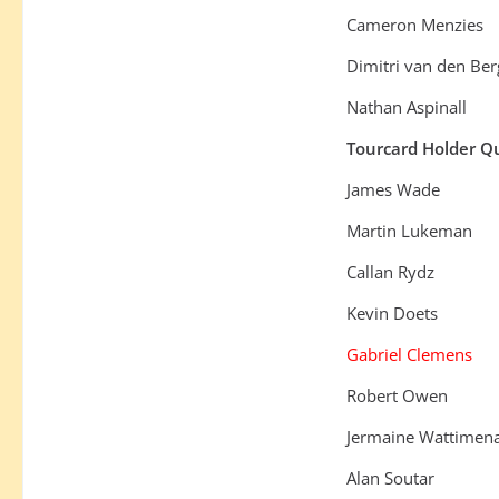
Cameron Menzies
Dimitri van den Be
Nathan Aspinall
Tourcard Holder Qu
James Wade
Martin Lukeman
Callan Rydz
Kevin Doets
Gabriel Clemens
Robert Owen
Jermaine Wattimen
Alan Soutar