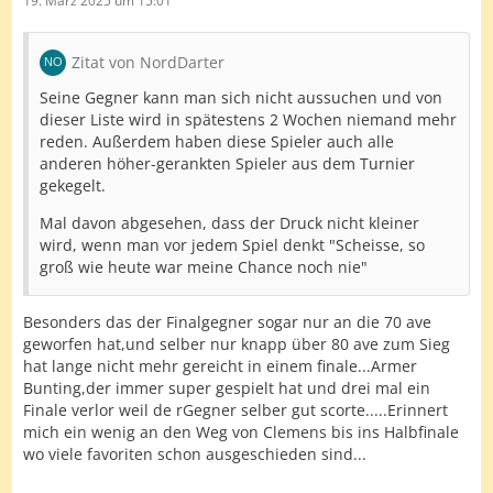
19. März 2025 um 15:01
Zitat von NordDarter
Seine Gegner kann man sich nicht aussuchen und von
dieser Liste wird in spätestens 2 Wochen niemand mehr
reden. Außerdem haben diese Spieler auch alle
anderen höher-gerankten Spieler aus dem Turnier
gekegelt.
Mal davon abgesehen, dass der Druck nicht kleiner
wird, wenn man vor jedem Spiel denkt "Scheisse, so
groß wie heute war meine Chance noch nie"
Besonders das der Finalgegner sogar nur an die 70 ave
geworfen hat,und selber nur knapp über 80 ave zum Sieg
hat lange nicht mehr gereicht in einem finale...Armer
Bunting,der immer super gespielt hat und drei mal ein
Finale verlor weil de rGegner selber gut scorte.....Erinnert
mich ein wenig an den Weg von Clemens bis ins Halbfinale
wo viele favoriten schon ausgeschieden sind...