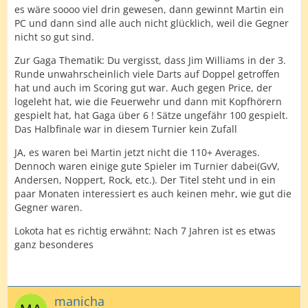
es wäre soooo viel drin gewesen, dann gewinnt Martin ein
PC und dann sind alle auch nicht glücklich, weil die Gegner
nicht so gut sind.
Zur Gaga Thematik: Du vergisst, dass Jim Williams in der 3.
Runde unwahrscheinlich viele Darts auf Doppel getroffen
hat und auch im Scoring gut war. Auch gegen Price, der
logeleht hat, wie die Feuerwehr und dann mit Kopfhörern
gespielt hat, hat Gaga über 6 ! Sätze ungefähr 100 gespielt.
Das Halbfinale war in diesem Turnier kein Zufall
JA, es waren bei Martin jetzt nicht die 110+ Averages.
Dennoch waren einige gute Spieler im Turnier dabei(GvV,
Andersen, Noppert, Rock, etc.). Der Titel steht und in ein
paar Monaten interessiert es auch keinen mehr, wie gut die
Gegner waren.
Lokota hat es richtig erwähnt: Nach 7 Jahren ist es etwas
ganz besonderes
manicha