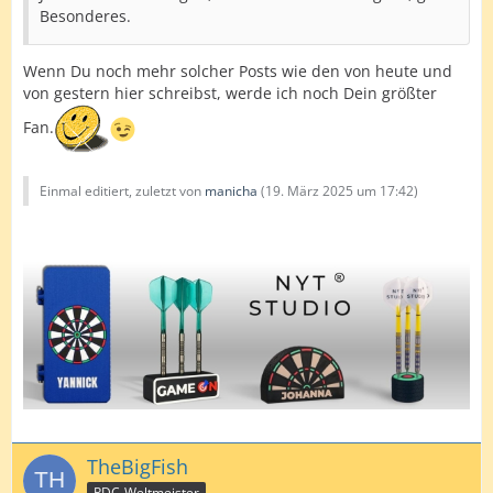
Besonderes.
Wenn Du noch mehr solcher Posts wie den von heute und
von gestern hier schreibst, werde ich noch Dein größter
Fan.
Einmal editiert, zuletzt von
manicha
(
19. März 2025 um 17:42
)
TheBigFish
PDC-Weltmeister