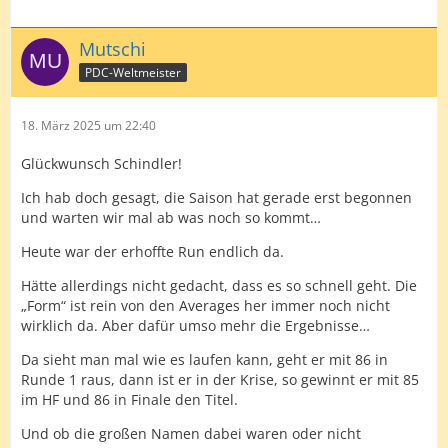
Mutschi
PDC-Weltmeister
18. März 2025 um 22:40
Glückwunsch Schindler!
Ich hab doch gesagt, die Saison hat gerade erst begonnen
und warten wir mal ab was noch so kommt…
Heute war der erhoffte Run endlich da.
Hätte allerdings nicht gedacht, dass es so schnell geht. Die
„Form“ ist rein von den Averages her immer noch nicht
wirklich da. Aber dafür umso mehr die Ergebnisse…
Da sieht man mal wie es laufen kann, geht er mit 86 in
Runde 1 raus, dann ist er in der Krise, so gewinnt er mit 85
im HF und 86 in Finale den Titel.
Und ob die großen Namen dabei waren oder nicht