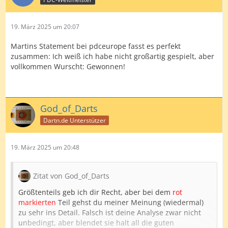
19. März 2025 um 20:07
Martins Statement bei pdceurope fasst es perfekt
zusammen: Ich weiß ich habe nicht großartig gespielt, aber
vollkommen Wurscht: Gewonnen!
God_of_Darts
Dartn.de Unterstützer
19. März 2025 um 20:48
Zitat von God_of_Darts
Größtenteils geb ich dir Recht, aber bei dem
rot
markierten
Teil gehst du meiner Meinung (wiedermal)
zu sehr ins Detail. Falsch ist deine Analyse zwar nicht
unbedingt, aber blendet sie halt all die guten