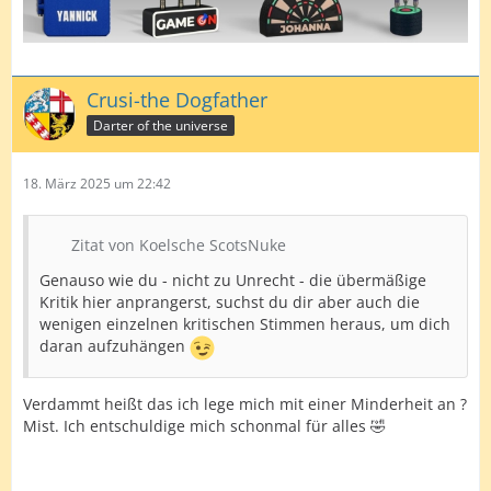
Crusi-the Dogfather
Darter of the universe
18. März 2025 um 22:42
Zitat von Koelsche ScotsNuke
Genauso wie du - nicht zu Unrecht - die übermäßige
Kritik hier anprangerst, suchst du dir aber auch die
wenigen einzelnen kritischen Stimmen heraus, um dich
daran aufzuhängen
Verdammt heißt das ich lege mich mit einer Minderheit an ?
Mist. Ich entschuldige mich schonmal für alles 🤣