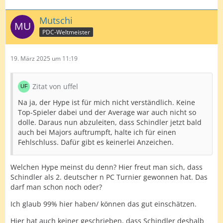
Mutschi
PDC-Weltmeister
19. März 2025 um 11:19
Zitat von uffel
Na ja, der Hype ist für mich nicht verständlich. Keine
Top-Spieler dabei und der Average war auch nicht so
dolle. Daraus nun abzuleiten, dass Schindler jetzt bald
auch bei Majors auftrumpft, halte ich für einen
Fehlschluss. Dafür gibt es keinerlei Anzeichen.
Welchen Hype meinst du denn? Hier freut man sich, dass
Schindler als 2. deutscher n PC Turnier gewonnen hat. Das
darf man schon noch oder?
Ich glaub 99% hier haben/ können das gut einschätzen.
Hier hat auch keiner geschrieben, dass Schindler deshalb