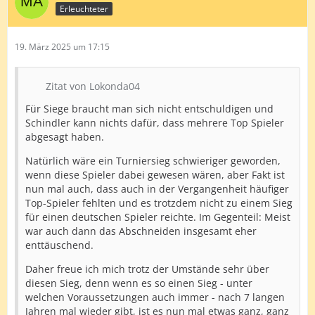
Erleuchteter
19. März 2025 um 17:15
Zitat von Lokonda04
Für Siege braucht man sich nicht entschuldigen und
Schindler kann nichts dafür, dass mehrere Top Spieler
abgesagt haben.
Natürlich wäre ein Turniersieg schwieriger geworden,
wenn diese Spieler dabei gewesen wären, aber Fakt ist
nun mal auch, dass auch in der Vergangenheit häufiger
Top-Spieler fehlten und es trotzdem nicht zu einem Sieg
für einen deutschen Spieler reichte. Im Gegenteil: Meist
war auch dann das Abschneiden insgesamt eher
enttäuschend.
Daher freue ich mich trotz der Umstände sehr über
diesen Sieg, denn wenn es so einen Sieg - unter
welchen Voraussetzungen auch immer - nach 7 langen
Jahren mal wieder gibt, ist es nun mal etwas ganz, ganz