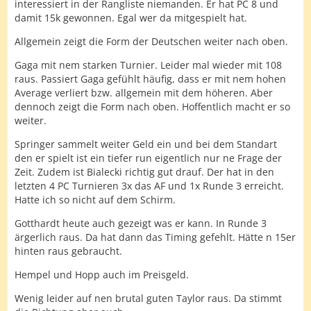
interessiert in der Rangliste niemanden. Er hat PC 8 und
damit 15k gewonnen. Egal wer da mitgespielt hat.
Allgemein zeigt die Form der Deutschen weiter nach oben.
Gaga mit nem starken Turnier. Leider mal wieder mit 108
raus. Passiert Gaga gefühlt häufig, dass er mit nem hohen
Average verliert bzw. allgemein mit dem höheren. Aber
dennoch zeigt die Form nach oben. Hoffentlich macht er so
weiter.
Springer sammelt weiter Geld ein und bei dem Standart
den er spielt ist ein tiefer run eigentlich nur ne Frage der
Zeit. Zudem ist Bialecki richtig gut drauf. Der hat in den
letzten 4 PC Turnieren 3x das AF und 1x Runde 3 erreicht.
Hatte ich so nicht auf dem Schirm.
Gotthardt heute auch gezeigt was er kann. In Runde 3
ärgerlich raus. Da hat dann das Timing gefehlt. Hätte n 15er
hinten raus gebraucht.
Hempel und Hopp auch im Preisgeld.
Wenig leider auf nen brutal guten Taylor raus. Da stimmt