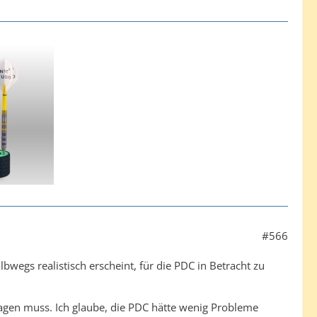
#566
bwegs realistisch erscheint, für die PDC in Betracht zu
sagen muss. Ich glaube, die PDC hätte wenig Probleme