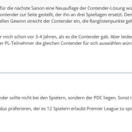
für die nächste Saison eine Neuauflage der Contender-Lösung wün
tender zur Seite gestellt, der ihn an drei Spieltagen ersetzt. Den
llen Gewinn streicht der Contender ein, die Ranglistenpunkte geh
für mich schon vor 3-4 Jahren, als es die Contender gab. Aber le
der PL-Teilnehmer die gleichen Contender für sich auswählen wür
der sollte nicht bei den Spielern, sondern der PDC liegen. Sonst i
us präferieren, der es 12 Spielern erlaubt Premier League zu spi