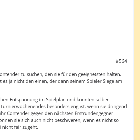
#564
Contender zu suchen, den sie für den geeignetsten halten.
t es ja nicht den einen, der dann seinem Spieler Siege am
sschen Entspannung im Spielplan und könnten selber
s Turnierwochenendes besonders eng ist, wenn sie dringend
s ihr Contender gegen den nächsten Erstrundengegner
önnen sie sich auch nicht beschweren, wenn es nicht so
nicht fair zugeht.