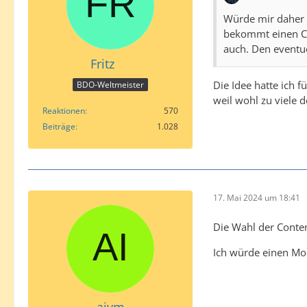
Würde mir daher 
bekommt einen Con
auch. Den eventue
Fritz
Die Idee hatte ich 
BDO-Weltmeister
weil wohl zu viele 
Reaktionen
570
Beiträge
1.028
17. Mai 2024 um 18:41
Die Wahl der Conten
Ich würde einen Mod
aivm