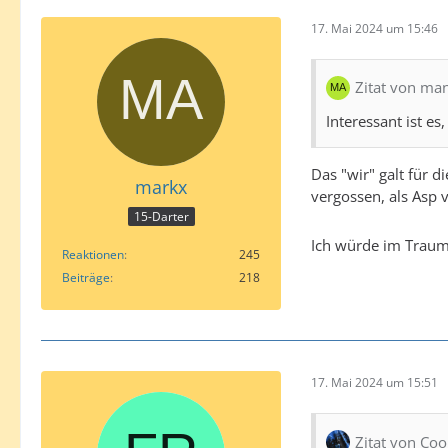
17. Mai 2024 um 15:46
Zitat von ma
Interessant ist es
Das "wir" galt für d
markx
vergossen, als Asp v
15-Darter
Ich würde im Traum
Reaktionen
245
Beiträge
218
17. Mai 2024 um 15:51
Zitat von Co