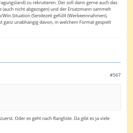
tragungsland) zu rekrutieren. Der soll dann gerne auch das
kte (auch nicht abgezogen) und der Ersatzmann sammelt
n/Win-Situation (Sendezeit gefüllt (Werbeeinnahmen),
st ganz unabhängig davon, in welchem Format gespielt
#567
rst. Oder es geht nach Rangliste. Da gibt es ja viele