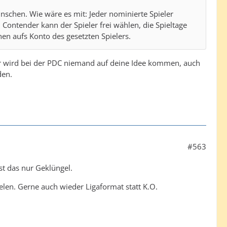
schen. Wie wäre es mit: Jeder nominierte Spieler
 Contender kann der Spieler frei wählen, die Spieltage
en aufs Konto des gesetzten Spielers.
ider wird bei der PDC niemand auf deine Idee kommen, auch
den.
#563
st das nur Geklüngel.
elen. Gerne auch wieder Ligaformat statt K.O.