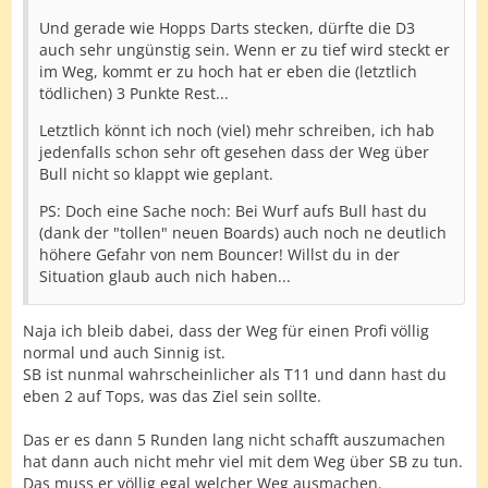
Und gerade wie Hopps Darts stecken, dürfte die D3
auch sehr ungünstig sein. Wenn er zu tief wird steckt er
im Weg, kommt er zu hoch hat er eben die (letztlich
tödlichen) 3 Punkte Rest...
Letztlich könnt ich noch (viel) mehr schreiben, ich hab
jedenfalls schon sehr oft gesehen dass der Weg über
Bull nicht so klappt wie geplant.
PS: Doch eine Sache noch: Bei Wurf aufs Bull hast du
(dank der "tollen" neuen Boards) auch noch ne deutlich
höhere Gefahr von nem Bouncer! Willst du in der
Situation glaub auch nich haben...
Naja ich bleib dabei, dass der Weg für einen Profi völlig
normal und auch Sinnig ist.
SB ist nunmal wahrscheinlicher als T11 und dann hast du
eben 2 auf Tops, was das Ziel sein sollte.
Das er es dann 5 Runden lang nicht schafft auszumachen
hat dann auch nicht mehr viel mit dem Weg über SB zu tun.
Das muss er völlig egal welcher Weg ausmachen.