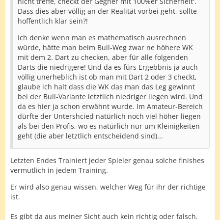
nicht treffe, checkt der Gegner mit 100%er Sicherheit'.
Dass dies aber völlig an der Realität vorbei geht, sollte
hoffentlich klar sein?!
Ich denke wenn man es mathematisch ausrechnen
würde, hätte man beim Bull-Weg zwar ne höhere WK
mit dem 2. Dart zu checken, aber für alle folgenden
Darts die niedrigere! Und da es fürs Ergebbnis ja auch
völlig unerheblich ist ob man mit Dart 2 oder 3 checkt,
glaube ich halt dass die WK das man das Leg gewinnt
bei der Bull-Variante letztlich niedriger liegen wird. Und
da es hier ja schon erwähnt wurde. Im Amateur-Bereich
dürfte der Untershcied natürlich noch viel höher liegen
als bei den Profis, wo es natürlich nur um Kleinigkeiten
geht (die aber letztlich entscheidend sind)...
Letzten Endes Trainiert jeder Spieler genau solche finishes
vermutlich in jedem Training.
Er wird also genau wissen, welcher Weg für ihr der richtige
ist.
Es gibt da aus meiner Sicht auch kein richtig oder falsch.