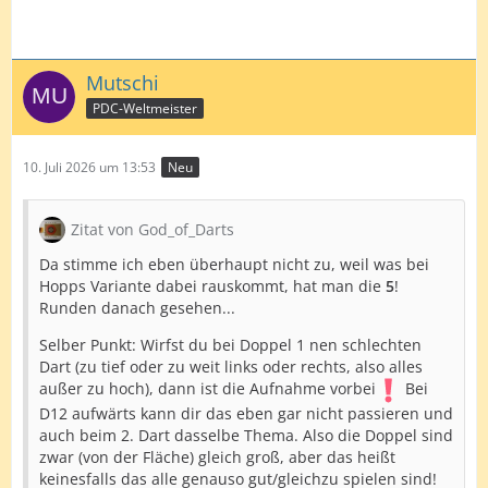
Mutschi
PDC-Weltmeister
10. Juli 2026 um 13:53
Neu
Zitat von God_of_Darts
Da stimme ich eben überhaupt nicht zu, weil was bei
Hopps Variante dabei rauskommt, hat man die
5
!
Runden danach gesehen...
Selber Punkt: Wirfst du bei Doppel 1 nen schlechten
Dart (zu tief oder zu weit links oder rechts, also alles
außer zu hoch), dann ist die Aufnahme vorbei
Bei
D12 aufwärts kann dir das eben gar nicht passieren und
auch beim 2. Dart dasselbe Thema. Also die Doppel sind
zwar (von der Fläche) gleich groß, aber das heißt
keinesfalls das alle genauso gut/gleichzu spielen sind!