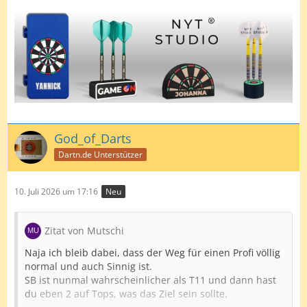
God_of_Darts
Dartn.de Unterstützer
10. Juli 2026 um 17:16
Neu
Zitat von Mutschi
Naja ich bleib dabei, dass der Weg für einen Profi völlig
normal und auch Sinnig ist.
SB ist nunmal wahrscheinlicher als T11 und dann hast
du eben 2 auf Tops, was das Ziel sein sollte.