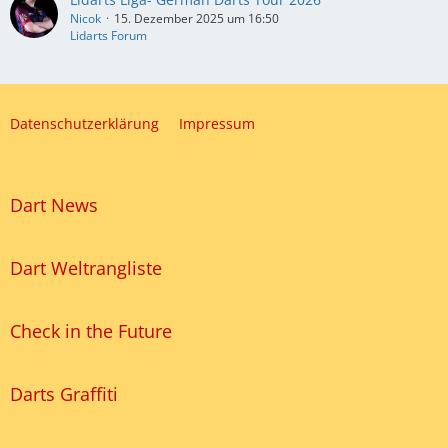
Nicok
15. Dezember 2025 um 16:50
Lidarts Forum
Datenschutzerklärung
Impressum
Dart News
Dart Weltrangliste
Check in the Future
Darts Graffiti