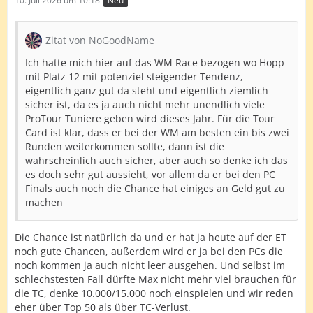
10. Juli 2026 um 10:18
Neu
Zitat von NoGoodName
Ich hatte mich hier auf das WM Race bezogen wo Hopp
mit Platz 12 mit potenziel steigender Tendenz,
eigentlich ganz gut da steht und eigentlich ziemlich
sicher ist, da es ja auch nicht mehr unendlich viele
ProTour Tuniere geben wird dieses Jahr. Für die Tour
Card ist klar, dass er bei der WM am besten ein bis zwei
Runden weiterkommen sollte, dann ist die
wahrscheinlich auch sicher, aber auch so denke ich das
es doch sehr gut aussieht, vor allem da er bei den PC
Finals auch noch die Chance hat einiges an Geld gut zu
machen
Die Chance ist natürlich da und er hat ja heute auf der ET
noch gute Chancen, außerdem wird er ja bei den PCs die
noch kommen ja auch nicht leer ausgehen. Und selbst im
schlechstesten Fall dürfte Max nicht mehr viel brauchen für
die TC, denke 10.000/15.000 noch einspielen und wir reden
eher über Top 50 als über TC-Verlust.