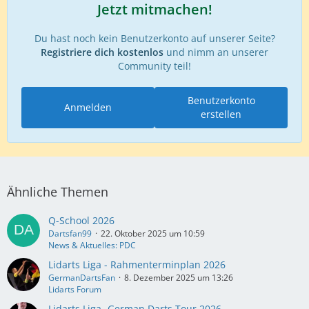
Jetzt mitmachen!
Du hast noch kein Benutzerkonto auf unserer Seite?
Registriere dich kostenlos
und nimm an unserer
Community teil!
Benutzerkonto
Anmelden
erstellen
Ähnliche Themen
Q-School 2026
Dartsfan99
22. Oktober 2025 um 10:59
News & Aktuelles: PDC
Lidarts Liga - Rahmenterminplan 2026
GermanDartsFan
8. Dezember 2025 um 13:26
Lidarts Forum
Lidarts Liga- German Darts Tour 2026