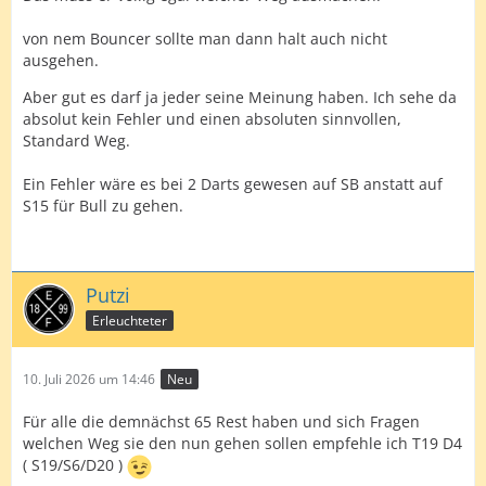
von nem Bouncer sollte man dann halt auch nicht
ausgehen.
Aber gut es darf ja jeder seine Meinung haben. Ich sehe da
absolut kein Fehler und einen absoluten sinnvollen,
Standard Weg.
Ein Fehler wäre es bei 2 Darts gewesen auf SB anstatt auf
S15 für Bull zu gehen.
Putzi
Erleuchteter
10. Juli 2026 um 14:46
Neu
Für alle die demnächst 65 Rest haben und sich Fragen
welchen Weg sie den nun gehen sollen empfehle ich T19 D4
( S19/S6/D20 )