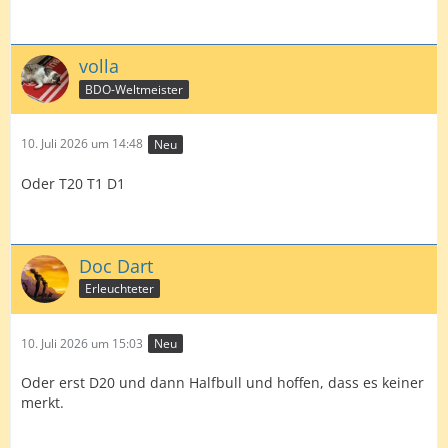
volla
BDO-Weltmeister
10. Juli 2026 um 14:48
Neu
Oder T20 T1 D1
Doc Dart
Erleuchteter
10. Juli 2026 um 15:03
Neu
Oder erst D20 und dann Halfbull und hoffen, dass es keiner
merkt.