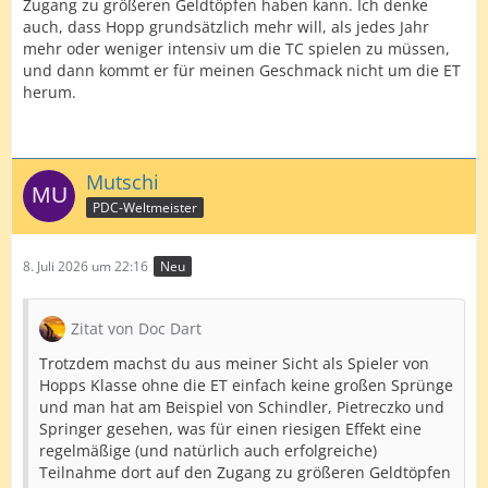
Zugang zu größeren Geldtöpfen haben kann. Ich denke
auch, dass Hopp grundsätzlich mehr will, als jedes Jahr
mehr oder weniger intensiv um die TC spielen zu müssen,
und dann kommt er für meinen Geschmack nicht um die ET
herum.
Mutschi
PDC-Weltmeister
8. Juli 2026 um 22:16
Neu
Zitat von Doc Dart
Trotzdem machst du aus meiner Sicht als Spieler von
Hopps Klasse ohne die ET einfach keine großen Sprünge
und man hat am Beispiel von Schindler, Pietreczko und
Springer gesehen, was für einen riesigen Effekt eine
regelmäßige (und natürlich auch erfolgreiche)
Teilnahme dort auf den Zugang zu größeren Geldtöpfen