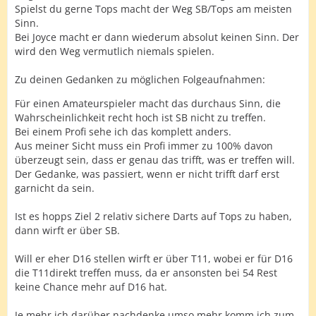
Spielst du gerne Tops macht der Weg SB/Tops am meisten
Sinn.
Bei Joyce macht er dann wiederum absolut keinen Sinn. Der
wird den Weg vermutlich niemals spielen.
Zu deinen Gedanken zu möglichen Folgeaufnahmen:
Für einen Amateurspieler macht das durchaus Sinn, die
Wahrscheinlichkeit recht hoch ist SB nicht zu treffen.
Bei einem Profi sehe ich das komplett anders.
Aus meiner Sicht muss ein Profi immer zu 100% davon
überzeugt sein, dass er genau das trifft, was er treffen will.
Der Gedanke, was passiert, wenn er nicht trifft darf erst
garnicht da sein.
Ist es hopps Ziel 2 relativ sichere Darts auf Tops zu haben,
dann wirft er über SB.
Will er eher D16 stellen wirft er über T11, wobei er für D16
die T11direkt treffen muss, da er ansonsten bei 54 Rest
keine Chance mehr auf D16 hat.
Je mehr ich darüber nachdenke umso mehr komm ich zum