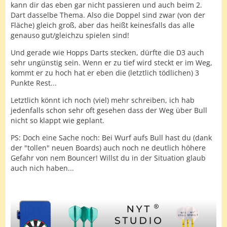
kann dir das eben gar nicht passieren und auch beim 2.
Dart dasselbe Thema. Also die Doppel sind zwar (von der
Fläche) gleich groß, aber das heißt keinesfalls das alle
genauso gut/gleichzu spielen sind!
Und gerade wie Hopps Darts stecken, dürfte die D3 auch
sehr ungünstig sein. Wenn er zu tief wird steckt er im Weg,
kommt er zu hoch hat er eben die (letztlich tödlichen) 3
Punkte Rest...
Letztlich könnt ich noch (viel) mehr schreiben, ich hab
jedenfalls schon sehr oft gesehen dass der Weg über Bull
nicht so klappt wie geplant.
PS: Doch eine Sache noch: Bei Wurf aufs Bull hast du (dank
der "tollen" neuen Boards) auch noch ne deutlich höhere
Gefahr von nem Bouncer! Willst du in der Situation glaub
auch nich haben...