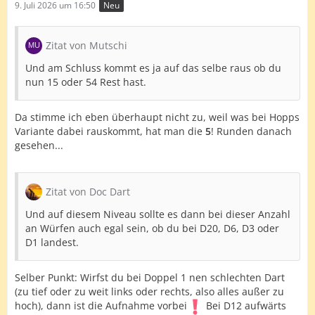
9. Juli 2026 um 16:50
Neu
Zitat von Mutschi
Und am Schluss kommt es ja auf das selbe raus ob du
nun 15 oder 54 Rest hast.
Da stimme ich eben überhaupt nicht zu, weil was bei Hopps
Variante dabei rauskommt, hat man die
5
! Runden danach
gesehen...
Zitat von Doc Dart
Und auf diesem Niveau sollte es dann bei dieser Anzahl
an Würfen auch egal sein, ob du bei D20, D6, D3 oder
D1 landest.
Selber Punkt: Wirfst du bei Doppel 1 nen schlechten Dart
(zu tief oder zu weit links oder rechts, also alles außer zu
hoch), dann ist die Aufnahme vorbei
Bei D12 aufwärts