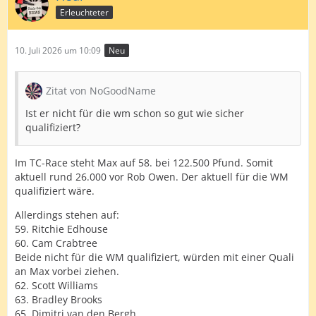
Erleuchteter
10. Juli 2026 um 10:09
Neu
Zitat von NoGoodName
Ist er nicht für die wm schon so gut wie sicher
qualifiziert?
Im TC-Race steht Max auf 58. bei 122.500 Pfund. Somit
aktuell rund 26.000 vor Rob Owen. Der aktuell für die WM
qualifiziert wäre.
Allerdings stehen auf:
59. Ritchie Edhouse
60. Cam Crabtree
Beide nicht für die WM qualifiziert, würden mit einer Quali
an Max vorbei ziehen.
62. Scott Williams
63. Bradley Brooks
65. Dimitri van den Bergh