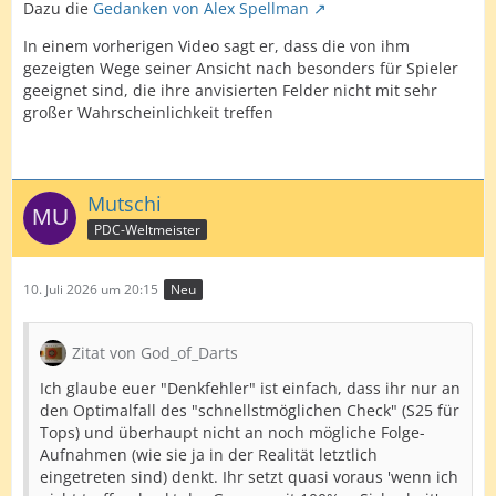
Dazu die
Gedanken von Alex Spellman
In einem vorherigen Video sagt er, dass die von ihm
gezeigten Wege seiner Ansicht nach besonders für Spieler
geeignet sind, die ihre anvisierten Felder nicht mit sehr
großer Wahrscheinlichkeit treffen
Mutschi
PDC-Weltmeister
10. Juli 2026 um 20:15
Neu
Zitat von God_of_Darts
Ich glaube euer "Denkfehler" ist einfach, dass ihr nur an
den Optimalfall des "schnellstmöglichen Check" (S25 für
Tops) und überhaupt nicht an noch mögliche Folge-
Aufnahmen (wie sie ja in der Realität letztlich
eingetreten sind) denkt. Ihr setzt quasi voraus 'wenn ich