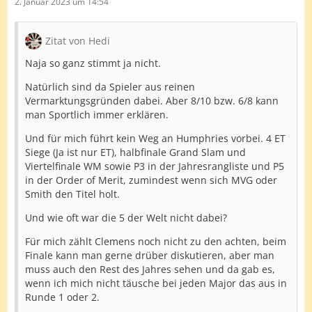
2. Januar 2023 um 14:54
Zitat von Hedi
Naja so ganz stimmt ja nicht.
Natürlich sind da Spieler aus reinen
Vermarktungsgründen dabei. Aber 8/10 bzw. 6/8 kann
man Sportlich immer erklären.
Und für mich führt kein Weg an Humphries vorbei. 4 ET
Siege (Ja ist nur ET), halbfinale Grand Slam und
Viertelfinale WM sowie P3 in der Jahresrangliste und P5
in der Order of Merit, zumindest wenn sich MVG oder
Smith den Titel holt.
Und wie oft war die 5 der Welt nicht dabei?
Für mich zählt Clemens noch nicht zu den achten, beim
Finale kann man gerne drüber diskutieren, aber man
muss auch den Rest des Jahres sehen und da gab es,
wenn ich mich nicht täusche bei jeden Major das aus in
Runde 1 oder 2.