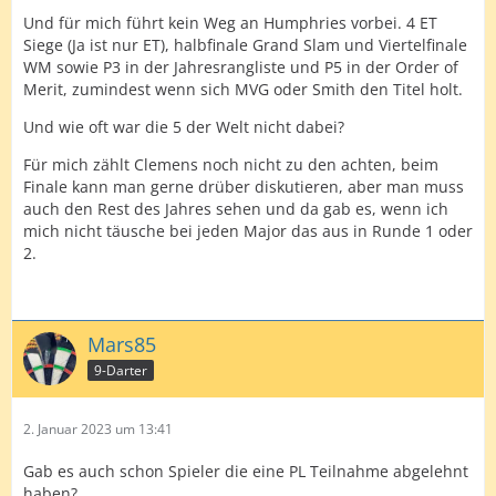
Und für mich führt kein Weg an Humphries vorbei. 4 ET
Siege (Ja ist nur ET), halbfinale Grand Slam und Viertelfinale
WM sowie P3 in der Jahresrangliste und P5 in der Order of
Merit, zumindest wenn sich MVG oder Smith den Titel holt.
Und wie oft war die 5 der Welt nicht dabei?
Für mich zählt Clemens noch nicht zu den achten, beim
Finale kann man gerne drüber diskutieren, aber man muss
auch den Rest des Jahres sehen und da gab es, wenn ich
mich nicht täusche bei jeden Major das aus in Runde 1 oder
2.
Mars85
9-Darter
2. Januar 2023 um 13:41
Gab es auch schon Spieler die eine PL Teilnahme abgelehnt
haben?