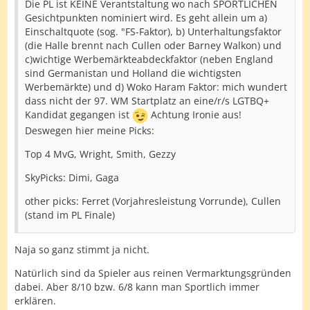
Die PL ist KEINE Verantstaltung wo nach SPORTLICHEN
Gesichtpunkten nominiert wird. Es geht allein um a)
Einschaltquote (sog. "FS-Faktor), b) Unterhaltungsfaktor
(die Halle brennt nach Cullen oder Barney Walkon) und
c)wichtige Werbemärkteabdeckfaktor (neben England
sind Germanistan und Holland die wichtigsten
Werbemärkte) und d) Woko Haram Faktor: mich wundert
dass nicht der 97. WM Startplatz an eine/r/s LGTBQ+
Kandidat gegangen ist
Achtung Ironie aus!
Deswegen hier meine Picks:
Top 4 MvG, Wright, Smith, Gezzy
SkyPicks: Dimi, Gaga
other picks: Ferret (Vorjahresleistung Vorrunde), Cullen
(stand im PL Finale)
Naja so ganz stimmt ja nicht.
Natürlich sind da Spieler aus reinen Vermarktungsgründen
dabei. Aber 8/10 bzw. 6/8 kann man Sportlich immer
erklären.