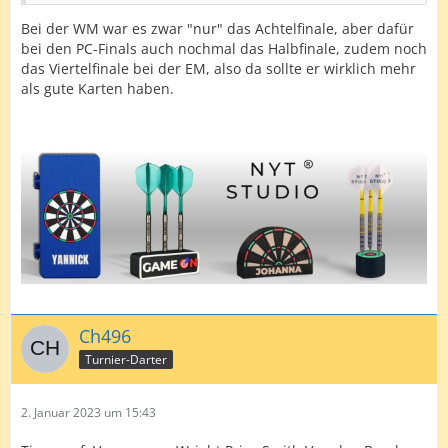
Bei der WM war es zwar "nur" das Achtelfinale, aber dafür
bei den PC-Finals auch nochmal das Halbfinale, zudem noch
das Viertelfinale bei der EM, also da sollte er wirklich mehr
als gute Karten haben.
Ch496
Turnier-Darter
2. Januar 2023 um 15:43