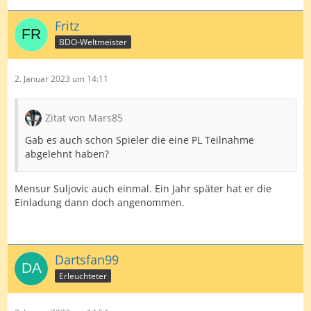
Fritz
BDO-Weltmeister
2. Januar 2023 um 14:11
Zitat von Mars85
Gab es auch schon Spieler die eine PL Teilnahme
abgelehnt haben?
Mensur Suljovic auch einmal. Ein Jahr später hat er die
Einladung dann doch angenommen.
Dartsfan99
Erleuchteter