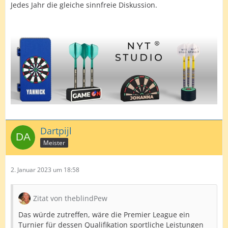
Jedes Jahr die gleiche sinnfreie Diskussion.
Dartpijl
Meister
2. Januar 2023 um 18:58
Zitat von theblindPew
Das würde zutreffen, wäre die Premier League ein
Turnier für dessen Qualifikation sportliche Leistungen