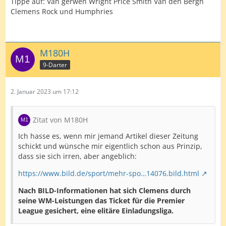
Tippe auf: Van gerwen Wright Price Smith Van den Bergh
Clemens Rock und Humphries
M180H
9-Darter
2. Januar 2023 um 17:12
Zitat von M180H
Ich hasse es, wenn mir jemand Artikel dieser Zeitung
schickt und wünsche mir eigentlich schon aus Prinzip,
dass sie sich irren, aber angeblich:
https://www.bild.de/sport/mehr-spo…14076.bild.html
Nach BILD-Informationen hat sich Clemens durch
seine WM-Leistungen das Ticket für die Premier
League gesichert, eine elitäre Einladungsliga.