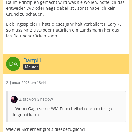
Da im Prinzip eh gemacht wird was sie wollen, hoffe ich das
entweder DvD oder Gaga dabei ist , sonst habe ich kein
Grund zu schauen.
Lieblingsspieler 1 hats dieses Jahr halt verballert ( 'Gary ) ,
so muss Nr 2 DVD oder natürlich ein Landsmann her das
ich Daumendrücken kann.
Dartpijl
Meister
2. Januar 2023 um 18:44
Zitat von Shadow
....Wenn Gaga seine WM Form beibehalten (oder gar
steigern) kann ....
Wieviel Sicherheit gibt's diesbezüglich?!