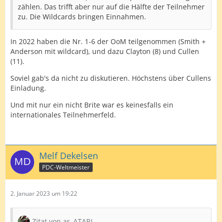
zählen. Das trifft aber nur auf die Hälfte der Teilnehmer
zu. Die Wildcards bringen Einnahmen.
In 2022 haben die Nr. 1-6 der OoM teilgenommen (Smith +
Anderson mit wildcard), und dazu Clayton (8) und Cullen
(11).
Soviel gab's da nicht zu diskutieren. Höchstens über Cullens
Einladung.
Und mit nur ein nicht Brite war es keinesfalls ein
internationales Teilnehmerfeld.
Melf Dekelsen
PDC-Weltmeister
2. Januar 2023 um 19:22
Zitat von as_ATARI