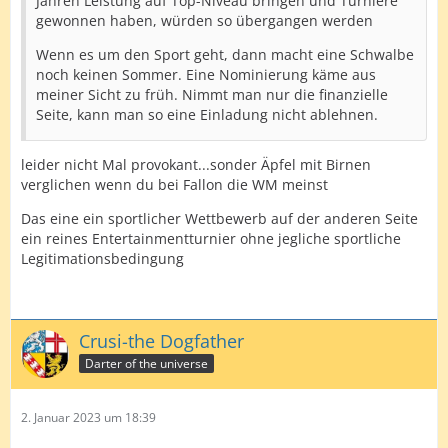
Jahren Leistung auf Top-Niveau bringen und Turniere
gewonnen haben, würden so übergangen werden
Wenn es um den Sport geht, dann macht eine Schwalbe
noch keinen Sommer. Eine Nominierung käme aus
meiner Sicht zu früh. Nimmt man nur die finanzielle
Seite, kann man so eine Einladung nicht ablehnen.
leider nicht Mal provokant...sonder Äpfel mit Birnen
verglichen wenn du bei Fallon die WM meinst
Das eine ein sportlicher Wettbewerb auf der anderen Seite
ein reines Entertainmentturnier ohne jegliche sportliche
Legitimationsbedingung
Crusi-the Dogfather
Darter of the universe
2. Januar 2023 um 18:39