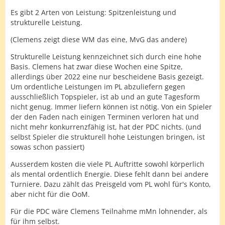
Es gibt 2 Arten von Leistung: Spitzenleistung und
strukturelle Leistung.
(Clemens zeigt diese WM das eine, MvG das andere)
Strukturelle Leistung kennzeichnet sich durch eine hohe
Basis. Clemens hat zwar diese Wochen eine Spitze,
allerdings über 2022 eine nur bescheidene Basis gezeigt.
Um ordentliche Leistungen im PL abzuliefern gegen
ausschließlich Topspieler, ist ab und an gute Tagesform
nicht genug. Immer liefern können ist nötig. Von ein Spieler
der den Faden nach einigen Terminen verloren hat und
nicht mehr konkurrenzfähig ist, hat der PDC nichts. (und
selbst Spieler die strukturell hohe Leistungen bringen, ist
sowas schon passiert)
Ausserdem kosten die viele PL Auftritte sowohl körperlich
als mental ordentlich Energie. Diese fehlt dann bei andere
Turniere. Dazu zählt das Preisgeld vom PL wohl für's Konto,
aber nicht für die OoM.
Für die PDC wäre Clemens Teilnahme mMn lohnender, als
für ihm selbst.