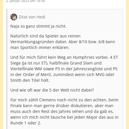
2. Januar 2023 um 14:54
Zitat von Hedi
Naja so ganz stimmt ja nicht.
Natürlich sind da Spieler aus reinen
Vermarktungsgründen dabei. Aber 8/10 bzw. 6/8 kann
man Sportlich immer erklären.
Und für mich führt kein Weg an Humphries vorbei. 4 ET
Siege (Ja ist nur ET), halbfinale Grand Slam und
Viertelfinale WM sowie P3 in der Jahresrangliste und P5
in der Order of Merit, zumindest wenn sich MVG oder
Smith den Titel holt.
Und wie oft war die 5 der Welt nicht dabei?
Für mich zählt Clemens noch nicht zu den achten, beim
Finale kann man gerne drüber diskutieren, aber man
muss auch den Rest des Jahres sehen und da gab es,
wenn ich mich nicht täusche bei jeden Major das aus in
Runde 1 oder 2.