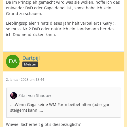
Da im Prinzip eh gemacht wird was sie wollen, hoffe ich das
entweder DvD oder Gaga dabei ist , sonst habe ich kein
Grund zu schauen.
Lieblingsspieler 1 hats dieses Jahr halt verballert ( 'Gary ) ,
so muss Nr 2 DVD oder natürlich ein Landsmann her das
ich Daumendrücken kann.
Dartpijl
Meister
2. Januar 2023 um 18:44
Zitat von Shadow
....Wenn Gaga seine WM Form beibehalten (oder gar
steigern) kann ....
Wieviel Sicherheit gibt's diesbezüglich?!