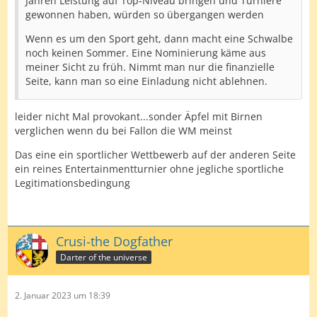
Jahren Leistung auf Top-Niveau bringen und Turniere
gewonnen haben, würden so übergangen werden
Wenn es um den Sport geht, dann macht eine Schwalbe
noch keinen Sommer. Eine Nominierung käme aus
meiner Sicht zu früh. Nimmt man nur die finanzielle
Seite, kann man so eine Einladung nicht ablehnen.
leider nicht Mal provokant...sonder Äpfel mit Birnen
verglichen wenn du bei Fallon die WM meinst
Das eine ein sportlicher Wettbewerb auf der anderen Seite
ein reines Entertainmentturnier ohne jegliche sportliche
Legitimationsbedingung
Crusi-the Dogfather
Darter of the universe
2. Januar 2023 um 18:39