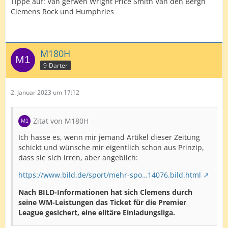
Tippe auf: Van gerwen Wright Price Smith Van den Bergh
Clemens Rock und Humphries
M180H
9-Darter
2. Januar 2023 um 17:12
Zitat von M180H
Ich hasse es, wenn mir jemand Artikel dieser Zeitung
schickt und wünsche mir eigentlich schon aus Prinzip,
dass sie sich irren, aber angeblich:
https://www.bild.de/sport/mehr-spo…14076.bild.html
Nach BILD-Informationen hat sich Clemens durch
seine WM-Leistungen das Ticket für die Premier
League gesichert, eine elitäre Einladungsliga.