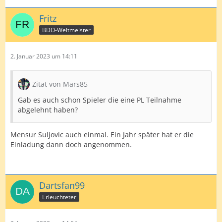
Fritz
BDO-Weltmeister
2. Januar 2023 um 14:11
Zitat von Mars85
Gab es auch schon Spieler die eine PL Teilnahme
abgelehnt haben?
Mensur Suljovic auch einmal. Ein Jahr später hat er die
Einladung dann doch angenommen.
Dartsfan99
Erleuchteter