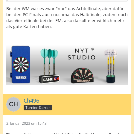
Bei der WM war es zwar "nur" das Achtelfinale, aber dafür
bei den PC-Finals auch nochmal das Halbfinale, zudem noch
das Viertelfinale bei der EM, also da sollte er wirklich mehr
als gute Karten haben.
Ch496
Turnier-Darter
2. Januar 2023 um 15:43