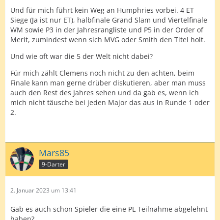
Und für mich führt kein Weg an Humphries vorbei. 4 ET
Siege (Ja ist nur ET), halbfinale Grand Slam und Viertelfinale
WM sowie P3 in der Jahresrangliste und P5 in der Order of
Merit, zumindest wenn sich MVG oder Smith den Titel holt.
Und wie oft war die 5 der Welt nicht dabei?
Für mich zählt Clemens noch nicht zu den achten, beim
Finale kann man gerne drüber diskutieren, aber man muss
auch den Rest des Jahres sehen und da gab es, wenn ich
mich nicht täusche bei jeden Major das aus in Runde 1 oder
2.
Mars85
9-Darter
2. Januar 2023 um 13:41
Gab es auch schon Spieler die eine PL Teilnahme abgelehnt
haben?