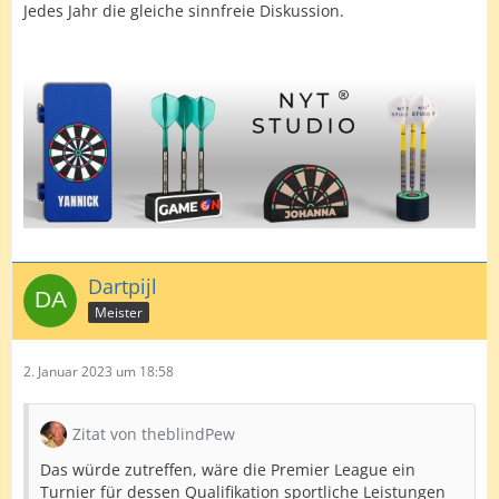
Jedes Jahr die gleiche sinnfreie Diskussion.
Dartpijl
Meister
2. Januar 2023 um 18:58
Zitat von theblindPew
Das würde zutreffen, wäre die Premier League ein
Turnier für dessen Qualifikation sportliche Leistungen