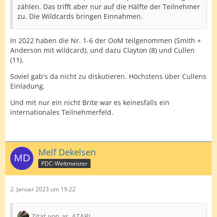
zählen. Das trifft aber nur auf die Hälfte der Teilnehmer
zu. Die Wildcards bringen Einnahmen.
In 2022 haben die Nr. 1-6 der OoM teilgenommen (Smith +
Anderson mit wildcard), und dazu Clayton (8) und Cullen
(11).
Soviel gab's da nicht zu diskutieren. Höchstens über Cullens
Einladung.
Und mit nur ein nicht Brite war es keinesfalls ein
internationales Teilnehmerfeld.
Melf Dekelsen
PDC-Weltmeister
2. Januar 2023 um 19:22
Zitat von as_ATARI