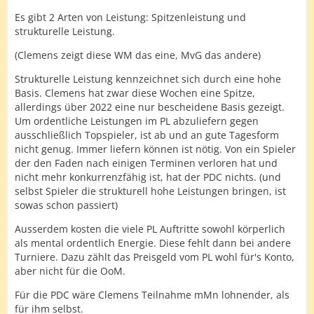
Es gibt 2 Arten von Leistung: Spitzenleistung und
strukturelle Leistung.
(Clemens zeigt diese WM das eine, MvG das andere)
Strukturelle Leistung kennzeichnet sich durch eine hohe
Basis. Clemens hat zwar diese Wochen eine Spitze,
allerdings über 2022 eine nur bescheidene Basis gezeigt.
Um ordentliche Leistungen im PL abzuliefern gegen
ausschließlich Topspieler, ist ab und an gute Tagesform
nicht genug. Immer liefern können ist nötig. Von ein Spieler
der den Faden nach einigen Terminen verloren hat und
nicht mehr konkurrenzfähig ist, hat der PDC nichts. (und
selbst Spieler die strukturell hohe Leistungen bringen, ist
sowas schon passiert)
Ausserdem kosten die viele PL Auftritte sowohl körperlich
als mental ordentlich Energie. Diese fehlt dann bei andere
Turniere. Dazu zählt das Preisgeld vom PL wohl für's Konto,
aber nicht für die OoM.
Für die PDC wäre Clemens Teilnahme mMn lohnender, als
für ihm selbst.