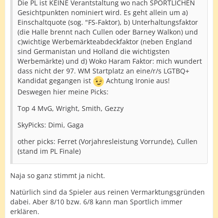
Die PL ist KEINE Verantstaltung wo nach SPORTLICHEN
Gesichtpunkten nominiert wird. Es geht allein um a)
Einschaltquote (sog. "FS-Faktor), b) Unterhaltungsfaktor
(die Halle brennt nach Cullen oder Barney Walkon) und
c)wichtige Werbemärkteabdeckfaktor (neben England
sind Germanistan und Holland die wichtigsten
Werbemärkte) und d) Woko Haram Faktor: mich wundert
dass nicht der 97. WM Startplatz an eine/r/s LGTBQ+
Kandidat gegangen ist
Achtung Ironie aus!
Deswegen hier meine Picks:
Top 4 MvG, Wright, Smith, Gezzy
SkyPicks: Dimi, Gaga
other picks: Ferret (Vorjahresleistung Vorrunde), Cullen
(stand im PL Finale)
Naja so ganz stimmt ja nicht.
Natürlich sind da Spieler aus reinen Vermarktungsgründen
dabei. Aber 8/10 bzw. 6/8 kann man Sportlich immer
erklären.