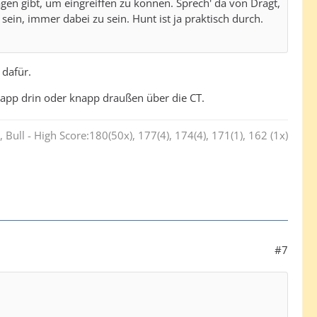
gen gibt, um eingreiffen zu können. Sprech' da von Dragt,
sein, immer dabei zu sein. Hunt ist ja praktisch durch.
 dafür.
napp drin oder knapp draußen über die CT.
 Bull - High Score:180(50x), 177(4), 174(4), 171(1), 162 (1x)
#7