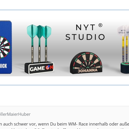
ellerMaierHuber
hon auch schwer vor, wenn Du beim WM- Race innerhalb oder außerha