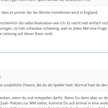
, dass er primär die 3er Blöcke mitnehmen wird in England.
hrscheinlich die selbe Realisation wie ich: Es reicht halt einfach n
bringen, ist halt unfassbar schwierig, weil es jedes Mal eine Frag
e Leistung auf dieser Basis sinkt
i
e zusätzliche Chance, die du als Spieler hast. Normal hast du die 
denken, wenn du mal mitspielen darfst. Wenn Du dann aber an der 
Quali- Plätzen zur WM stehst, kommst Du auf einmal in eine andere