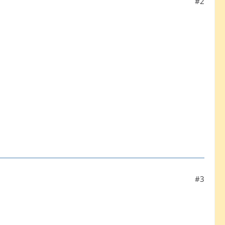
#2
#3