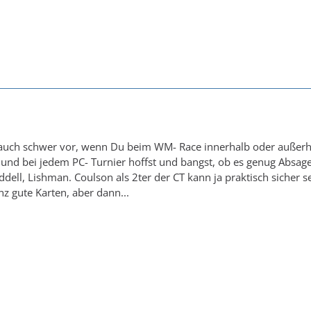
n auch schwer vor, wenn Du beim WM- Race innerhalb oder außerhalb
und bei jedem PC- Turnier hoffst und bangst, ob es genug Absage
dell, Lishman. Coulson als 2ter der CT kann ja praktisch sicher se
nz gute Karten, aber dann...