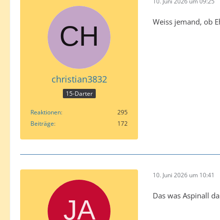
10. Juni 2026 um 09:25
Weiss jemand, ob Eh
christian3832
15-Darter
Reaktionen
295
Beiträge
172
10. Juni 2026 um 10:41
Das was Aspinall d