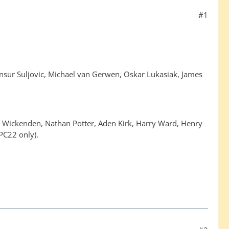
#1
ensur Suljovic, Michael van Gerwen, Oskar Lukasiak, James
 Wickenden, Nathan Potter, Aden Kirk, Harry Ward, Henry
(PC22 only).