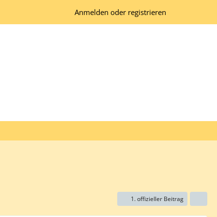
Anmelden oder registrieren
1. offizieller Beitrag