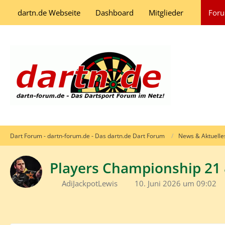
dartn.de Webseite
Dashboard
Mitglieder
For
Dart Forum - dartn-forum.de - Das dartn.de Dart Forum
News & Aktuelle
Players Championship 21 
AdiJackpotLewis
10. Juni 2026 um 09:02