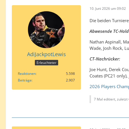
10. Juni 2026 um 09:02
Die beiden Turniere
Abwesende TC-Hold
Nathan Aspinall, Ma
Wade, Josh Rock, Lu
AdiJackpotLewis
CT-Nachrücker:
Erleuchteter
Joe Hunt, Derek Co
Reaktionen
5.598
Coates (PC21 only), 
Beiträge
2.907
2026 Players Champ
7 Mal editiert, zuletzt