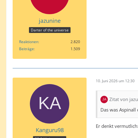
jazunine
Darter of the universe
Reaktionen
2.820
Beiträge
1.509
10. Juni 2026 um 12:30
Zitat von jaz
Das was Aspinall
Er denkt vermutlich:
Kanguru98