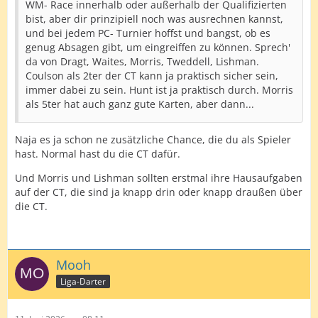
WM- Race innerhalb oder außerhalb der Qualifizierten
bist, aber dir prinzipiell noch was ausrechnen kannst,
und bei jedem PC- Turnier hoffst und bangst, ob es
genug Absagen gibt, um eingreiffen zu können. Sprech'
da von Dragt, Waites, Morris, Tweddell, Lishman.
Coulson als 2ter der CT kann ja praktisch sicher sein,
immer dabei zu sein. Hunt ist ja praktisch durch. Morris
als 5ter hat auch ganz gute Karten, aber dann...
Naja es ja schon ne zusätzliche Chance, die du als Spieler
hast. Normal hast du die CT dafür.
Und Morris und Lishman sollten erstmal ihre Hausaufgaben
auf der CT, die sind ja knapp drin oder knapp draußen über
die CT.
Mooh
Liga-Darter