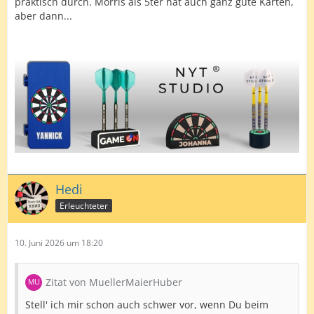
praktisch durch. Morris als 5ter hat auch ganz gute Karten,
aber dann...
Hedi
Erleuchteter
10. Juni 2026 um 18:20
Zitat von MuellerMaierHuber
Stell' ich mir schon auch schwer vor, wenn Du beim