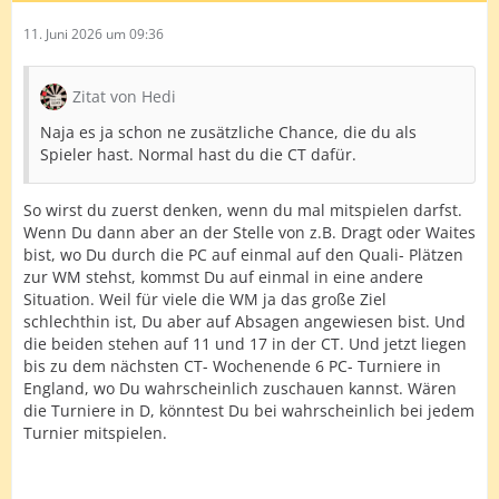
11. Juni 2026 um 09:36
Zitat von Hedi
Naja es ja schon ne zusätzliche Chance, die du als
Spieler hast. Normal hast du die CT dafür.
So wirst du zuerst denken, wenn du mal mitspielen darfst.
Wenn Du dann aber an der Stelle von z.B. Dragt oder Waites
bist, wo Du durch die PC auf einmal auf den Quali- Plätzen
zur WM stehst, kommst Du auf einmal in eine andere
Situation. Weil für viele die WM ja das große Ziel
schlechthin ist, Du aber auf Absagen angewiesen bist. Und
die beiden stehen auf 11 und 17 in der CT. Und jetzt liegen
bis zu dem nächsten CT- Wochenende 6 PC- Turniere in
England, wo Du wahrscheinlich zuschauen kannst. Wären
die Turniere in D, könntest Du bei wahrscheinlich bei jedem
Turnier mitspielen.