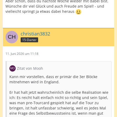
Aber schön, dass du nächste Woche wieder mit dabei bist.
Wünsche dir viel Glück und auch Freude am Spiel! - und
vielleicht springt ja etwas dabei heraus
christian3832
15-Darter
11. Juni 2026 um 11:18
Zitat von Mooh
Kann mir vorstellen, dass er primär die 3er Blöcke
mitnehmen wird in England.
Er hat halt jetzt wahrscheinlich die selbe Realisation wie
ich: Es reicht halt einfach nicht so richtig und sein Spiel,
was man pre-Tourcard gespielt hat auf die Tour zu
bringen, ist halt unfassbar schwierig, weil es jedes Mal
eine Frage des Selbstbewusstseins ist, wenn man gut