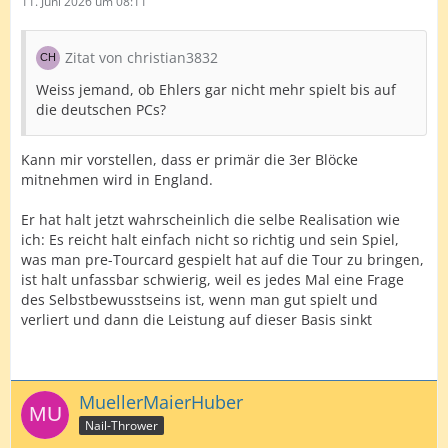
11. Juni 2026 um 08:11
Zitat von christian3832
Weiss jemand, ob Ehlers gar nicht mehr spielt bis auf
die deutschen PCs?
Kann mir vorstellen, dass er primär die 3er Blöcke
mitnehmen wird in England.
Er hat halt jetzt wahrscheinlich die selbe Realisation wie
ich: Es reicht halt einfach nicht so richtig und sein Spiel,
was man pre-Tourcard gespielt hat auf die Tour zu bringen,
ist halt unfassbar schwierig, weil es jedes Mal eine Frage
des Selbstbewusstseins ist, wenn man gut spielt und
verliert und dann die Leistung auf dieser Basis sinkt
MuellerMaierHuber
Nail-Thrower