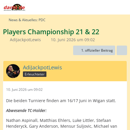
News & Aktuelles: PDC
Players Championship 21 & 22
AdiJackpotLewis
10. Juni 2026 um 09:02
1. offizieller Beitrag
AdiJackpotLewis
Erleuchteter
10. Juni 2026 um 09:02
Die beiden Turniere finden am 16/17 Juni in Wigan statt.
Abwesende TC-Holder:
Nathan Aspinall, Matthias Ehlers, Luke Littler, Stefaan
Henderyck, Gary Anderson, Mensur Suljovic, Michael van