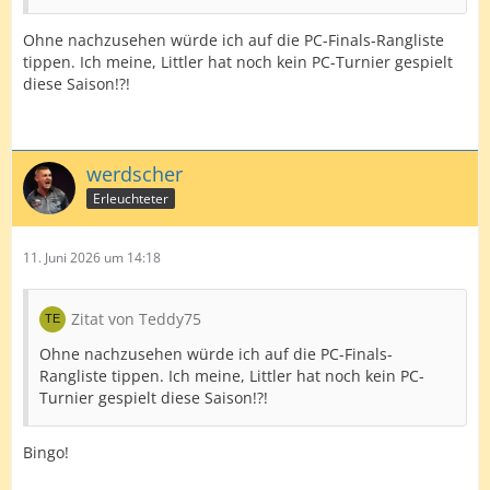
Ohne nachzusehen würde ich auf die PC-Finals-Rangliste
tippen. Ich meine, Littler hat noch kein PC-Turnier gespielt
diese Saison!?!
werdscher
Erleuchteter
11. Juni 2026 um 14:18
Zitat von Teddy75
Ohne nachzusehen würde ich auf die PC-Finals-
Rangliste tippen. Ich meine, Littler hat noch kein PC-
Turnier gespielt diese Saison!?!
Bingo!