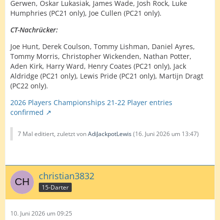
Gerwen, Oskar Lukasiak, James Wade, Josh Rock, Luke
Humphries (PC21 only), Joe Cullen (PC21 only).
CT-Nachrücker:
Joe Hunt, Derek Coulson, Tommy Lishman, Daniel Ayres,
Tommy Morris, Christopher Wickenden, Nathan Potter,
Aden Kirk, Harry Ward, Henry Coates (PC21 only), Jack
Aldridge (PC21 only), Lewis Pride (PC21 only), Martijn Dragt
(PC22 only).
2026 Players Championships 21-22 Player entries
confirmed
7 Mal editiert, zuletzt von
AdiJackpotLewis
(
16. Juni 2026 um 13:47
)
christian3832
15-Darter
10. Juni 2026 um 09:25