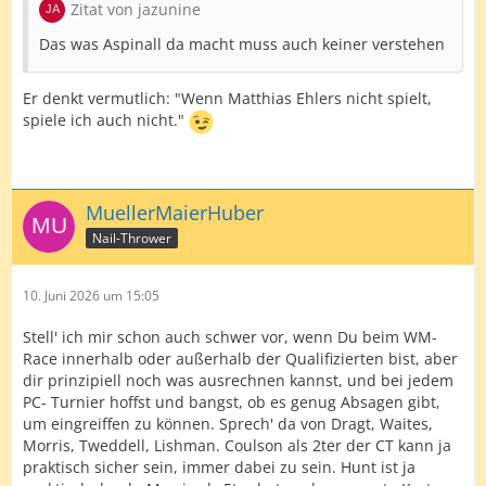
Zitat von jazunine
Das was Aspinall da macht muss auch keiner verstehen
Er denkt vermutlich: "Wenn Matthias Ehlers nicht spielt,
spiele ich auch nicht."
MuellerMaierHuber
Nail-Thrower
10. Juni 2026 um 15:05
Stell' ich mir schon auch schwer vor, wenn Du beim WM-
Race innerhalb oder außerhalb der Qualifizierten bist, aber
dir prinzipiell noch was ausrechnen kannst, und bei jedem
PC- Turnier hoffst und bangst, ob es genug Absagen gibt,
um eingreiffen zu können. Sprech' da von Dragt, Waites,
Morris, Tweddell, Lishman. Coulson als 2ter der CT kann ja
praktisch sicher sein, immer dabei zu sein. Hunt ist ja