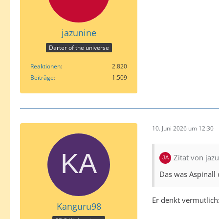
jazunine
Darter of the universe
Reaktionen
2.820
Beiträge
1.509
10. Juni 2026 um 12:30
Zitat von jaz
Das was Aspinall
Er denkt vermutlich:
Kanguru98