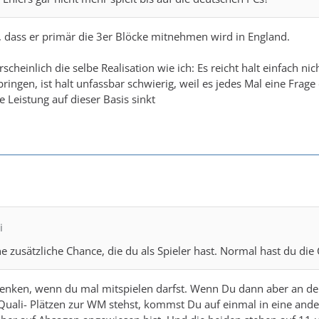
, dass er primär die 3er Blöcke mitnehmen wird in England.
hrscheinlich die selbe Realisation wie ich: Es reicht halt einfach n
bringen, ist halt unfassbar schwierig, weil es jedes Mal eine Frag
e Leistung auf dieser Basis sinkt
i
e zusätzliche Chance, die du als Spieler hast. Normal hast du die 
denken, wenn du mal mitspielen darfst. Wenn Du dann aber an der 
Quali- Plätzen zur WM stehst, kommst Du auf einmal in eine andere