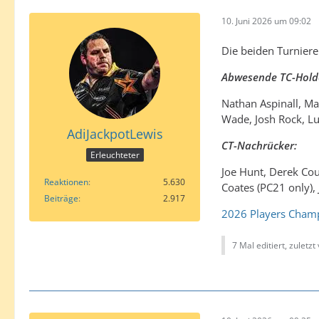
10. Juni 2026 um 09:02
Die beiden Turniere
Abwesende TC-Hold
Nathan Aspinall, Ma
Wade, Josh Rock, Lu
AdiJackpotLewis
CT-Nachrücker:
Erleuchteter
Joe Hunt, Derek Co
Reaktionen
5.630
Coates (PC21 only), 
Beiträge
2.917
2026 Players Champ
7 Mal editiert, zuletzt