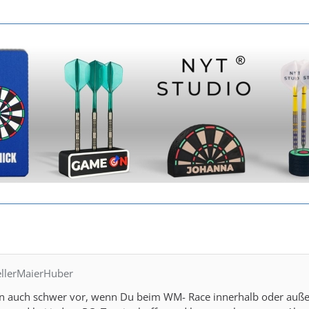
ellerMaierHuber
hon auch schwer vor, wenn Du beim WM- Race innerhalb oder außerha