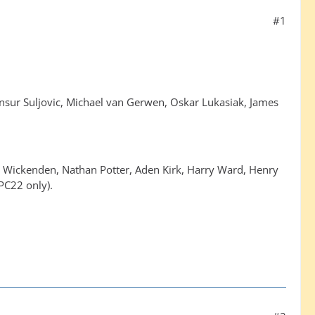
#1
ensur Suljovic, Michael van Gerwen, Oskar Lukasiak, James
 Wickenden, Nathan Potter, Aden Kirk, Harry Ward, Henry
(PC22 only).