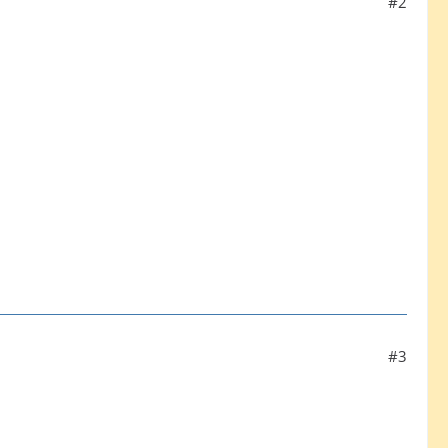
#2
#3