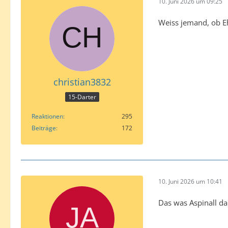
10. Juni 2026 um 09:25
Weiss jemand, ob Eh
christian3832
15-Darter
Reaktionen
295
Beiträge
172
10. Juni 2026 um 10:41
Das was Aspinall d