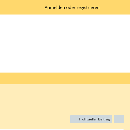
Anmelden oder registrieren
1. offizieller Beitrag