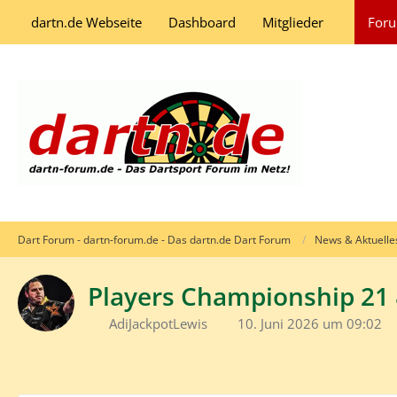
dartn.de Webseite
Dashboard
Mitglieder
For
Dart Forum - dartn-forum.de - Das dartn.de Dart Forum
News & Aktuelle
Players Championship 21 
AdiJackpotLewis
10. Juni 2026 um 09:02