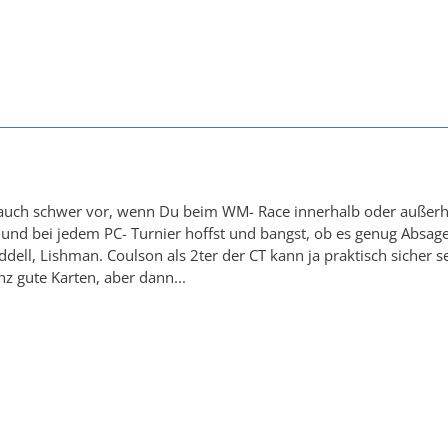
n auch schwer vor, wenn Du beim WM- Race innerhalb oder außerhalb
und bei jedem PC- Turnier hoffst und bangst, ob es genug Absage
dell, Lishman. Coulson als 2ter der CT kann ja praktisch sicher se
nz gute Karten, aber dann...