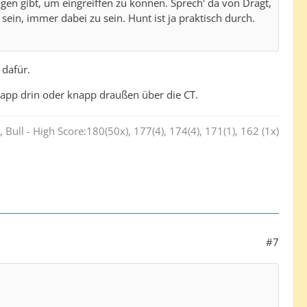
gen gibt, um eingreiffen zu können. Sprech' da von Dragt,
sein, immer dabei zu sein. Hunt ist ja praktisch durch.
 dafür.
napp drin oder knapp draußen über die CT.
 Bull - High Score:180(50x), 177(4), 174(4), 171(1), 162 (1x)
#7