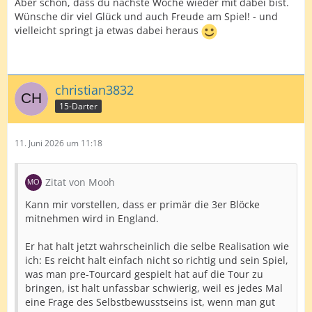
Aber schön, dass du nächste Woche wieder mit dabei bist.
Wünsche dir viel Glück und auch Freude am Spiel! - und
vielleicht springt ja etwas dabei heraus
christian3832
15-Darter
11. Juni 2026 um 11:18
Zitat von Mooh
Kann mir vorstellen, dass er primär die 3er Blöcke
mitnehmen wird in England.
Er hat halt jetzt wahrscheinlich die selbe Realisation wie
ich: Es reicht halt einfach nicht so richtig und sein Spiel,
was man pre-Tourcard gespielt hat auf die Tour zu
bringen, ist halt unfassbar schwierig, weil es jedes Mal
eine Frage des Selbstbewusstseins ist, wenn man gut