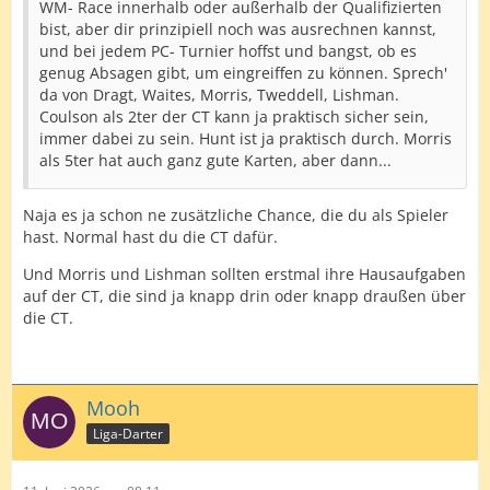
WM- Race innerhalb oder außerhalb der Qualifizierten
bist, aber dir prinzipiell noch was ausrechnen kannst,
und bei jedem PC- Turnier hoffst und bangst, ob es
genug Absagen gibt, um eingreiffen zu können. Sprech'
da von Dragt, Waites, Morris, Tweddell, Lishman.
Coulson als 2ter der CT kann ja praktisch sicher sein,
immer dabei zu sein. Hunt ist ja praktisch durch. Morris
als 5ter hat auch ganz gute Karten, aber dann...
Naja es ja schon ne zusätzliche Chance, die du als Spieler
hast. Normal hast du die CT dafür.
Und Morris und Lishman sollten erstmal ihre Hausaufgaben
auf der CT, die sind ja knapp drin oder knapp draußen über
die CT.
Mooh
Liga-Darter