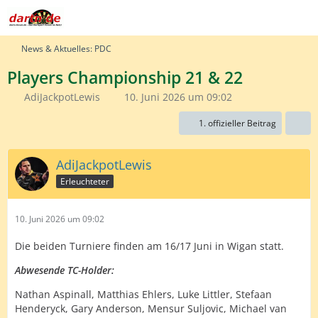
News & Aktuelles: PDC
Players Championship 21 & 22
AdiJackpotLewis
10. Juni 2026 um 09:02
1. offizieller Beitrag
AdiJackpotLewis
Erleuchteter
10. Juni 2026 um 09:02
Die beiden Turniere finden am 16/17 Juni in Wigan statt.
Abwesende TC-Holder:
Nathan Aspinall, Matthias Ehlers, Luke Littler, Stefaan
Henderyck, Gary Anderson, Mensur Suljovic, Michael van