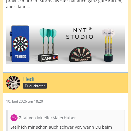
praktisch durch. Morris als 5ter hat auch ganz gute Karten,
aber dann...
Hedi
Erleuchteter
10. Juni 2026 um 18:20
Zitat von MuellerMaierHuber
Stell' ich mir schon auch schwer vor, wenn Du beim