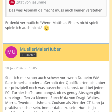
Zitat von jazunine
Das was Aspinall da macht muss auch keiner verstehen
Er denkt vermutlich: "Wenn Matthias Ehlers nicht spielt,
spiele ich auch nicht."
MuellerMaierHuber
11-Darter
10. Juni 2026 um 15:05
Stell' ich mir schon auch schwer vor, wenn Du beim WM-
Race innerhalb oder außerhalb der Qualifizierten bist, aber
dir prinzipiell noch was ausrechnen kannst, und bei jedem
PC- Turnier hoffst und bangst, ob es genug Absagen gibt,
um eingreiffen zu können. Sprech' da von Dragt, Waites,
Morris, Tweddell, Lishman. Coulson als 2ter der CT kann ja
praktisch sicher sein, immer dabei zu sein. Hunt ist ja