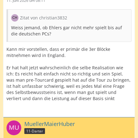
11. Juni 2026 um 08:11
Zitat von christian3832
Weiss jemand, ob Ehlers gar nicht mehr spielt bis auf
die deutschen PCs?
Kann mir vorstellen, dass er primär die 3er Blöcke
mitnehmen wird in England.
Er hat halt jetzt wahrscheinlich die selbe Realisation wie
ich: Es reicht halt einfach nicht so richtig und sein Spiel,
was man pre-Tourcard gespielt hat auf die Tour zu bringen,
ist halt unfassbar schwierig, weil es jedes Mal eine Frage
des Selbstbewusstseins ist, wenn man gut spielt und
verliert und dann die Leistung auf dieser Basis sinkt
MuellerMaierHuber
11-Darter