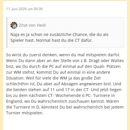
11. Juni 2026 um 09:36
Zitat von Hedi
Naja es ja schon ne zusätzliche Chance, die du als
Spieler hast. Normal hast du die CT dafür.
So wirst du zuerst denken, wenn du mal mitspielen darfst.
Wenn Du dann aber an der Stelle von z.B. Dragt oder Waites
bist, wo Du durch die PC auf einmal auf den Quali- Plätzen
zur WM stehst, kommst Du auf einmal in eine andere
Situation. Weil für viele die WM ja das große Ziel
schlechthin ist, Du aber auf Absagen angewiesen bist. Und
die beiden stehen auf 11 und 17 in der CT. Und jetzt liegen
bis zu dem nächsten CT- Wochenende 6 PC- Turniere in
England, wo Du wahrscheinlich zuschauen kannst. Wären
die Turniere in D, könntest Du bei wahrscheinlich bei jedem
Turnier mitspielen.