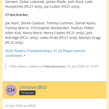
Gerwen, Oskar Lukasiak, James Wade, Josh Rock, Luke
Humphries (PC21 only), Joe Cullen (PC21 only).
CT-Nachrücker:
Joe Hunt, Derek Coulson, Tommy Lishman, Daniel Ayres,
Tommy Morris, Christopher Wickenden, Nathan Potter,
Aden Kirk, Harry Ward, Henry Coates (PC21 only), Jack
Aldridge (PC21 only), Lewis Pride (PC21 only), Martijn Dragt
(PC22 only).
2026 Players Championships 21-22 Player entries
confirmed
7 Mal editiert, zuletzt von
AdiJackpotLewis
(
16. Juni 2026 um 13:47
)
christian3832
15-Darter
10. Juni 2026 um 09:25